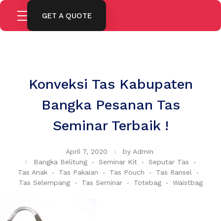
GET A QUOTE
Konveksi Tas Kabupaten
Bangka Pesanan Tas
Seminar Terbaik !
April 7, 2020
by
Admin
Bangka Belitung
Seminar Kit
Seputar Tas
Tas Anak
Tas Pakaian
Tas Pouch
Tas Ransel
Tas Selempang
Tas Seminar
Totebag
Waistbag