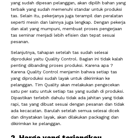
yang sudah dipesan pelanggan, akan dipilih bahan yang
terbaik yang sudah memenuhi standar untuk produksi
tas. Selain itu, pekerjanya juga terampil dan peralatan
seperti mesin dan lainnya juga lengkap. Dengan pekerja
dan alat yang mumpuni, membuat proses pengerjaan
tas seminar menjadi lebih efisien dan tepat sesuai
pesanan.
Selanjutnya, tahapan setelah tas sudah selesai
diproduksi yaitu Quality Control. Bagian ini tidak kalah
penting dibanding proses produksi. Karena apa ?
Karena Quality Control menjamin bahwa setiap tas
yang diproduksi sudah layak untuk dikirimkan ke
pelanggan. Tim Quality akan melakukan pengecekan
satu per satu untuk setiap tas yang sudah di produksi.
Dipastikan terlebih dahulu tidak ada jahitan yang tidak
rapi, tas yang dibuat sesuai dengan pesanan dan tidak
ada kecacatan. Barulah setelah semua selesai dicek
dan dinyatakan layak, akan dilakukan packaging dan
dikirimkan ke pelanggan.
2. Harga yang terjangkau