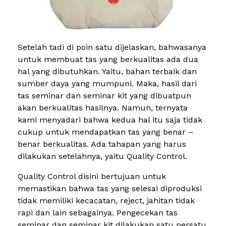
Setelah tadi di poin satu dijelaskan, bahwasanya
untuk membuat tas yang berkualitas ada dua
hal yang dibutuhkan. Yaitu, bahan terbaik dan
sumber daya yang mumpuni. Maka, hasil dari
tas seminar dan seminar kit yang dibuatpun
akan berkualitas hasilnya. Namun, ternyata
kami menyadari bahwa kedua hal itu saja tidak
cukup untuk mendapatkan tas yang benar –
benar berkualitas. Ada tahapan yang harus
dilakukan setelahnya, yaitu Quality Control.
Quality Control disini bertujuan untuk
memastikan bahwa tas yang selesai diproduksi
tidak memiliki kecacatan, reject, jahitan tidak
rapi dan lain sebagainya. Pengecekan tas
seminar dan seminar kit dilakukan satu persatu