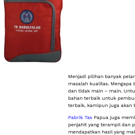
Menjadi pilihan banyak pel
masalah kualitas. Mengapa b
dan tidak main – main. Unt
bahan terbaik untuk pembua
terbaik, kamipun juga aka
Pabrik Tas
Papua juga memil
penjahit yang terampil dan 
mendapatkan hasil yang maks