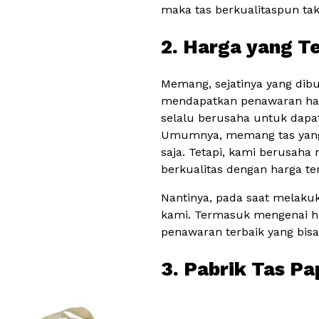
maka tas berkualitaspun ta
2. Harga yang T
Memang, sejatinya yang dib
mendapatkan penawaran har
selalu berusaha untuk dapa
Umumnya, memang tas yang b
saja. Tetapi, kami berusah
berkualitas dengan harga te
Nantinya, pada saat melaku
kami. Termasuk mengenai h
penawaran terbaik yang bis
3. Pabrik Tas P