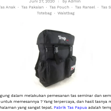
Juni 27, 2020
by
Admin
Tas Anak
Tas Pakaian
Tas Pouch
Tas Ransel
Tas 
Totebag
Waistbag
ingung dalam melakukan pemesanan tas seminar dan semina
 untuk memesannya ? Yang terpercaya, dan hasil tasnya 
halaman yang sangat tepat.
Pabrik Tas Papua
adalah temp