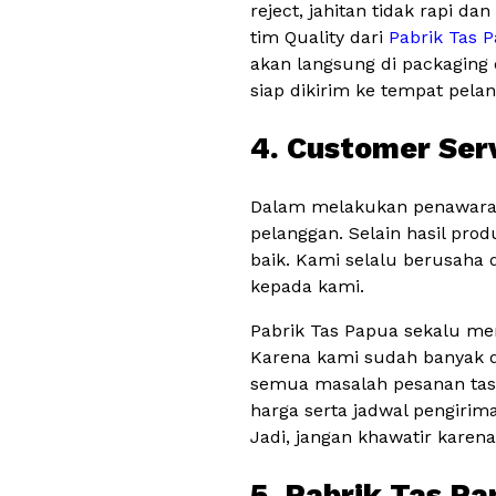
reject, jahitan tidak rapi d
tim Quality dari
Pabrik Tas 
akan langsung di packaging 
siap dikirim ke tempat pela
4. Customer Ser
Dalam melakukan penawaran
pelanggan. Selain hasil pro
baik. Kami selalu berusah
kepada kami.
Pabrik Tas Papua sekalu me
Karena kami sudah banyak di
semua masalah pesanan tas 
harga serta jadwal pengirim
Jadi, jangan khawatir karen
5. Pabrik Tas Pa