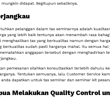
k mungkin didapat. Begitupun sebaliknya.
erjangkau
utuhkan pelanggan dalam tas seminarnya adalah kualitas
ga yang lebih baik tentunya akan menambah rasa bahag
t menghasilkan tas yang berkualitas namun dengan harga
erkualitas sudah pasti harganya mahal. Itu semua hal 
a mematahkan anggapan tersebut dengan menghadirkan ter
rjangkau.
kan pemesanan silahkan konsultasikan terlebih dahulu k
arganya. Tentukan semuanya, lalu Customer Service ka
a anda dapatkan untuk tas seminar dan seminar kit pesan
apua Melakukan Quality Control un