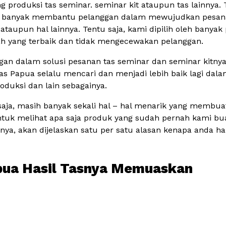
produksi tas seminar. seminar kit ataupun tas lainnya. T
t banyak membantu pelanggan dalam mewujudkan pesanan 
ataupun hal lainnya. Tentu saja, kami dipilih oleh banyak
lah yang terbaik dan tidak mengecewakan pelanggan.
gan dalam solusi pesanan tas seminar dan seminar kitny
Tas Papua selalu mencari dan menjadi lebih baik lagi dala
roduksi dan lain sebagainya.
 saja, masih banyak sekali hal – hal menarik yang memb
uk melihat apa saja produk yang sudah pernah kami bua
pnya, akan dijelaskan satu per satu alasan kenapa anda
apua Hasil Tasnya Memuaskan