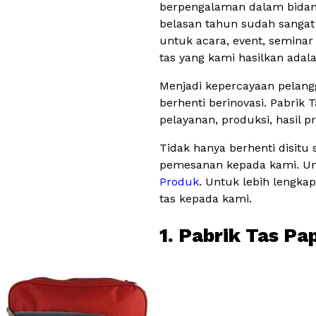
berpengalaman dalam bidang 
belasan tahun sudah sanga
untuk acara, event, seminar 
tas yang kami hasilkan ada
Menjadi kepercayaan pelang
berhenti berinovasi. Pabrik 
pelayanan, produksi, hasil p
Tidak hanya berhenti disitu
pemesanan kepada kami. Unt
Produk
. Untuk lebih lengka
tas kepada kami.
1. Pabrik Tas P