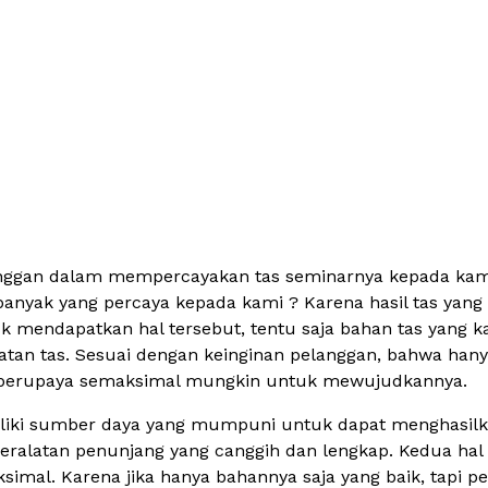
anggan dalam mempercayakan tas seminarnya kepada kami,
anyak yang percaya kepada kami ? Karena hasil tas yang 
uk mendapatkan hal tersebut, tentu saja bahan tas yang
tan tas. Sesuai dengan keinginan pelanggan, bahwa hany
n berupaya semaksimal mungkin untuk mewujudkannya.
iki sumber daya yang mumpuni untuk dapat menghasilkan
peralatan penunjang yang canggih dan lengkap. Kedua hal
imal. Karena jika hanya bahannya saja yang baik, tapi pe