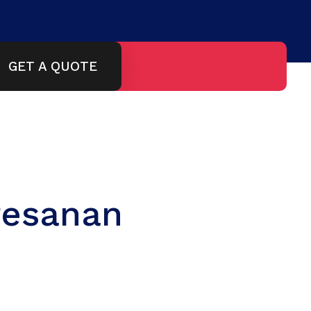
GET A QUOTE
Pesanan