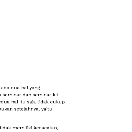
 ada dua hal yang
s seminar dan seminar kit
ua hal itu saja tidak cukup
ukan setelahnya, yaitu
tidak memiliki kecacatan,