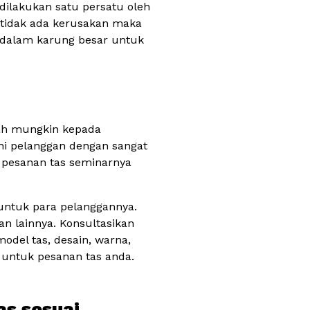
 dilakukan satu persatu oleh
n tidak ada kerusakan maka
e dalam karung besar untuk
mah mungkin kepada
ani pelanggan dengan sangat
 pesanan tas seminarnya
untuk para pelanggannya.
an lainnya. Konsultasikan
del tas, desain, warna,
 untuk pesanan tas anda.
as sesuai