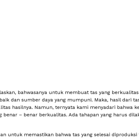
ijelaskan, bahwasanya untuk membuat tas yang berkualitas
rbaik dan sumber daya yang mumpuni. Maka, hasil dari ta
itas hasilnya. Namun, ternyata kami menyadari bahwa ked
benar – benar berkualitas. Ada tahapan yang harus dilak
ujuan untuk memastikan bahwa tas yang selesai diproduksi 