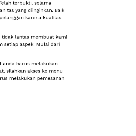
elah terbukti, selama
tas yang diinginkan. Baik
 pelanggan karena kualitas
a tidak lantas membuat kami
m setiap aspek. Mulai dari
uat anda harus melakukan
t, silahkan akses ke menu
 harus melakukan pemesanan