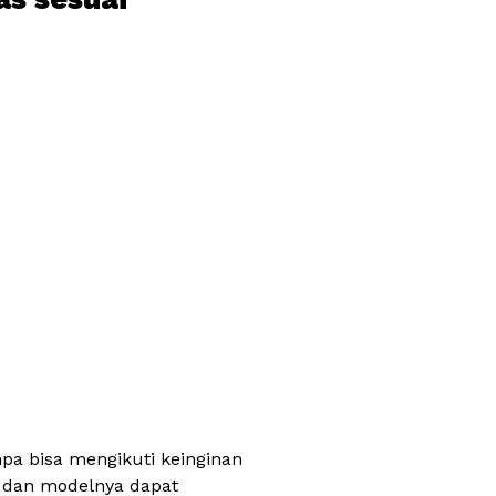
npa bisa mengikuti keinginan
n dan modelnya dapat