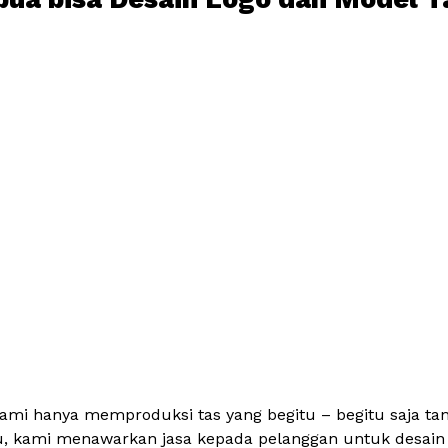
kami hanya memproduksi tas yang begitu – begitu saja ta
itu, kami menawarkan jasa kepada pelanggan untuk desai