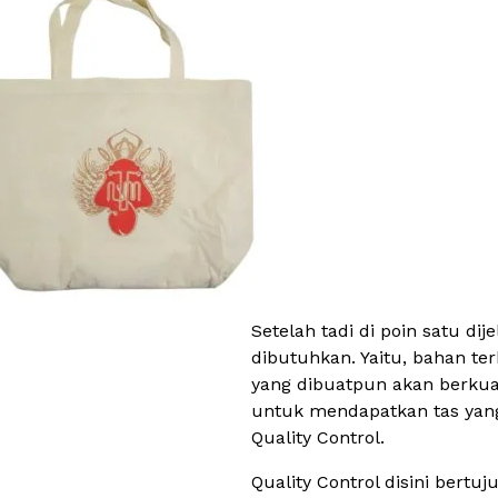
Setelah tadi di poin satu d
dibutuhkan. Yaitu, bahan te
yang dibuatpun akan berkual
untuk mendapatkan tas yang 
Quality Control.
Quality Control disini bert