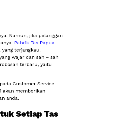
nya. Namun, jika pelanggan
ianya.
Pabrik Tas Papua
 yang terjangkau.
yang wajar dan sah – sah
obosan terbaru, yaitu
epada Customer Service
mi akan memberikan
an anda.
tuk Setiap Tas