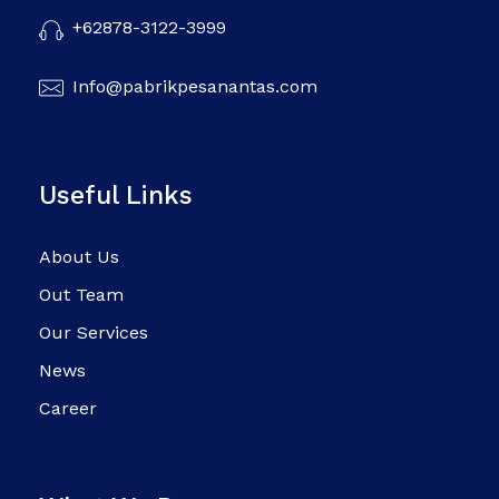
+62878-3122-3999
Info@pabrikpesanantas.com
Useful Links
About Us
Out Team
Our Services
News
Career