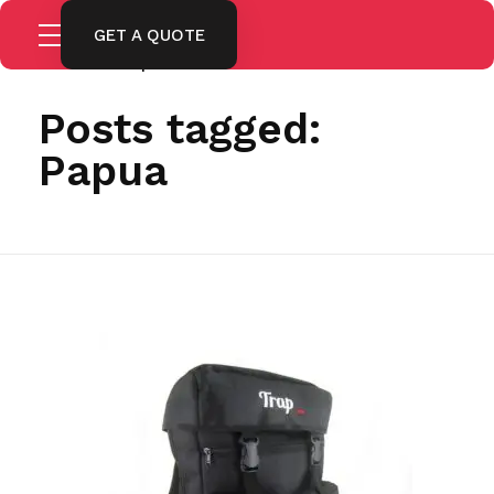
GET A QUOTE
Home
Papua
Posts tagged:
Papua