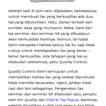
Setelah tadi di poin satu dijelaskan, bahwasanya
untuk membuat tas yang berkualitas ada dua
hal yang dibutuhkan. Yaitu, bahan terbaik dan
sumber daya yang mumpuni. Maka, hasil dari
tas seminar dan seminar kit yang dibuatpun
akan berkualitas hasilnya. Namun, ternyata
kami menyadari bahwa kedua hal itu saja tidak
cukup untuk mendapatkan tas yang benar –
benar berkualitas. Ada tahapan yang harus
dilakukan setelahnya, yaitu Quality Control.
Quality Control disini bertujuan untuk
memastikan bahwa tas yang selesai diproduksi
tidak memiliki kecacatan, reject, jahitan tidak
rapi dan lain sebagainya. Pengecekan tas
seminar dan seminar kit dilakukan satu persatu
oleh tim Quality dari
Pabrik Tas Papua
. Nantinya,
setelah dipastikan sudah rapi semua dan tidak