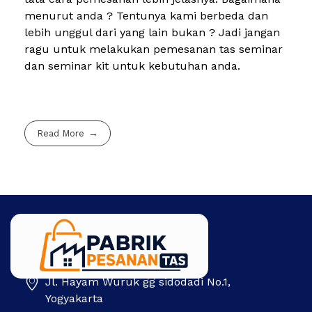
menurut anda ? Tentunya kami berbeda dan
lebih unggul dari yang lain bukan ? Jadi jangan
ragu untuk melakukan pemesanan tas seminar
dan seminar kit untuk kebutuhan anda.
Read More
Jl. Hayam Wuruk gg sidodadi No.1,
Pabrik Pesanan Tas
Pabrik tas | Konveksi tas | Tas Seminar | Produksi tas Murah Di Indonesia
Yogyakarta