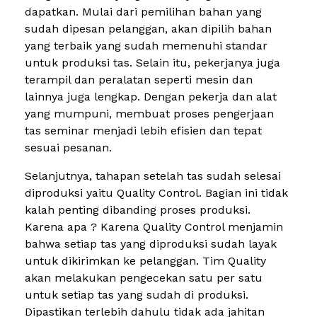
dapatkan. Mulai dari pemilihan bahan yang
sudah dipesan pelanggan, akan dipilih bahan
yang terbaik yang sudah memenuhi standar
untuk produksi tas. Selain itu, pekerjanya juga
terampil dan peralatan seperti mesin dan
lainnya juga lengkap. Dengan pekerja dan alat
yang mumpuni, membuat proses pengerjaan
tas seminar menjadi lebih efisien dan tepat
sesuai pesanan.
Selanjutnya, tahapan setelah tas sudah selesai
diproduksi yaitu Quality Control. Bagian ini tidak
kalah penting dibanding proses produksi.
Karena apa ? Karena Quality Control menjamin
bahwa setiap tas yang diproduksi sudah layak
untuk dikirimkan ke pelanggan. Tim Quality
akan melakukan pengecekan satu per satu
untuk setiap tas yang sudah di produksi.
Dipastikan terlebih dahulu tidak ada jahitan