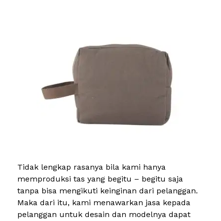
Tidak lengkap rasanya bila kami hanya
memproduksi tas yang begitu – begitu saja
tanpa bisa mengikuti keinginan dari pelanggan.
Maka dari itu, kami menawarkan jasa kepada
pelanggan untuk desain dan modelnya dapat