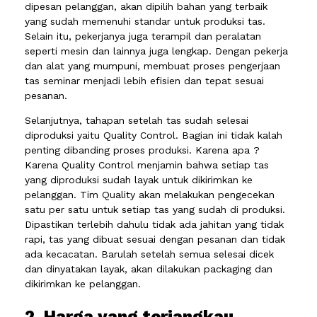
dipesan pelanggan, akan dipilih bahan yang terbaik
yang sudah memenuhi standar untuk produksi tas.
Selain itu, pekerjanya juga terampil dan peralatan
seperti mesin dan lainnya juga lengkap. Dengan pekerja
dan alat yang mumpuni, membuat proses pengerjaan
tas seminar menjadi lebih efisien dan tepat sesuai
pesanan.
Selanjutnya, tahapan setelah tas sudah selesai
diproduksi yaitu Quality Control. Bagian ini tidak kalah
penting dibanding proses produksi. Karena apa ?
Karena Quality Control menjamin bahwa setiap tas
yang diproduksi sudah layak untuk dikirimkan ke
pelanggan. Tim Quality akan melakukan pengecekan
satu per satu untuk setiap tas yang sudah di produksi.
Dipastikan terlebih dahulu tidak ada jahitan yang tidak
rapi, tas yang dibuat sesuai dengan pesanan dan tidak
ada kecacatan. Barulah setelah semua selesai dicek
dan dinyatakan layak, akan dilakukan packaging dan
dikirimkan ke pelanggan.
2. Harga yang terjangkau