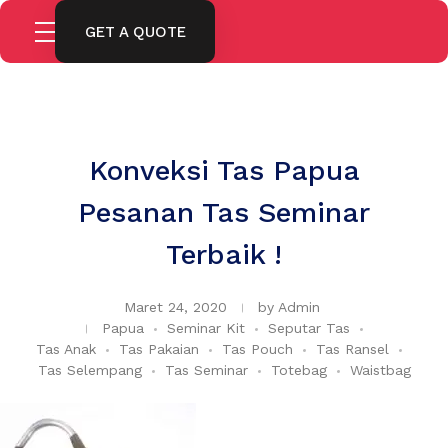
GET A QUOTE
Konveksi Tas Papua
Pesanan Tas Seminar
Terbaik !
Maret 24, 2020
by
Admin
Papua
Seminar Kit
Seputar Tas
Tas Anak
Tas Pakaian
Tas Pouch
Tas Ransel
Tas Selempang
Tas Seminar
Totebag
Waistbag