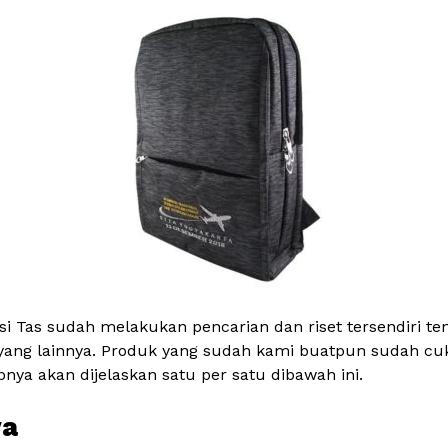
si Tas sudah melakukan pencarian dan riset tersendiri t
h yang lainnya. Produk yang sudah kami buatpun sudah cuk
ya akan dijelaskan satu per satu dibawah ini.
ya