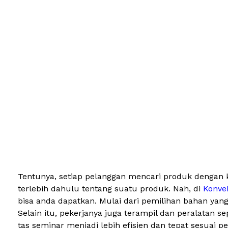
Tentunya, setiap pelanggan mencari produk dengan ku
terlebih dahulu tentang suatu produk. Nah, di
Konve
bisa anda dapatkan. Mulai dari pemilihan bahan yan
Selain itu, pekerjanya juga terampil dan peralatan
tas seminar menjadi lebih efisien dan tepat sesuai p