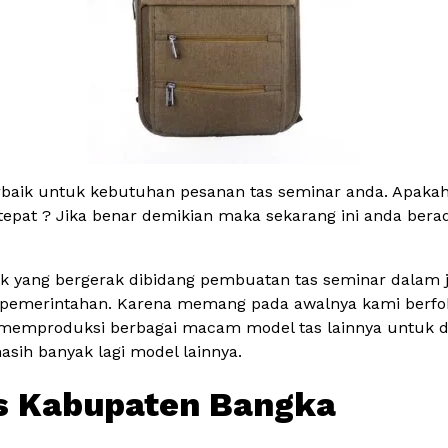
rbaik untuk kebutuhan pesanan tas seminar anda. Apakah
 tepat ? Jika benar demikian maka sekarang ini anda bera
k yang bergerak dibidang pembuatan tas seminar dalam ju
dan pemerintahan. Karena memang pada awalnya kami berf
memproduksi berbagai macam model tas lainnya untuk dipr
masih banyak lagi model lainnya.
s Kabupaten Bangka