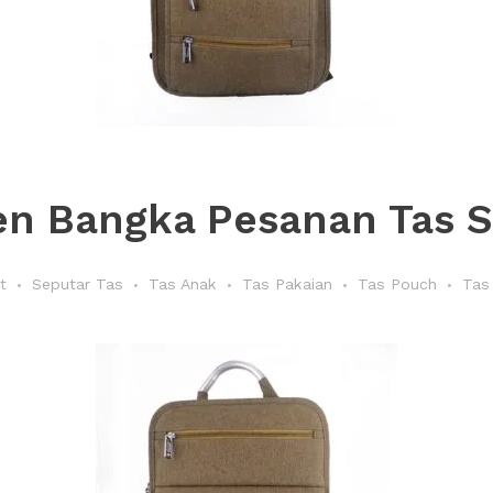
n Bangka Pesanan Tas Se
t
Seputar Tas
Tas Anak
Tas Pakaian
Tas Pouch
Tas