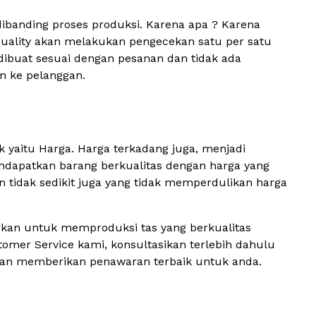
g dibanding proses produksi. Karena apa ? Karena
Quality akan melakukan pengecekan satu per satu
g dibuat sesuai dengan pesanan dan tidak ada
an ke pelanggan.
 yaitu Harga. Harga terkadang juga, menjadi
endapatkan barang berkualitas dengan harga yang
un tidak sedikit juga yang tidak memperdulikan harga
rkan untuk memproduksi tas yang berkualitas
mer Service kami, konsultasikan terlebih dahulu
kan memberikan penawaran terbaik untuk anda.