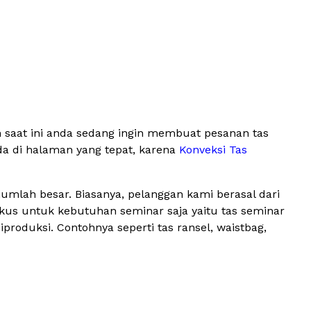
 saat ini anda sedang ingin membuat pesanan tas
da di halaman yang tepat, karena
Konveksi Tas
mlah besar. Biasanya, pelanggan kami berasal dari
okus untuk kebutuhan seminar saja yaitu tas seminar
oduksi. Contohnya seperti tas ransel, waistbag,