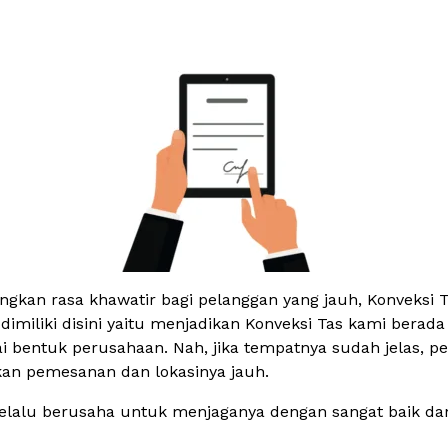
kan rasa khawatir bagi pelanggan yang jauh, Konveksi 
 dimiliki disini yaitu menjadikan Konveksi Tas kami bera
i bentuk perusahaan. Nah, jika tempatnya sudah jelas, pe
kan pemesanan dan lokasinya jauh.
selalu berusaha untuk menjaganya dengan sangat baik d