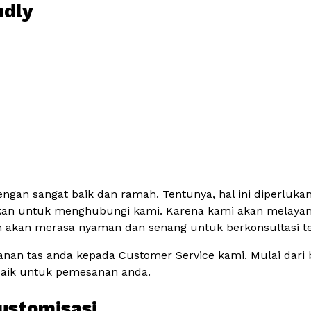
ndly
ngan sangat baik dan ramah. Tentunya, hal ini diperluka
gkan untuk menghubungi kami. Karena kami akan melaya
akan merasa nyaman dan senang untuk berkonsultasi terk
n tas anda kepada Customer Service kami. Mulai dari bah
baik untuk pemesanan anda.
Kustomisasi