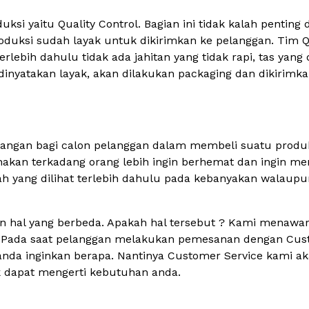
uksi yaitu Quality Control. Bagian ini tidak kalah pentin
roduksi sudah layak untuk dikirimkan ke pelanggan. Tim 
terlebih dahulu tidak ada jahitan yang tidak rapi, tas yan
dinyatakan layak, akan dilakukan packaging dan dikirimk
imbangan bagi calon pelanggan dalam membeli suatu produk
nakan terkadang orang lebih ingin berhemat dan ingin m
alah yang dilihat terlebih dahulu pada kebanyakan walaup
n hal yang berbeda. Apakah hal tersebut ? Kami menawa
 Pada saat pelanggan melakukan pemesanan dengan Custo
da inginkan berapa. Nantinya Customer Service kami a
k dapat mengerti kebutuhan anda.