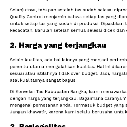
Selanjutnya, tahapan setelah tas sudah selesai diprod
Quality Control menjamin bahwa setiap tas yang dip
untuk setiap tas yang sudah di produksi. Dipastikan 
kecacatan. Barulah setelah semua selesai dicek dan 
2. Harga yang terjangkau
Selain kualitas, ada hal lainnya yang menjadi pert
penentu utama mengalahkan kualitas. Hal ini dikare
sesuai atau istilahnya tidak over budget. Jadi, harg
asal kualitasnya sangat bagus.
Di Konveksi Tas Kabupaten Bangka, kami menawarka
dengan harga yang terjangkau. Bagaimana caranya ?
mengenai pemesanan anda. Termasuk budget yang an
Jangan khawatir, karena kami selalu berusaha untu
3. Berlegalitas