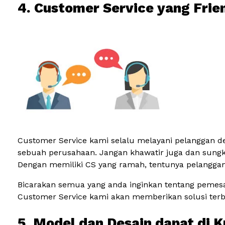
4. Customer Service yang Frie
Customer Service kami selalu melayani pelanggan de
sebuah perusahaan. Jangan khawatir juga dan sun
Dengan memiliki CS yang ramah, tentunya pelanggan 
Bicarakan semua yang anda inginkan tentang pemesana
Customer Service kami akan memberikan solusi ter
5. Model dan Desain dapat di 