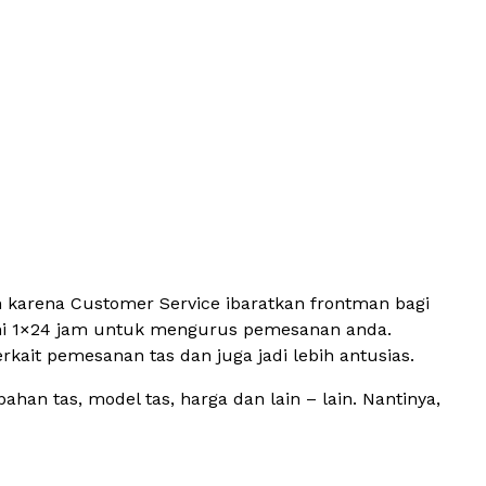
n karena Customer Service ibaratkan frontman bagi
ni 1×24 jam untuk mengurus pemesanan anda.
ait pemesanan tas dan juga jadi lebih antusias.
an tas, model tas, harga dan lain – lain. Nantinya,