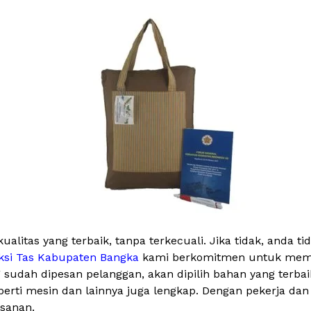
alitas yang terbaik, tanpa terkecuali. Jika tidak, anda 
ksi Tas Kabupaten Bangka
kami berkomitmen untuk member
g sudah dipesan pelanggan, akan dipilih bahan yang terb
 seperti mesin dan lainnya juga lengkap. Dengan pekerja 
esanan.