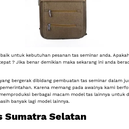
rbaik untuk kebutuhan pesanan tas seminar anda. Apakah
 tepat ? Jika benar demikian maka sekarang ini anda bera
yang bergerak dibidang pembuatan tas seminar dalam jum
dan pemerintahan. Karena memang pada awalnya kami berf
memproduksi berbagai macam model tas lainnya untuk dipr
masih banyak lagi model lainnya.
 Sumatra Selatan