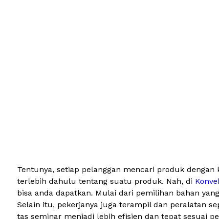
Tentunya, setiap pelanggan mencari produk dengan ku
terlebih dahulu tentang suatu produk. Nah, di
Konve
bisa anda dapatkan. Mulai dari pemilihan bahan yan
Selain itu, pekerjanya juga terampil dan peralatan
tas seminar menjadi lebih efisien dan tepat sesuai p