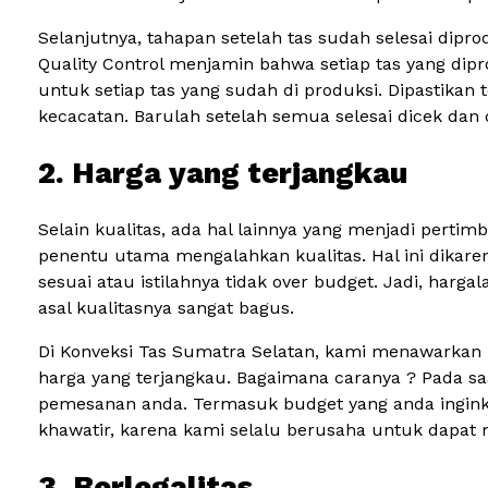
Selanjutnya, tahapan setelah tas sudah selesai diprod
Quality Control menjamin bahwa setiap tas yang dip
untuk setiap tas yang sudah di produksi. Dipastikan 
kecacatan. Barulah setelah semua selesai dicek dan 
2. Harga yang terjangkau
Selain kualitas, ada hal lainnya yang menjadi pert
penentu utama mengalahkan kualitas. Hal ini dikare
sesuai atau istilahnya tidak over budget. Jadi, harg
asal kualitasnya sangat bagus.
Di Konveksi Tas Sumatra Selatan, kami menawarkan 
harga yang terjangkau. Bagaimana caranya ? Pada s
pemesanan anda. Termasuk budget yang anda ingink
khawatir, karena kami selalu berusaha untuk dapat
3. Berlegalitas