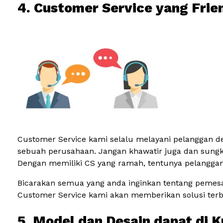
4. Customer Service yang Frie
Customer Service kami selalu melayani pelanggan de
sebuah perusahaan. Jangan khawatir juga dan sun
Dengan memiliki CS yang ramah, tentunya pelanggan 
Bicarakan semua yang anda inginkan tentang pemesana
Customer Service kami akan memberikan solusi ter
5. Model dan Desain dapat di 