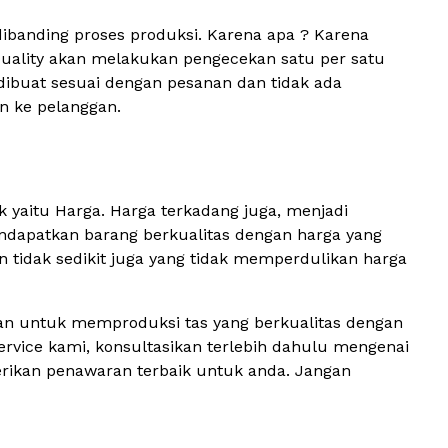
g dibanding proses produksi. Karena apa ? Karena
Quality akan melakukan pengecekan satu per satu
g dibuat sesuai dengan pesanan dan tidak ada
an ke pelanggan.
 yaitu Harga. Harga terkadang juga, menjadi
endapatkan barang berkualitas dengan harga yang
un tidak sedikit juga yang tidak memperdulikan harga
an untuk memproduksi tas yang berkualitas dengan
vice kami, konsultasikan terlebih dahulu mengenai
rikan penawaran terbaik untuk anda. Jangan