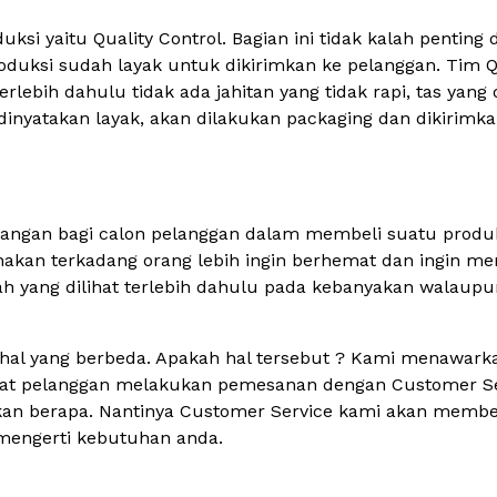
uksi yaitu Quality Control. Bagian ini tidak kalah pentin
roduksi sudah layak untuk dikirimkan ke pelanggan. Tim 
terlebih dahulu tidak ada jahitan yang tidak rapi, tas yan
dinyatakan layak, akan dilakukan packaging dan dikirimk
imbangan bagi calon pelanggan dalam membeli suatu produk
nakan terkadang orang lebih ingin berhemat dan ingin m
alah yang dilihat terlebih dahulu pada kebanyakan walaup
hal yang berbeda. Apakah hal tersebut ? Kami menawark
aat pelanggan melakukan pemesanan dengan Customer Ser
an berapa. Nantinya Customer Service kami akan membe
 mengerti kebutuhan anda.