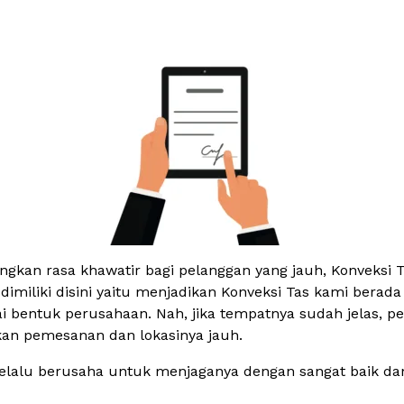
kan rasa khawatir bagi pelanggan yang jauh, Konveksi T
 dimiliki disini yaitu menjadikan Konveksi Tas kami bera
i bentuk perusahaan. Nah, jika tempatnya sudah jelas, pe
kan pemesanan dan lokasinya jauh.
selalu berusaha untuk menjaganya dengan sangat baik d