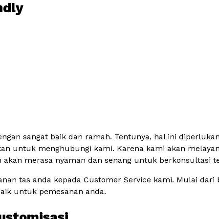
ndly
ngan sangat baik dan ramah. Tentunya, hal ini diperluka
gkan untuk menghubungi kami. Karena kami akan melaya
akan merasa nyaman dan senang untuk berkonsultasi terk
n tas anda kepada Customer Service kami. Mulai dari bah
baik untuk pemesanan anda.
Kustomisasi