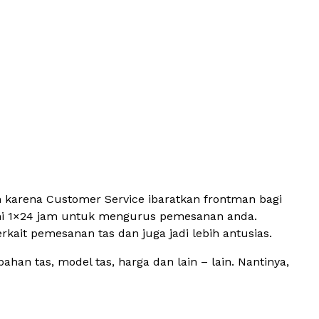
n karena Customer Service ibaratkan frontman bagi
ni 1×24 jam untuk mengurus pemesanan anda.
ait pemesanan tas dan juga jadi lebih antusias.
an tas, model tas, harga dan lain – lain. Nantinya,