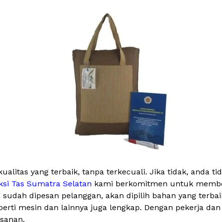
alitas yang terbaik, tanpa terkecuali. Jika tidak, anda 
ksi Tas Sumatra Selatan
kami berkomitmen untuk memberi
g sudah dipesan pelanggan, akan dipilih bahan yang terb
 seperti mesin dan lainnya juga lengkap. Dengan pekerja 
esanan.