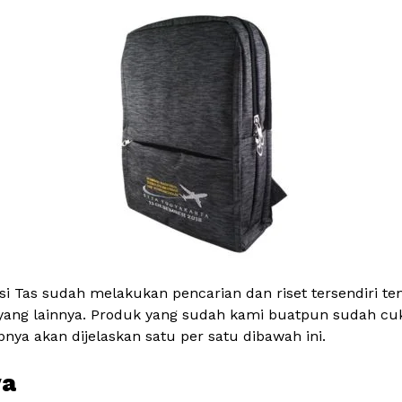
si Tas sudah melakukan pencarian dan riset tersendiri t
h yang lainnya. Produk yang sudah kami buatpun sudah cuk
ya akan dijelaskan satu per satu dibawah ini.
ya