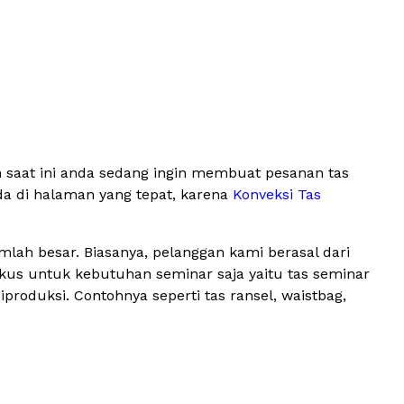
 saat ini anda sedang ingin membuat pesanan tas
da di halaman yang tepat, karena
Konveksi Tas
lah besar. Biasanya, pelanggan kami berasal dari
okus untuk kebutuhan seminar saja yaitu tas seminar
oduksi. Contohnya seperti tas ransel, waistbag,