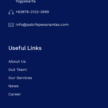
Yogyakarta
+62878-3122-3999
Info@pabrikpesanantas.com
Useful Links
About Us
Out Team
Our Services
News
Career