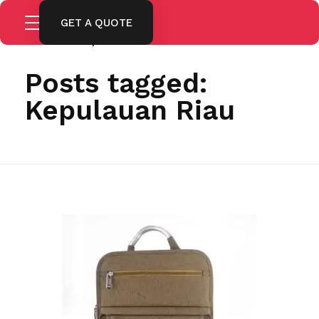
GET A QUOTE
Home
Kepulauan Riau
Posts tagged:
Kepulauan Riau