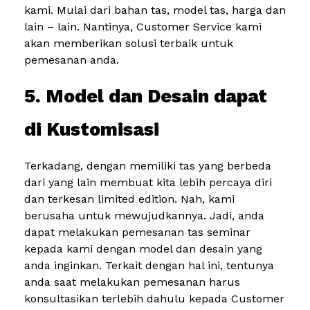
kami. Mulai dari bahan tas, model tas, harga dan
lain – lain. Nantinya, Customer Service kami
akan memberikan solusi terbaik untuk
pemesanan anda.
5. Model dan Desain dapat
di Kustomisasi
Terkadang, dengan memiliki tas yang berbeda
dari yang lain membuat kita lebih percaya diri
dan terkesan limited edition. Nah, kami
berusaha untuk mewujudkannya. Jadi, anda
dapat melakukan pemesanan tas seminar
kepada kami dengan model dan desain yang
anda inginkan. Terkait dengan hal ini, tentunya
anda saat melakukan pemesanan harus
konsultasikan terlebih dahulu kepada Customer