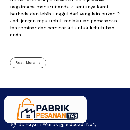
Bagaimana menurut anda ? Tentunya kami
berbeda dan lebih unggul dari yang lain bukan ?
Jadi jangan ragu untuk melakukan pemesanan
tas seminar dan seminar kit untuk kebutuhan
anda.
Read More
Jl. Hayam Wuruk gg sidodadi No.1,
Pabrik Pesanan Tas
Pabrik tas | Konveksi tas | Tas Seminar | Produksi tas Murah Di Indonesia