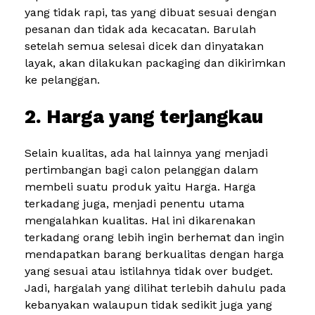
yang tidak rapi, tas yang dibuat sesuai dengan
pesanan dan tidak ada kecacatan. Barulah
setelah semua selesai dicek dan dinyatakan
layak, akan dilakukan packaging dan dikirimkan
ke pelanggan.
2. Harga yang terjangkau
Selain kualitas, ada hal lainnya yang menjadi
pertimbangan bagi calon pelanggan dalam
membeli suatu produk yaitu Harga. Harga
terkadang juga, menjadi penentu utama
mengalahkan kualitas. Hal ini dikarenakan
terkadang orang lebih ingin berhemat dan ingin
mendapatkan barang berkualitas dengan harga
yang sesuai atau istilahnya tidak over budget.
Jadi, hargalah yang dilihat terlebih dahulu pada
kebanyakan walaupun tidak sedikit juga yang