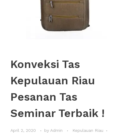
Konveksi Tas
Kepulauan Riau
Pesanan Tas
Seminar Terbaik !
April 2, 2020
by
Admin
Kepulauan Riau