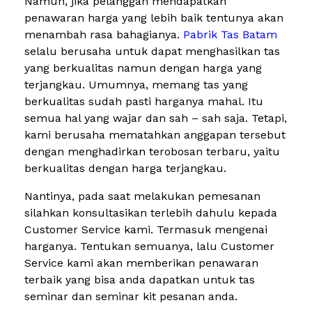
Namun, jika pelanggan mendapatkan
penawaran harga yang lebih baik tentunya akan
menambah rasa bahagianya.
Pabrik Tas Batam
selalu berusaha untuk dapat menghasilkan tas
yang berkualitas namun dengan harga yang
terjangkau. Umumnya, memang tas yang
berkualitas sudah pasti harganya mahal. Itu
semua hal yang wajar dan sah – sah saja. Tetapi,
kami berusaha mematahkan anggapan tersebut
dengan menghadirkan terobosan terbaru, yaitu
berkualitas dengan harga terjangkau.
Nantinya, pada saat melakukan pemesanan
silahkan konsultasikan terlebih dahulu kepada
Customer Service kami. Termasuk mengenai
harganya. Tentukan semuanya, lalu Customer
Service kami akan memberikan penawaran
terbaik yang bisa anda dapatkan untuk tas
seminar dan seminar kit pesanan anda.