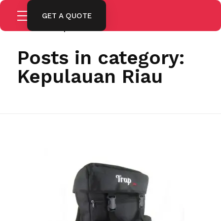
GET A QUOTE
Home
Kepulauan Riau
Posts in category:
Kepulauan Riau