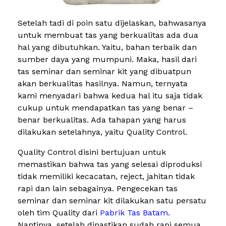
Setelah tadi di poin satu dijelaskan, bahwasanya
untuk membuat tas yang berkualitas ada dua
hal yang dibutuhkan. Yaitu, bahan terbaik dan
sumber daya yang mumpuni. Maka, hasil dari
tas seminar dan seminar kit yang dibuatpun
akan berkualitas hasilnya. Namun, ternyata
kami menyadari bahwa kedua hal itu saja tidak
cukup untuk mendapatkan tas yang benar –
benar berkualitas. Ada tahapan yang harus
dilakukan setelahnya, yaitu Quality Control.
Quality Control disini bertujuan untuk
memastikan bahwa tas yang selesai diproduksi
tidak memiliki kecacatan, reject, jahitan tidak
rapi dan lain sebagainya. Pengecekan tas
seminar dan seminar kit dilakukan satu persatu
oleh tim Quality dari
Pabrik Tas Batam
.
Nantinya, setelah dipastikan sudah rapi semua