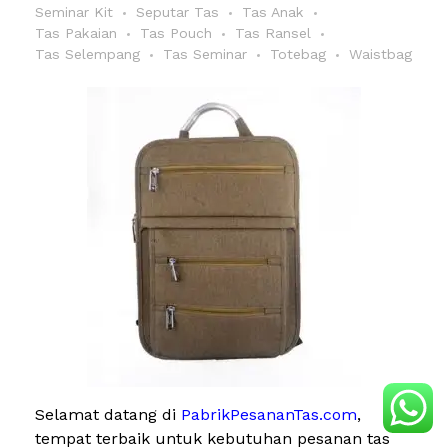
Seminar Kit
Seputar Tas
Tas Anak
Tas Pakaian
Tas Pouch
Tas Ransel
Tas Selempang
Tas Seminar
Totebag
Waistbag
Selamat datang di
PabrikPesananTas.com
,
tempat terbaik untuk kebutuhan pesanan tas