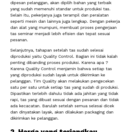
dipesan pelanggan, akan dipilih bahan yang terbaik
yang sudah memenuhi standar untuk produksi tas.
Selain itu, pekerjanya juga terampil dan peralatan
seperti mesin dan lainnya juga lengkap. Dengan pekerja
dan alat yang mumpuni, membuat proses pengerjaan
tas seminar menjadi lebih efisien dan tepat sesuai
pesanan.
Selanjutnya, tahapan setelah tas sudah selesai
diproduksi yaitu Quality Control. Bagian ini tidak kalah
penting dibanding proses produksi. Karena apa ?
Karena Quality Control menjamin bahwa setiap tas
yang diproduksi sudah layak untuk dikirimkan ke
pelanggan. Tim Quality akan melakukan pengecekan
satu per satu untuk setiap tas yang sudah di produksi.
Dipastikan terlebih dahulu tidak ada jahitan yang tidak
rapi, tas yang dibuat sesuai dengan pesanan dan tidak
ada kecacatan. Barulah setelah semua selesai dicek
dan dinyatakan layak, akan dilakukan packaging dan
dikirimkan ke pelanggan.
2. Harga yang terjangkau