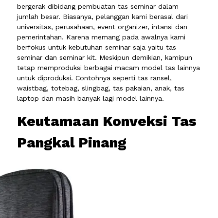
bergerak dibidang pembuatan tas seminar dalam
jumlah besar. Biasanya, pelanggan kami berasal dari
universitas, perusahaan, event organizer, intansi dan
pemerintahan. Karena memang pada awalnya kami
berfokus untuk kebutuhan seminar saja yaitu tas
seminar dan seminar kit. Meskipun demikian, kamipun
tetap memproduksi berbagai macam model tas lainnya
untuk diproduksi. Contohnya seperti tas ransel,
waistbag, totebag, slingbag, tas pakaian, anak, tas
laptop dan masih banyak lagi model lainnya.
Keutamaan Konveksi Tas
Pangkal Pinang