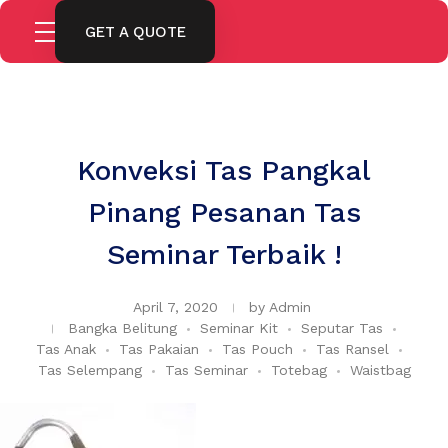
GET A QUOTE
Konveksi Tas Pangkal
Pinang Pesanan Tas
Seminar Terbaik !
April 7, 2020
by
Admin
Bangka Belitung
Seminar Kit
Seputar Tas
Tas Anak
Tas Pakaian
Tas Pouch
Tas Ransel
Tas Selempang
Tas Seminar
Totebag
Waistbag