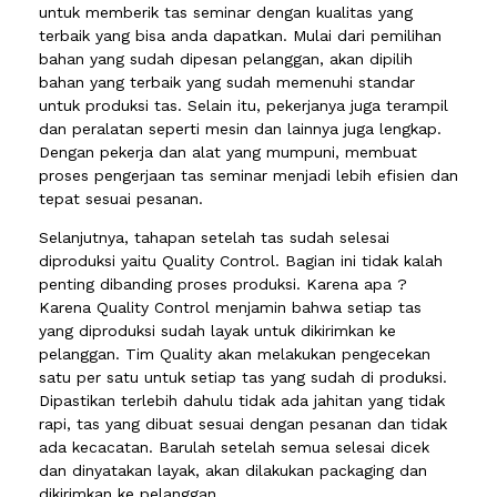
untuk memberik tas seminar dengan kualitas yang
terbaik yang bisa anda dapatkan. Mulai dari pemilihan
bahan yang sudah dipesan pelanggan, akan dipilih
bahan yang terbaik yang sudah memenuhi standar
untuk produksi tas. Selain itu, pekerjanya juga terampil
dan peralatan seperti mesin dan lainnya juga lengkap.
Dengan pekerja dan alat yang mumpuni, membuat
proses pengerjaan tas seminar menjadi lebih efisien dan
tepat sesuai pesanan.
Selanjutnya, tahapan setelah tas sudah selesai
diproduksi yaitu Quality Control. Bagian ini tidak kalah
penting dibanding proses produksi. Karena apa ?
Karena Quality Control menjamin bahwa setiap tas
yang diproduksi sudah layak untuk dikirimkan ke
pelanggan. Tim Quality akan melakukan pengecekan
satu per satu untuk setiap tas yang sudah di produksi.
Dipastikan terlebih dahulu tidak ada jahitan yang tidak
rapi, tas yang dibuat sesuai dengan pesanan dan tidak
ada kecacatan. Barulah setelah semua selesai dicek
dan dinyatakan layak, akan dilakukan packaging dan
dikirimkan ke pelanggan.