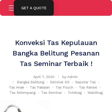
GET A QUOTE
Konveksi Tas Kepulauan
Bangka Belitung Pesanan
Tas Seminar Terbaik !
April 7, 2020
by
Admin
Bangka Belitung
Seminar Kit
Seputar Tas
Tas Anak
Tas Pakaian
Tas Pouch
Tas Ransel
Tas Selempang
Tas Seminar
Totebag
Waistbag