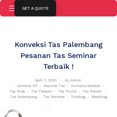
GET A QUOTE
Konveksi Tas Palembang
Pesanan Tas Seminar
Terbaik !
April 7, 2020
by
Admin
Seminar Kit
Seputar Tas
Sumatra Selatan
Tas Anak
Tas Pakaian
Tas Pouch
Tas Ransel
Tas Selempang
Tas Seminar
Totebag
Waistbag