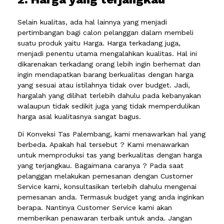
Selain kualitas, ada hal lainnya yang menjadi
pertimbangan bagi calon pelanggan dalam membeli
suatu produk yaitu Harga. Harga terkadang juga,
menjadi penentu utama mengalahkan kualitas. Hal ini
dikarenakan terkadang orang lebih ingin berhemat dan
ingin mendapatkan barang berkualitas dengan harga
yang sesuai atau istilahnya tidak over budget. Jadi,
hargalah yang dilihat terlebih dahulu pada kebanyakan
walaupun tidak sedikit juga yang tidak memperdulikan
harga asal kualitasnya sangat bagus.
Di Konveksi Tas Palembang, kami menawarkan hal yang
berbeda. Apakah hal tersebut ? Kami menawarkan
untuk memproduksi tas yang berkualitas dengan harga
yang terjangkau. Bagaimana caranya ? Pada saat
pelanggan melakukan pemesanan dengan Customer
Service kami, konsultasikan terlebih dahulu mengenai
pemesanan anda. Termasuk budget yang anda inginkan
berapa. Nantinya Customer Service kami akan
memberikan penawaran terbaik untuk anda. Jangan