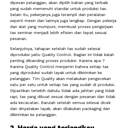
dipesan pelanggan, akan dipilih bahan yang terbaik
yang sudah memenuhi standar untuk produksi tas.
Selain itu, pekerjanya juga terampil dan peralatan
seperti mesin dan lainnya juga lengkap. Dengan pekerja
dan alat yang mumpuni, membuat proses pengerjaan
tas seminar menjadi lebih efisien dan tepat sesuai
pesanan.
Selanjutnya, tahapan setelah tas sudah selesai
diproduksi yaitu Quality Control. Bagian ini tidak kalah
penting dibanding proses produksi. Karena apa ?
Karena Quality Control menjamin bahwa setiap tas
yang diproduksi sudah layak untuk dikirimkan ke
pelanggan. Tim Quality akan melakukan pengecekan
satu per satu untuk setiap tas yang sudah di produksi.
Dipastikan terlebih dahulu tidak ada jahitan yang tidak
rapi, tas yang dibuat sesuai dengan pesanan dan tidak
ada kecacatan. Barulah setelah semua selesai dicek
dan dinyatakan layak, akan dilakukan packaging dan
dikirimkan ke pelanggan.
2. Harga yang terjangkau