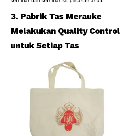
seminar dan seminar kit pesanan anda.
3. Pabrik Tas Merauke
Melakukan Quality Control
untuk Setiap Tas