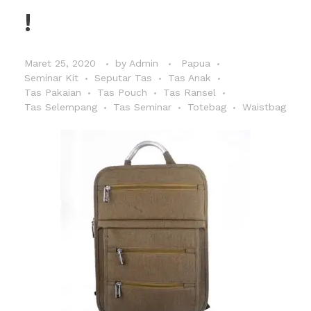
!
Maret 25, 2020
by
Admin
Papua
Seminar Kit
Seputar Tas
Tas Anak
Tas Pakaian
Tas Pouch
Tas Ransel
Tas Selempang
Tas Seminar
Totebag
Waistbag