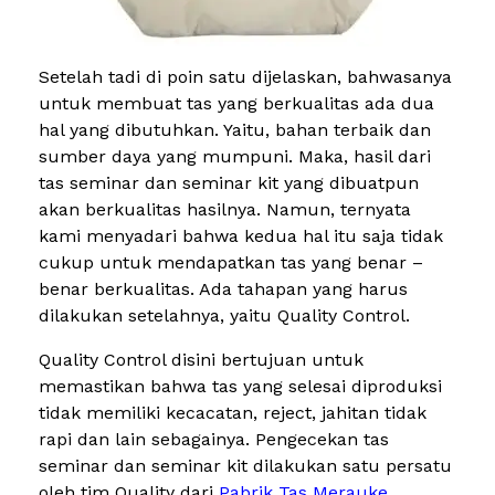
Setelah tadi di poin satu dijelaskan, bahwasanya
untuk membuat tas yang berkualitas ada dua
hal yang dibutuhkan. Yaitu, bahan terbaik dan
sumber daya yang mumpuni. Maka, hasil dari
tas seminar dan seminar kit yang dibuatpun
akan berkualitas hasilnya. Namun, ternyata
kami menyadari bahwa kedua hal itu saja tidak
cukup untuk mendapatkan tas yang benar –
benar berkualitas. Ada tahapan yang harus
dilakukan setelahnya, yaitu Quality Control.
Quality Control disini bertujuan untuk
memastikan bahwa tas yang selesai diproduksi
tidak memiliki kecacatan, reject, jahitan tidak
rapi dan lain sebagainya. Pengecekan tas
seminar dan seminar kit dilakukan satu persatu
oleh tim Quality dari
Pabrik Tas Merauke
.