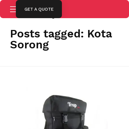
GET A QUOTE
Home
Kota Sorong
Posts tagged: Kota
Sorong