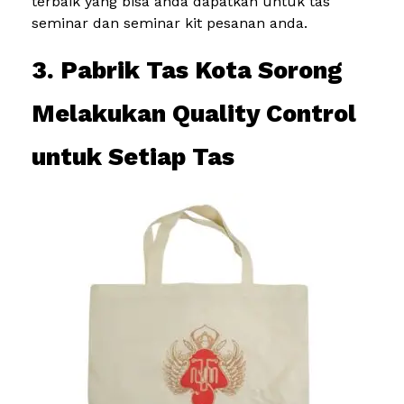
terbaik yang bisa anda dapatkan untuk tas
seminar dan seminar kit pesanan anda.
3. Pabrik Tas Kota Sorong
Melakukan Quality Control
untuk Setiap Tas