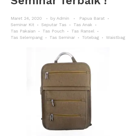
Seminar Terbaik !
Maret 24, 2020
by
Admin
Papua Barat
Seminar Kit
Seputar Tas
Tas Anak
Tas Pakaian
Tas Pouch
Tas Ransel
Tas Selempang
Tas Seminar
Totebag
Waistbag