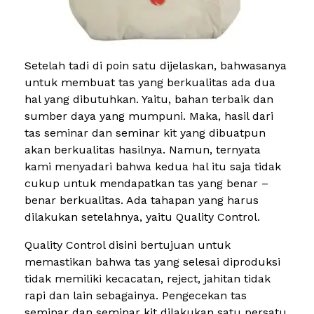
Setelah tadi di poin satu dijelaskan, bahwasanya
untuk membuat tas yang berkualitas ada dua
hal yang dibutuhkan. Yaitu, bahan terbaik dan
sumber daya yang mumpuni. Maka, hasil dari
tas seminar dan seminar kit yang dibuatpun
akan berkualitas hasilnya. Namun, ternyata
kami menyadari bahwa kedua hal itu saja tidak
cukup untuk mendapatkan tas yang benar –
benar berkualitas. Ada tahapan yang harus
dilakukan setelahnya, yaitu Quality Control.
Quality Control disini bertujuan untuk
memastikan bahwa tas yang selesai diproduksi
tidak memiliki kecacatan, reject, jahitan tidak
rapi dan lain sebagainya. Pengecekan tas
seminar dan seminar kit dilakukan satu persatu