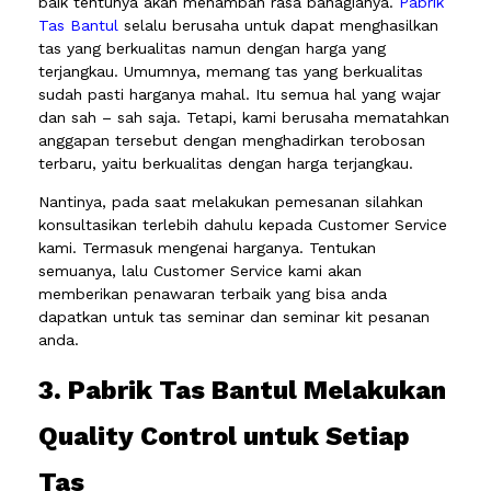
baik tentunya akan menambah rasa bahagianya.
Pabrik
Tas Bantul
selalu berusaha untuk dapat menghasilkan
tas yang berkualitas namun dengan harga yang
terjangkau. Umumnya, memang tas yang berkualitas
sudah pasti harganya mahal. Itu semua hal yang wajar
dan sah – sah saja. Tetapi, kami berusaha mematahkan
anggapan tersebut dengan menghadirkan terobosan
terbaru, yaitu berkualitas dengan harga terjangkau.
Nantinya, pada saat melakukan pemesanan silahkan
konsultasikan terlebih dahulu kepada Customer Service
kami. Termasuk mengenai harganya. Tentukan
semuanya, lalu Customer Service kami akan
memberikan penawaran terbaik yang bisa anda
dapatkan untuk tas seminar dan seminar kit pesanan
anda.
3. Pabrik Tas Bantul Melakukan
Quality Control untuk Setiap
Tas