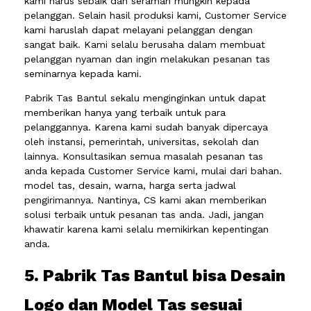
kami harus sebaik dan seramah mungkin kepada
pelanggan. Selain hasil produksi kami, Customer Service
kami haruslah dapat melayani pelanggan dengan
sangat baik. Kami selalu berusaha dalam membuat
pelanggan nyaman dan ingin melakukan pesanan tas
seminarnya kepada kami.
Pabrik Tas Bantul sekalu menginginkan untuk dapat
memberikan hanya yang terbaik untuk para
pelanggannya. Karena kami sudah banyak dipercaya
oleh instansi, pemerintah, universitas, sekolah dan
lainnya. Konsultasikan semua masalah pesanan tas
anda kepada Customer Service kami, mulai dari bahan.
model tas, desain, warna, harga serta jadwal
pengirimannya. Nantinya, CS kami akan memberikan
solusi terbaik untuk pesanan tas anda. Jadi, jangan
khawatir karena kami selalu memikirkan kepentingan
anda.
5. Pabrik Tas Bantul bisa Desain
Logo dan Model Tas sesuai