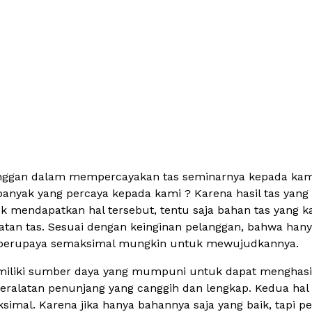
anggan dalam mempercayakan tas seminarnya kepada kami,
anyak yang percaya kepada kami ? Karena hasil tas yang 
uk mendapatkan hal tersebut, tentu saja bahan tas yang
tan tas. Sesuai dengan keinginan pelanggan, bahwa hany
n berupaya semaksimal mungkin untuk mewujudkannya.
iliki sumber daya yang mumpuni untuk dapat menghasilka
peralatan penunjang yang canggih dan lengkap. Kedua hal
imal. Karena jika hanya bahannya saja yang baik, tapi pe