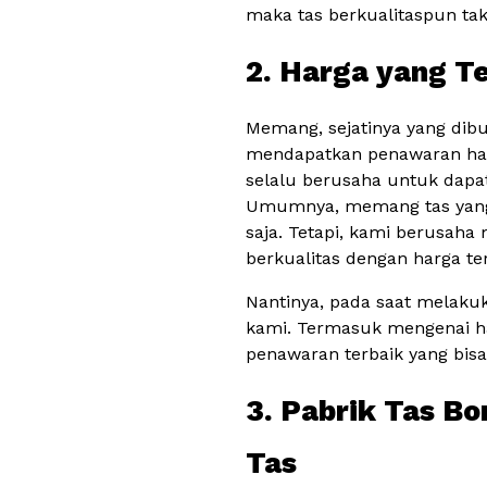
maka tas berkualitaspun ta
2. Harga yang T
Memang, sejatinya yang dib
mendapatkan penawaran har
selalu berusaha untuk dapa
Umumnya, memang tas yang b
saja. Tetapi, kami berusah
berkualitas dengan harga te
Nantinya, pada saat melaku
kami. Termasuk mengenai h
penawaran terbaik yang bis
3. Pabrik Tas B
Tas