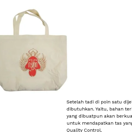
Setelah tadi di poin satu d
dibutuhkan. Yaitu, bahan te
yang dibuatpun akan berkual
untuk mendapatkan tas yang 
Quality Control.