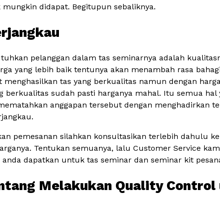
k mungkin didapat. Begitupun sebaliknya.
erjangkau
utuhkan pelanggan dalam tas seminarnya adalah kualitas
ga yang lebih baik tentunya akan menambah rasa bahag
t menghasilkan tas yang berkualitas namun dengan harga
erkualitas sudah pasti harganya mahal. Itu semua hal 
a mematahkan anggapan tersebut dengan menghadirkan ter
rjangkau.
kan pemesanan silahkan konsultasikan terlebih dahulu k
arganya. Tentukan semuanya, lalu Customer Service ka
a anda dapatkan untuk tas seminar dan seminar kit pesan
ontang Melakukan Quality Control