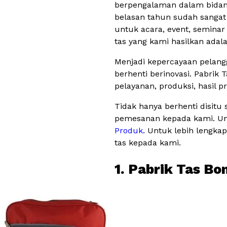
berpengalaman dalam bidang 
belasan tahun sudah sanga
untuk acara, event, seminar 
tas yang kami hasilkan ada
Menjadi kepercayaan pelang
berhenti berinovasi. Pabrik 
pelayanan, produksi, hasil p
Tidak hanya berhenti disitu
pemesanan kepada kami. Unt
Produk
. Untuk lebih lengka
tas kepada kami.
1. Pabrik Tas B