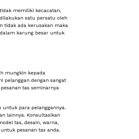
tidak memiliki kecacatan,
 dilakukan satu persatu oleh
dan tidak ada kerusakan maka
e dalam karung besar untuk
mah mungkin kepada
ani pelanggan dengan sangat
 pesanan tas seminarnya
k untuk para pelanggannya.
an lainnya. Konsultasikan
del tas, desain, warna,
 untuk pesanan tas anda.