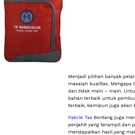
Menjadi pilihan banyak pel
masalah kualitas. Mengapa b
dan tidak main – main. Unt
bahan terbaik untuk pembua
terbaik, kamipun juga aka
Pabrik Tas
Bontang juga mem
penjahit yang terampil dan 
mendapatkan hasil yang maks