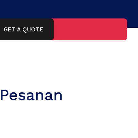
GET A QUOTE
 Pesanan