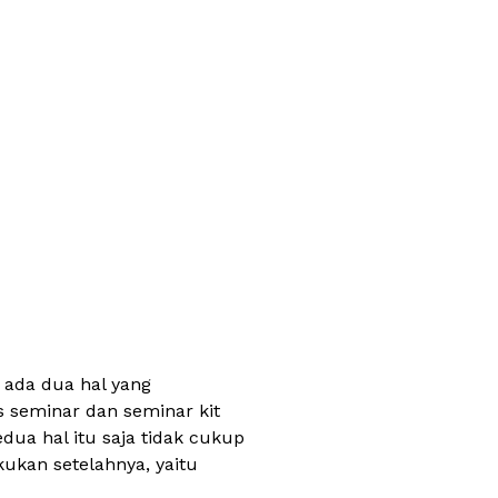
 ada dua hal yang
s seminar dan seminar kit
ua hal itu saja tidak cukup
ukan setelahnya, yaitu