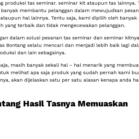
produksi tas seminar. seminar kit ataupun tas lainnya. T
t banyak membantu pelanggan dalam mewujudkan pesanan 
ataupun hal lainnya. Tentu saja, kami dipilih oleh banyak
lah yang terbaik dan tidak mengecewakan pelanggan.
gan dalam solusi pesanan tas seminar dan seminar kitny
Tas Bontang selalu mencari dan menjadi lebih baik lagi da
roduksi dan lain sebagainya.
 saja, masih banyak sekali hal – hal menarik yang memb
uk melihat apa saja produk yang sudah pernah kami bua
pnya, akan dijelaskan satu per satu alasan kenapa anda
ontang Hasil Tasnya Memuaskan