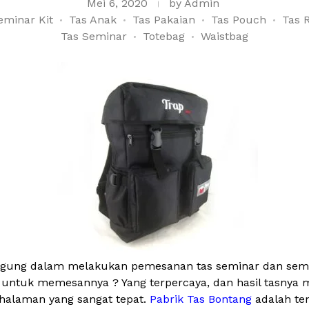
Mei 6, 2020
by
Admin
eminar Kit
Tas Anak
Tas Pakaian
Tas Pouch
Tas 
Tas Seminar
Totebag
Waistbag
ingung dalam melakukan pemesanan tas seminar dan semina
 untuk memesannya ? Yang terpercaya, dan hasil tasnya 
halaman yang sangat tepat.
Pabrik Tas Bontang
adalah te