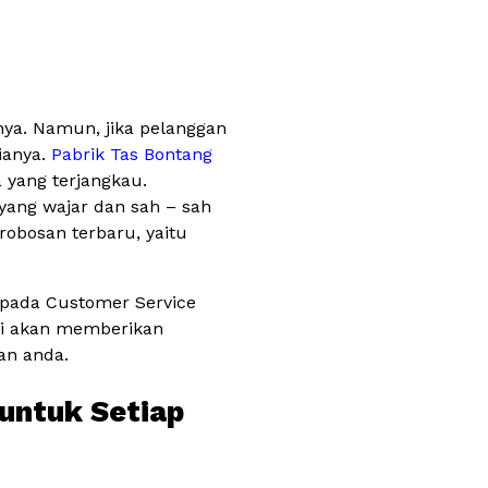
nya. Namun, jika pelanggan
ianya.
Pabrik Tas Bontang
 yang terjangkau.
yang wajar dan sah – sah
obosan terbaru, yaitu
epada Customer Service
mi akan memberikan
an anda.
 untuk Setiap