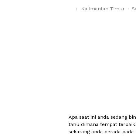
Kalimantan Timur
S
Apa saat ini anda sedang b
tahu dimana tempat terbaik
sekarang anda berada pada 