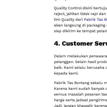
Quality Control disini bert
reject, jahitan tidak rapi d
tim Quality dari
Pabrik Tas 
akan langsung di packaging 
siap dikirim ke tempat pela
4. Customer Ser
Dalam melakukan penawaran
pelanggan. Selain hasil pro
baik. Kami selalu berusah
kepada kami.
Pabrik Tas Bontang sekalu 
Karena kami sudah banyak di
semua masalah pesanan tas 
harga serta jadwal pengirim
Jadi, jangan khawatir karen