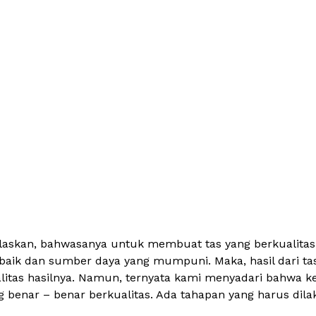
ijelaskan, bahwasanya untuk membuat tas yang berkualitas
rbaik dan sumber daya yang mumpuni. Maka, hasil dari ta
itas hasilnya. Namun, ternyata kami menyadari bahwa ked
benar – benar berkualitas. Ada tahapan yang harus dilak