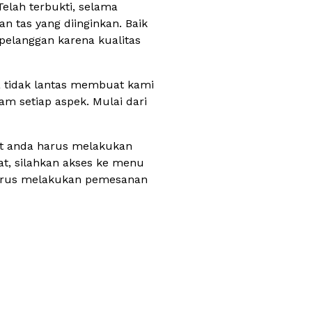
elah terbukti, selama
tas yang diinginkan. Baik
 pelanggan karena kualitas
a tidak lantas membuat kami
lam setiap aspek. Mulai dari
uat anda harus melakukan
t, silahkan akses ke menu
 harus melakukan pemesanan