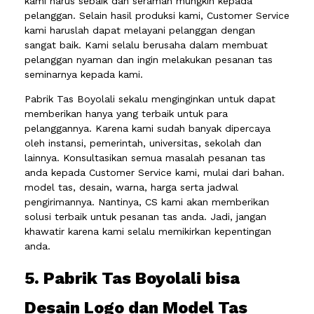
kami harus sebaik dan seramah mungkin kepada
pelanggan. Selain hasil produksi kami, Customer Service
kami haruslah dapat melayani pelanggan dengan
sangat baik. Kami selalu berusaha dalam membuat
pelanggan nyaman dan ingin melakukan pesanan tas
seminarnya kepada kami.
Pabrik Tas Boyolali sekalu menginginkan untuk dapat
memberikan hanya yang terbaik untuk para
pelanggannya. Karena kami sudah banyak dipercaya
oleh instansi, pemerintah, universitas, sekolah dan
lainnya. Konsultasikan semua masalah pesanan tas
anda kepada Customer Service kami, mulai dari bahan.
model tas, desain, warna, harga serta jadwal
pengirimannya. Nantinya, CS kami akan memberikan
solusi terbaik untuk pesanan tas anda. Jadi, jangan
khawatir karena kami selalu memikirkan kepentingan
anda.
5. Pabrik Tas Boyolali bisa
Desain Logo dan Model Tas