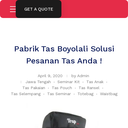
GET A QUOTE
Pabrik Tas Boyolali Solusi
Pesanan Tas Anda !
April 9, 2020
by
Admin
Jawa Tengah
Seminar Kit
Tas Anak
Tas Pakaian
Tas Pouch
Tas Ransel
Tas Selempang
Tas Seminar
Totebag
Waistbag