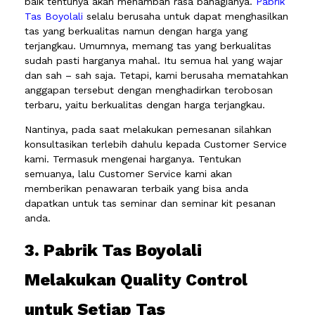
baik tentunya akan menambah rasa bahagianya.
Pabrik
Tas Boyolali
selalu berusaha untuk dapat menghasilkan
tas yang berkualitas namun dengan harga yang
terjangkau. Umumnya, memang tas yang berkualitas
sudah pasti harganya mahal. Itu semua hal yang wajar
dan sah – sah saja. Tetapi, kami berusaha mematahkan
anggapan tersebut dengan menghadirkan terobosan
terbaru, yaitu berkualitas dengan harga terjangkau.
Nantinya, pada saat melakukan pemesanan silahkan
konsultasikan terlebih dahulu kepada Customer Service
kami. Termasuk mengenai harganya. Tentukan
semuanya, lalu Customer Service kami akan
memberikan penawaran terbaik yang bisa anda
dapatkan untuk tas seminar dan seminar kit pesanan
anda.
3. Pabrik Tas Boyolali
Melakukan Quality Control
untuk Setiap Tas