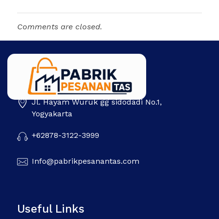
Comments are closed.
Jl. Hayam Wuruk gg sidodadi No.1,
Pabrik Pesanan Tas
Pabrik tas | Konveksi tas | Tas Seminar | Produksi tas Murah Di Indonesia
Yogyakarta
+62878-3122-3999
Info@pabrikpesanantas.com
Useful Links