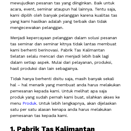
mewujudkan pesanan tas yang diinginkan. Baik untuk
acara, event, seminar ataupun hal lainnya. Tentu saja,
kami dipilih oleh banyak pelanggan karena kualitas tas
yang kami hasilkan adalah yang terbaik dan tidak
mengecewakan pelanggan.
Menjadi kepercayaan pelanggan dalam solusi pesanan
tas seminar dan seminar kitnya tidak lantas membuat
kami berhenti berinovasi. Pabrik Tas Kalimantan
Selatan selalu mencari dan menjadi lebih baik lagi
dalam setiap aspek. Mulai dari pelayanan, produksi,
hasil produksi dan lain sebagainya.
Tidak hanya berhenti disitu saja, masih banyak sekali
hal – hal menarik yang membuat anda harus melakukan
pemesanan kepada kami. Untuk melihat apa saja
produk yang sudah pernah kami buat, silahkan akses ke
menu
Produk
. Untuk lebih lengkapnya, akan dijelaskan
satu per satu alasan kenapa anda harus melakukan
pemesanan tas kepada kami.
1. Pabrik Tas Kalimantan