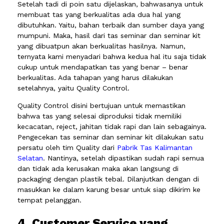
Setelah tadi di poin satu dijelaskan, bahwasanya untuk
membuat tas yang berkualitas ada dua hal yang
dibutuhkan. Yaitu, bahan terbaik dan sumber daya yang
mumpuni. Maka, hasil dari tas seminar dan seminar kit
yang dibuatpun akan berkualitas hasilnya. Namun,
ternyata kami menyadari bahwa kedua hal itu saja tidak
cukup untuk mendapatkan tas yang benar – benar
berkualitas. Ada tahapan yang harus dilakukan
setelahnya, yaitu Quality Control.
Quality Control disini bertujuan untuk memastikan
bahwa tas yang selesai diproduksi tidak memiliki
kecacatan, reject, jahitan tidak rapi dan lain sebagainya.
Pengecekan tas seminar dan seminar kit dilakukan satu
persatu oleh tim Quality dari
Pabrik Tas Kalimantan
Selatan
. Nantinya, setelah dipastikan sudah rapi semua
dan tidak ada kerusakan maka akan langsung di
packaging dengan plastik tebal. Dilanjutkan dengan di
masukkan ke dalam karung besar untuk siap dikirim ke
tempat pelanggan.
4. Customer Service yang