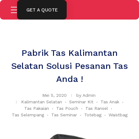
GET A QUOTE
Pabrik Tas Kalimantan
Selatan Solusi Pesanan Tas
Anda !
Mei 5, 2020
by
Admin
Kalimantan Selatan
Seminar Kit
Tas Anak
Tas Pakaian
Tas Pouch
Tas Ransel
Tas Selempang
Tas Seminar
Totebag
Waistbag