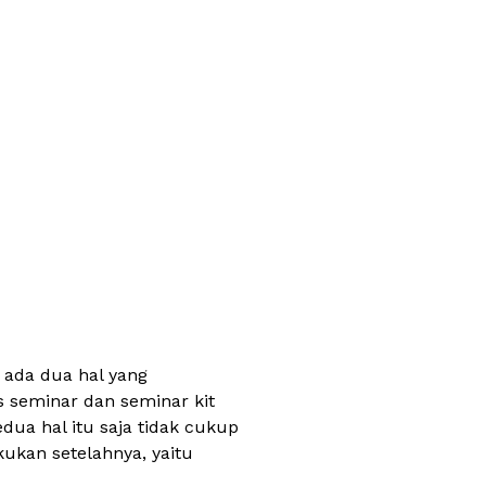
 ada dua hal yang
s seminar dan seminar kit
ua hal itu saja tidak cukup
ukan setelahnya, yaitu