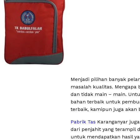
Menjadi pilihan banyak pel
masalah kualitas. Mengapa b
dan tidak main – main. Unt
bahan terbaik untuk pembua
terbaik, kamipun juga aka
Pabrik Tas
Karanganyar juga
dari penjahit yang terampil
untuk mendapatkan hasil yan