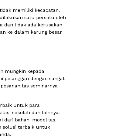
tidak memiliki kecacatan,
 dilakukan satu persatu oleh
ua dan tidak ada kerusakan
kan ke dalam karung besar
mah mungkin kepada
ani pelanggan dengan sangat
 pesanan tas seminarnya
rbaik untuk para
tas, sekolah dan lainnya.
 dari bahan. model tas,
 solusi terbaik untuk
anda.