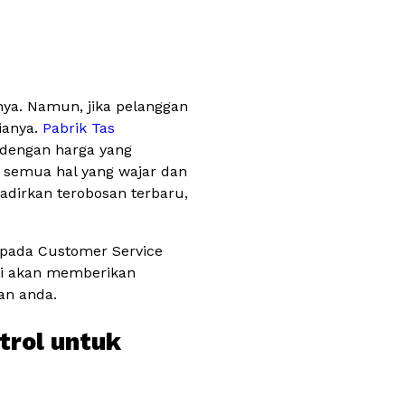
nya. Namun, jika pelanggan
ianya.
Pabrik Tas
 dengan harga yang
 semua hal yang wajar dan
dirkan terobosan terbaru,
epada Customer Service
mi akan memberikan
an anda.
trol untuk