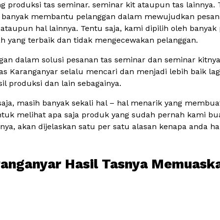
produksi tas seminar. seminar kit ataupun tas lainnya. T
t banyak membantu pelanggan dalam mewujudkan pesanan 
ataupun hal lainnya. Tentu saja, kami dipilih oleh banyak
lah yang terbaik dan tidak mengecewakan pelanggan.
gan dalam solusi pesanan tas seminar dan seminar kitny
Tas Karanganyar selalu mencari dan menjadi lebih baik lag
sil produksi dan lain sebagainya.
 saja, masih banyak sekali hal – hal menarik yang memb
uk melihat apa saja produk yang sudah pernah kami bua
pnya, akan dijelaskan satu per satu alasan kenapa anda
aranganyar Hasil Tasnya Memuask