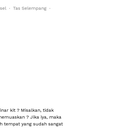
sel
Tas Selempang
r kit ? Misalkan, tidak
memuaskan ? Jika iya, maka
h tempat yang sudah sangat