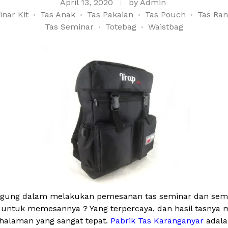
April 13, 2020
by
Admin
nar Kit
Tas Anak
Tas Pakaian
Tas Pouch
Tas Ran
Tas Seminar
Totebag
Waistbag
ingung dalam melakukan pemesanan tas seminar dan semina
 untuk memesannya ? Yang terpercaya, dan hasil tasnya 
halaman yang sangat tepat.
Pabrik Tas Karanganyar
adala