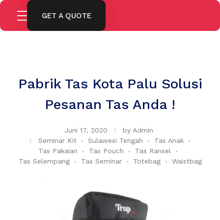
GET A QUOTE
Pabrik Tas Kota Palu Solusi
Pesanan Tas Anda !
Juni 17, 2020
by
Admin
Seminar Kit
Sulawesi Tengah
Tas Anak
Tas Pakaian
Tas Pouch
Tas Ransel
Tas Selempang
Tas Seminar
Totebag
Waistbag