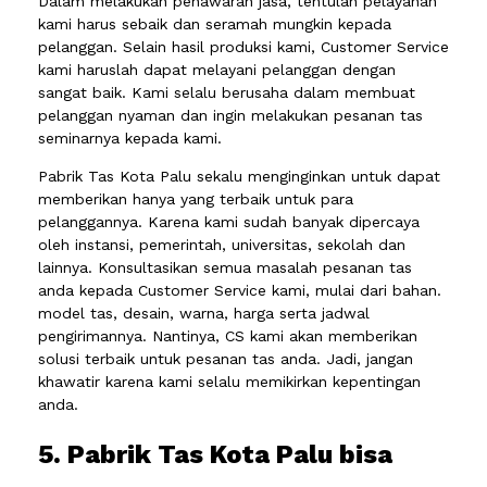
Dalam melakukan penawaran jasa, tentulah pelayanan
kami harus sebaik dan seramah mungkin kepada
pelanggan. Selain hasil produksi kami, Customer Service
kami haruslah dapat melayani pelanggan dengan
sangat baik. Kami selalu berusaha dalam membuat
pelanggan nyaman dan ingin melakukan pesanan tas
seminarnya kepada kami.
Pabrik Tas Kota Palu sekalu menginginkan untuk dapat
memberikan hanya yang terbaik untuk para
pelanggannya. Karena kami sudah banyak dipercaya
oleh instansi, pemerintah, universitas, sekolah dan
lainnya. Konsultasikan semua masalah pesanan tas
anda kepada Customer Service kami, mulai dari bahan.
model tas, desain, warna, harga serta jadwal
pengirimannya. Nantinya, CS kami akan memberikan
solusi terbaik untuk pesanan tas anda. Jadi, jangan
khawatir karena kami selalu memikirkan kepentingan
anda.
5. Pabrik Tas Kota Palu bisa