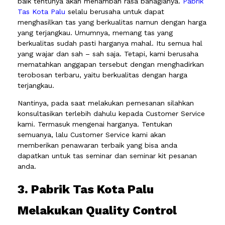
baik tentunya akan menambah rasa bahagianya.
Pabrik
Tas Kota Palu
selalu berusaha untuk dapat
menghasilkan tas yang berkualitas namun dengan harga
yang terjangkau. Umumnya, memang tas yang
berkualitas sudah pasti harganya mahal. Itu semua hal
yang wajar dan sah – sah saja. Tetapi, kami berusaha
mematahkan anggapan tersebut dengan menghadirkan
terobosan terbaru, yaitu berkualitas dengan harga
terjangkau.
Nantinya, pada saat melakukan pemesanan silahkan
konsultasikan terlebih dahulu kepada Customer Service
kami. Termasuk mengenai harganya. Tentukan
semuanya, lalu Customer Service kami akan
memberikan penawaran terbaik yang bisa anda
dapatkan untuk tas seminar dan seminar kit pesanan
anda.
3. Pabrik Tas Kota Palu
Melakukan Quality Control