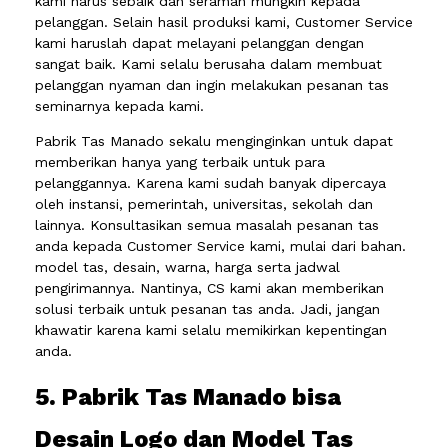
kami harus sebaik dan seramah mungkin kepada
pelanggan. Selain hasil produksi kami, Customer Service
kami haruslah dapat melayani pelanggan dengan
sangat baik. Kami selalu berusaha dalam membuat
pelanggan nyaman dan ingin melakukan pesanan tas
seminarnya kepada kami.
Pabrik Tas Manado sekalu menginginkan untuk dapat
memberikan hanya yang terbaik untuk para
pelanggannya. Karena kami sudah banyak dipercaya
oleh instansi, pemerintah, universitas, sekolah dan
lainnya. Konsultasikan semua masalah pesanan tas
anda kepada Customer Service kami, mulai dari bahan.
model tas, desain, warna, harga serta jadwal
pengirimannya. Nantinya, CS kami akan memberikan
solusi terbaik untuk pesanan tas anda. Jadi, jangan
khawatir karena kami selalu memikirkan kepentingan
anda.
5. Pabrik Tas Manado bisa
Desain Logo dan Model Tas