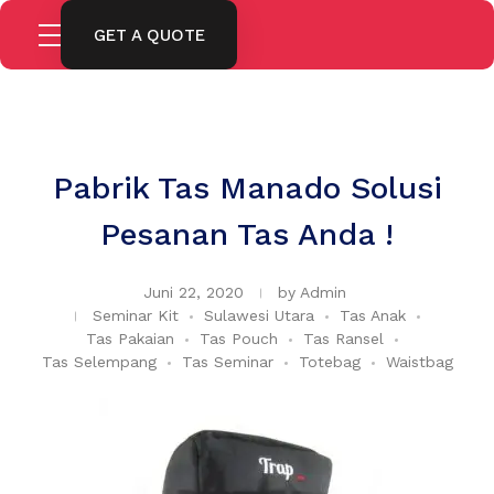
GET A QUOTE
Pabrik Tas Manado Solusi
Pesanan Tas Anda !
Juni 22, 2020
by
Admin
Seminar Kit
Sulawesi Utara
Tas Anak
Tas Pakaian
Tas Pouch
Tas Ransel
Tas Selempang
Tas Seminar
Totebag
Waistbag