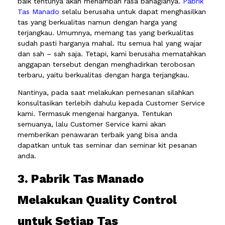
baik tentunya akan menambah rasa bahagianya.
Pabrik
Tas Manado
selalu berusaha untuk dapat menghasilkan
tas yang berkualitas namun dengan harga yang
terjangkau. Umumnya, memang tas yang berkualitas
sudah pasti harganya mahal. Itu semua hal yang wajar
dan sah – sah saja. Tetapi, kami berusaha mematahkan
anggapan tersebut dengan menghadirkan terobosan
terbaru, yaitu berkualitas dengan harga terjangkau.
Nantinya, pada saat melakukan pemesanan silahkan
konsultasikan terlebih dahulu kepada Customer Service
kami. Termasuk mengenai harganya. Tentukan
semuanya, lalu Customer Service kami akan
memberikan penawaran terbaik yang bisa anda
dapatkan untuk tas seminar dan seminar kit pesanan
anda.
3. Pabrik Tas Manado
Melakukan Quality Control
untuk Setiap Tas