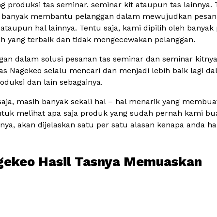
produksi tas seminar. seminar kit ataupun tas lainnya. T
t banyak membantu pelanggan dalam mewujudkan pesanan 
ataupun hal lainnya. Tentu saja, kami dipilih oleh banyak
lah yang terbaik dan tidak mengecewakan pelanggan.
gan dalam solusi pesanan tas seminar dan seminar kitny
Tas Nagekeo selalu mencari dan menjadi lebih baik lagi da
roduksi dan lain sebagainya.
 saja, masih banyak sekali hal – hal menarik yang memb
uk melihat apa saja produk yang sudah pernah kami bua
pnya, akan dijelaskan satu per satu alasan kenapa anda
agekeo Hasil Tasnya Memuaskan