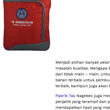
Menjadi pilihan banyak pel
masalah kualitas. Mengapa b
dan tidak main – main. Unt
bahan terbaik untuk pembua
terbaik, kamipun juga aka
Pabrik Tas
Nagekeo juga mem
penjahit yang terampil dan 
mendapatkan hasil yang maks