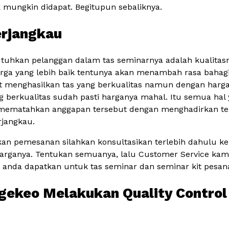
k mungkin didapat. Begitupun sebaliknya.
erjangkau
utuhkan pelanggan dalam tas seminarnya adalah kualitas
ga yang lebih baik tentunya akan menambah rasa bahag
t menghasilkan tas yang berkualitas namun dengan harga
erkualitas sudah pasti harganya mahal. Itu semua hal 
a mematahkan anggapan tersebut dengan menghadirkan ter
rjangkau.
kan pemesanan silahkan konsultasikan terlebih dahulu k
arganya. Tentukan semuanya, lalu Customer Service ka
a anda dapatkan untuk tas seminar dan seminar kit pesan
agekeo Melakukan Quality Control