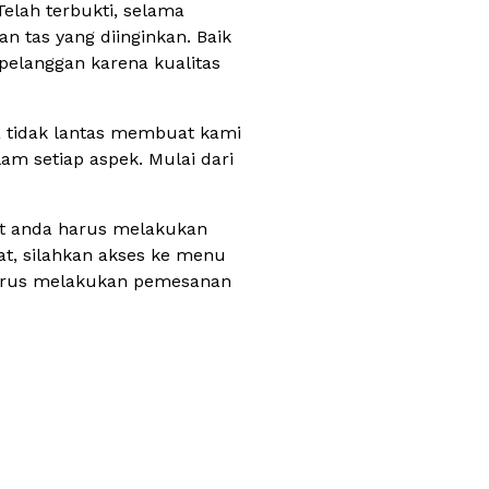
elah terbukti, selama
tas yang diinginkan. Baik
 pelanggan karena kualitas
a tidak lantas membuat kami
lam setiap aspek. Mulai dari
uat anda harus melakukan
t, silahkan akses ke menu
 harus melakukan pemesanan