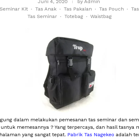
Juni 4, 2020
by
Admin
Seminar Kit
Tas Anak
Tas Pakaian
Tas Pouch
Tas
Tas Seminar
Totebag
Waistbag
ingung dalam melakukan pemesanan tas seminar dan semina
 untuk memesannya ? Yang terpercaya, dan hasil tasnya 
halaman yang sangat tepat.
Pabrik Tas Nagekeo
adalah te