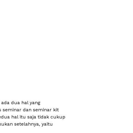
 ada dua hal yang
s seminar dan seminar kit
ua hal itu saja tidak cukup
ukan setelahnya, yaitu