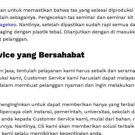
ujuan untuk memastikan bahwa tas yang selesai diproduksi 
an lain sebagainya. Pengecekan tas seminar dan seminar kit
Nagekeo
. Nantinya, setelah dipastikan sudah rapi semua d
aging dengan plastik tebal. Dilanjutkan dengan di masuk
t pelanggan.
vice yang Bersahabat
 jasa, tentulah pelayanan kami harus sebaik dan sera
duksi kami, Customer Service kami haruslah dapat melay
a dalam membuat pelanggan nyaman dan ingin melakukan
menginginkan untuk dapat memberikan hanya yang terbai
percaya oleh instansi, pemerintah, universitas, sekolah d
anda kepada Customer Service kami, mulai dari bahan. mo
annya. Nantinya, CS kami akan memberikan solusi terbaik
a kami selalu memikirkan kepentingan anda.