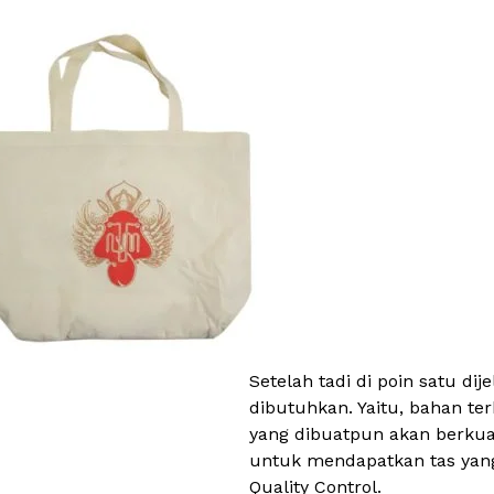
Setelah tadi di poin satu d
dibutuhkan. Yaitu, bahan te
yang dibuatpun akan berkual
untuk mendapatkan tas yang 
Quality Control.