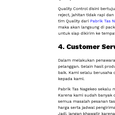
Quality Control disini bert
reject, jahitan tidak rapi d
tim Quality dari
Pabrik Tas 
maka akan langsung di pack
untuk siap dikirim ke tempa
4. Customer Ser
Dalam melakukan penawaran
pelanggan. Selain hasil pro
baik. Kami selalu berusah
kepada kami.
Pabrik Tas Nagekeo sekalu 
Karena kami sudah banyak di
semua masalah pesanan tas 
harga serta jadwal pengirim
Jadi, jangan khawatir karen