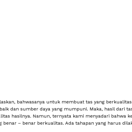
ijelaskan, bahwasanya untuk membuat tas yang berkualitas
rbaik dan sumber daya yang mumpuni. Maka, hasil dari ta
itas hasilnya. Namun, ternyata kami menyadari bahwa ked
benar – benar berkualitas. Ada tahapan yang harus dilak