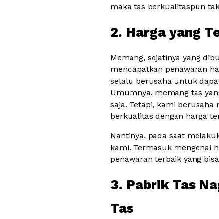
maka tas berkualitaspun ta
2. Harga yang T
Memang, sejatinya yang dib
mendapatkan penawaran har
selalu berusaha untuk dapa
Umumnya, memang tas yang b
saja. Tetapi, kami berusah
berkualitas dengan harga te
Nantinya, pada saat melaku
kami. Termasuk mengenai h
penawaran terbaik yang bis
3. Pabrik Tas N
Tas