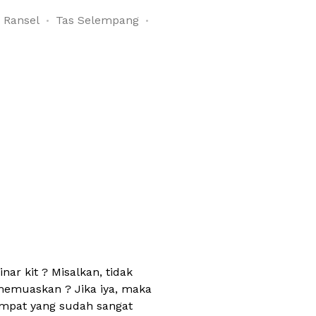
 Ransel
Tas Selempang
r kit ? Misalkan, tidak
memuaskan ? Jika iya, maka
mpat yang sudah sangat