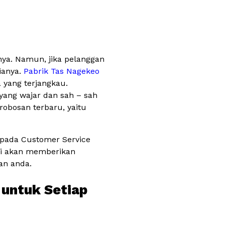
nya. Namun, jika pelanggan
ianya.
Pabrik Tas Nagekeo
 yang terjangkau.
yang wajar dan sah – sah
obosan terbaru, yaitu
epada Customer Service
mi akan memberikan
an anda.
 untuk Setiap