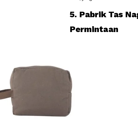
5. Pabrik Tas N
Permintaan