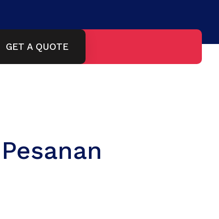
GET A QUOTE
 Pesanan