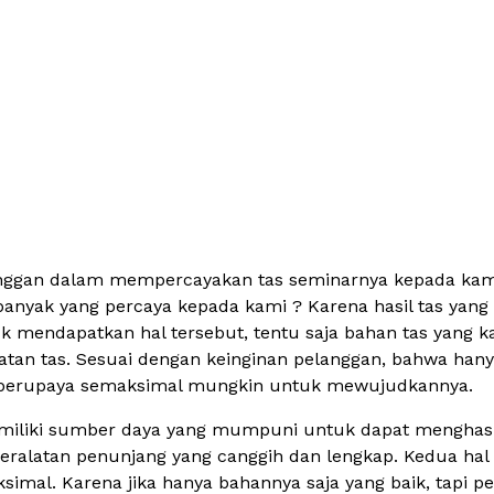
anggan dalam mempercayakan tas seminarnya kepada kami,
anyak yang percaya kepada kami ? Karena hasil tas yang 
uk mendapatkan hal tersebut, tentu saja bahan tas yang
tan tas. Sesuai dengan keinginan pelanggan, bahwa hany
n berupaya semaksimal mungkin untuk mewujudkannya.
iliki sumber daya yang mumpuni untuk dapat menghasilk
peralatan penunjang yang canggih dan lengkap. Kedua hal
imal. Karena jika hanya bahannya saja yang baik, tapi pe