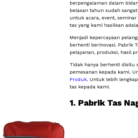
berpengalaman dalam bidang 
belasan tahun sudah sanga
untuk acara, event, seminar 
tas yang kami hasilkan ada
Menjadi kepercayaan pelang
berhenti berinovasi. Pabrik 
pelayanan, produksi, hasil p
Tidak hanya berhenti disitu
pemesanan kepada kami. Unt
Produk
. Untuk lebih lengka
tas kepada kami.
1. Pabrik Tas N