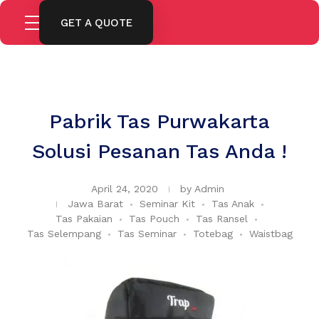
GET A QUOTE
Pabrik Tas Purwakarta
Solusi Pesanan Tas Anda !
April 24, 2020
by
Admin
Jawa Barat
Seminar Kit
Tas Anak
Tas Pakaian
Tas Pouch
Tas Ransel
Tas Selempang
Tas Seminar
Totebag
Waistbag