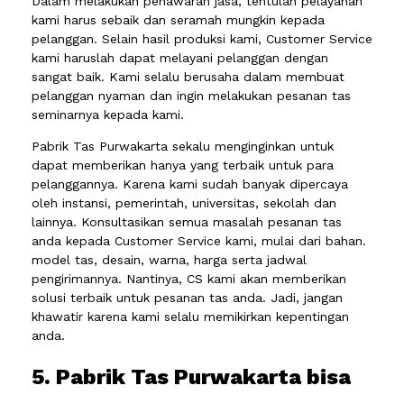
Dalam melakukan penawaran jasa, tentulah pelayanan
kami harus sebaik dan seramah mungkin kepada
pelanggan. Selain hasil produksi kami, Customer Service
kami haruslah dapat melayani pelanggan dengan
sangat baik. Kami selalu berusaha dalam membuat
pelanggan nyaman dan ingin melakukan pesanan tas
seminarnya kepada kami.
Pabrik Tas Purwakarta sekalu menginginkan untuk
dapat memberikan hanya yang terbaik untuk para
pelanggannya. Karena kami sudah banyak dipercaya
oleh instansi, pemerintah, universitas, sekolah dan
lainnya. Konsultasikan semua masalah pesanan tas
anda kepada Customer Service kami, mulai dari bahan.
model tas, desain, warna, harga serta jadwal
pengirimannya. Nantinya, CS kami akan memberikan
solusi terbaik untuk pesanan tas anda. Jadi, jangan
khawatir karena kami selalu memikirkan kepentingan
anda.
5. Pabrik Tas Purwakarta bisa