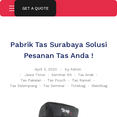
GET A QUOTE
Pabrik Tas Surabaya Solusi
Pesanan Tas Anda !
April 3, 2020
by
Admin
Jawa Timur
Seminar Kit
Tas Anak
Tas Pakaian
Tas Pouch
Tas Ransel
Tas Selempang
Tas Seminar
Totebag
Waistbag