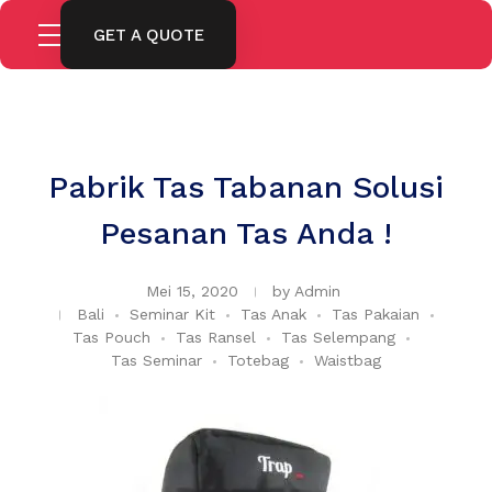
GET A QUOTE
Pabrik Tas Tabanan Solusi
Pesanan Tas Anda !
Mei 15, 2020
by
Admin
Bali
Seminar Kit
Tas Anak
Tas Pakaian
Tas Pouch
Tas Ransel
Tas Selempang
Tas Seminar
Totebag
Waistbag