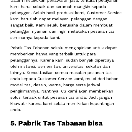
Dalam melakukan penawaran jasa, tentulah pelayanan
kami harus sebaik dan seramah mungkin kepada
pelanggan. Selain hasil produksi kami, Customer Service
kami haruslah dapat melayani pelanggan dengan
sangat baik. Kami selalu berusaha dalam membuat
pelanggan nyaman dan ingin melakukan pesanan tas
seminarnya kepada kami.
Pabrik Tas Tabanan sekalu menginginkan untuk dapat
memberikan hanya yang terbaik untuk para
pelanggannya. Karena kami sudah banyak dipercaya
oleh instansi, pemerintah, universitas, sekolah dan
lainnya. Konsultasikan semua masalah pesanan tas
anda kepada Customer Service kami, mulai dari bahan.
model tas, desain, warna, harga serta jadwal
pengirimannya. Nantinya, CS kami akan memberikan
solusi terbaik untuk pesanan tas anda. Jadi, jangan
khawatir karena kami selalu memikirkan kepentingan
anda.
5. Pabrik Tas Tabanan bisa