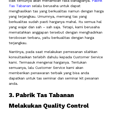
baik tentunya akan menambah rasa bahagianya.
Pabrik
Tas Tabanan
selalu berusaha untuk dapat
menghasilkan tas yang berkualitas namun dengan harga
yang terjangkau. Umumnya, memang tas yang
berkualitas sudah pasti harganya mahal. Itu semua hal
yang wajar dan sah – sah saja. Tetapi, kami berusaha
mematahkan anggapan tersebut dengan menghadirkan
terobosan terbaru, yaitu berkualitas dengan harga
terjangkau.
Nantinya, pada saat melakukan pemesanan silahkan
konsultasikan terlebih dahulu kepada Customer Service
kami. Termasuk mengenai harganya. Tentukan
semuanya, lalu Customer Service kami akan
memberikan penawaran terbaik yang bisa anda
dapatkan untuk tas seminar dan seminar kit pesanan
anda.
3. Pabrik Tas Tabanan
Melakukan Quality Control