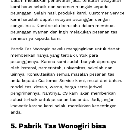
Dalam melakukan penawaran jasa, tentulah pelayanan
kami harus sebaik dan seramah mungkin kepada
pelanggan. Selain hasil produksi kami, Customer Service
kami haruslah dapat melayani pelanggan dengan
sangat baik. Kami selalu berusaha dalam membuat
pelanggan nyaman dan ingin melakukan pesanan tas
seminarnya kepada kami.
Pabrik Tas Wonogiri sekalu menginginkan untuk dapat
memberikan hanya yang terbaik untuk para
pelanggannya. Karena kami sudah banyak dipercaya
oleh instansi, pemerintah, universitas, sekolah dan
lainnya. Konsultasikan semua masalah pesanan tas
anda kepada Customer Service kami, mulai dari bahan.
model tas, desain, warna, harga serta jadwal
pengirimannya. Nantinya, CS kami akan memberikan
solusi terbaik untuk pesanan tas anda. Jadi, jangan
khawatir karena kami selalu memikirkan kepentingan
anda.
5. Pabrik Tas Wonogiri bisa