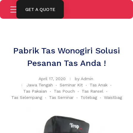
GET A QUOTE
Pabrik Tas Wonogiri Solusi
Pesanan Tas Anda !
April 17, 2020
by
Admin
Jawa Tengah
Seminar Kit
Tas Anak
Tas Pakaian
Tas Pouch
Tas Ransel
Tas Selempang
Tas Seminar
Totebag
Waistbag