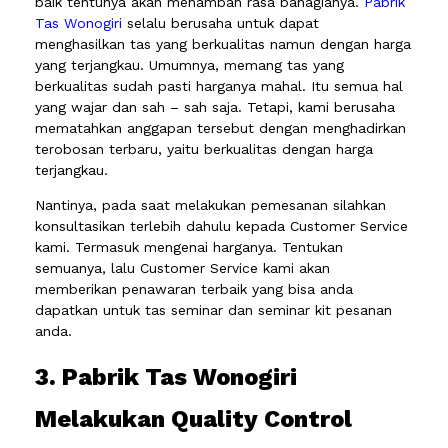
baik tentunya akan menambah rasa bahagianya.
Pabrik
Tas Wonogiri
selalu berusaha untuk dapat
menghasilkan tas yang berkualitas namun dengan harga
yang terjangkau. Umumnya, memang tas yang
berkualitas sudah pasti harganya mahal. Itu semua hal
yang wajar dan sah – sah saja. Tetapi, kami berusaha
mematahkan anggapan tersebut dengan menghadirkan
terobosan terbaru, yaitu berkualitas dengan harga
terjangkau.
Nantinya, pada saat melakukan pemesanan silahkan
konsultasikan terlebih dahulu kepada Customer Service
kami. Termasuk mengenai harganya. Tentukan
semuanya, lalu Customer Service kami akan
memberikan penawaran terbaik yang bisa anda
dapatkan untuk tas seminar dan seminar kit pesanan
anda.
3. Pabrik Tas Wonogiri
Melakukan Quality Control