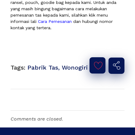
ransel, pouch, goodie bag kepada kami. Untuk anda
yang masih bingung bagaimana cara melakukan
pemesanan tas kepada kami, silahkan klik menu
informasi lali
Cara Pemesanan
dan hubungi nomor
kontak yang tertera.
Tags:
Pabrik Tas
,
Wonogiri
Comments are closed.