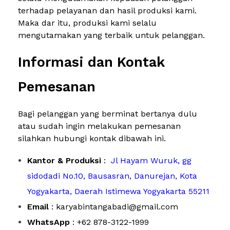
terhadap pelayanan dan hasil produksi kami.
Maka dar itu, produksi kami selalu
mengutamakan yang terbaik untuk pelanggan.
Informasi dan Kontak
Pemesanan
Bagi pelanggan yang berminat bertanya dulu
atau sudah ingin melakukan pemesanan
silahkan hubungi kontak dibawah ini.
Kantor & Produksi
:
Jl Hayam Wuruk, gg
sidodadi No.10, Bausasran, Danurejan, Kota
Yogyakarta, Daerah Istimewa Yogyakarta 55211
Email
: karyabintangabadi@gmail.com
WhatsApp
: +62 878-3122-1999