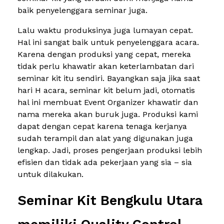
baik penyelenggara seminar juga.
Lalu waktu produksinya juga lumayan cepat.
Hal ini sangat baik untuk penyelenggara acara.
Karena dengan produksi yang cepat, mereka
tidak perlu khawatir akan keterlambatan dari
seminar kit itu sendiri. Bayangkan saja jika saat
hari H acara, seminar kit belum jadi, otomatis
hal ini membuat Event Organizer khawatir dan
nama mereka akan buruk juga. Produksi kami
dapat dengan cepat karena tenaga kerjanya
sudah terampil dan alat yang digunakan juga
lengkap. Jadi, proses pengerjaan produksi lebih
efisien dan tidak ada pekerjaan yang sia – sia
untuk dilakukan.
Seminar Kit Bengkulu Utara