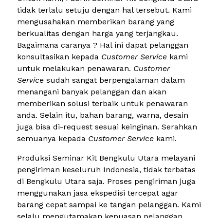
tidak terlalu setuju dengan hal tersebut. Kami
mengusahakan memberikan barang yang
berkualitas dengan harga yang terjangkau.
Bagaimana caranya ? Hal ini dapat pelanggan
konsultasikan kepada
Customer Service
kami
untuk melakukan penawaran.
Customer
Service
sudah sangat berpengalaman dalam
menangani banyak pelanggan dan akan
memberikan solusi terbaik untuk penawaran
anda. Selain itu, bahan barang, warna, desain
juga bisa di-request sesuai keinginan. Serahkan
semuanya kepada
Customer Service
kami.
Produksi Seminar Kit Bengkulu Utara melayani
pengiriman keseluruh Indonesia, tidak terbatas
di Bengkulu Utara saja. Proses pengiriman juga
menggunakan jasa ekspedisi tercepat agar
barang cepat sampai ke tangan pelanggan. Kami
selalu mengutamakan kepuasan pelanggan