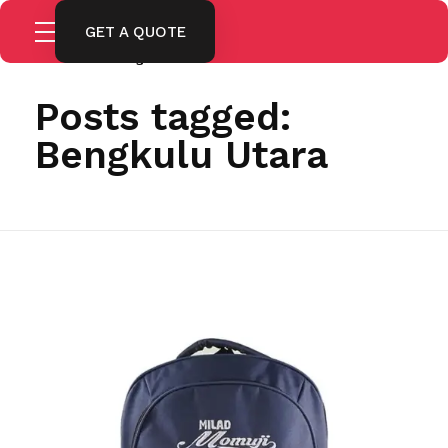
GET A QUOTE
Home
Bengkulu Utara
Posts tagged:
Bengkulu Utara