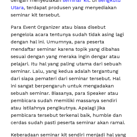
dengan menyediakan
seminar kit
. Di
Bengkulu
Utara
, terdapat produsen yang menyediakan
seminar kit tersebut.
Para Event Organizer atau biasa disebut
pengelola acara tentunya sudah tidak asing lagi
dengan hal ini. Umumnya, para peserta
mendaftar seminar karena topik yang dibahas
sesuai dengan yang meraka ingin dengar atau
pelajari. Itu hal yang paling utama dari sebuah
seminar. Lalu, yang kedua adalah tergantung
dari siapa pemateri dari seminar tersebut. Hal
ini sangat berpengaruh untuk mengadakan
sebuah seminar. Biasanya, para Speaker atau
pembicara sudah memiliki massanya sendiri
atau istilahnya pengikutnya. Apalagi jika
pembicara tersebut terkenal baik, humble dan
cerdas sudah pasti peserta seminar akan ramai.
Keberadaan seminar kit sendiri menjadi hal yang