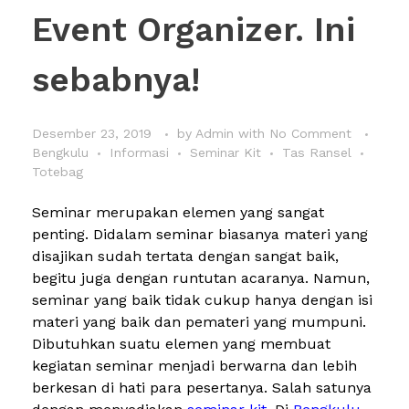
Event Organizer. Ini
sebabnya!
Desember 23, 2019
by
Admin
with
No Comment
Bengkulu
Informasi
Seminar Kit
Tas Ransel
Totebag
Seminar merupakan elemen yang sangat
penting. Didalam seminar biasanya materi yang
disajikan sudah tertata dengan sangat baik,
begitu juga dengan runtutan acaranya. Namun,
seminar yang baik tidak cukup hanya dengan isi
materi yang baik dan pemateri yang mumpuni.
Dibutuhkan suatu elemen yang membuat
kegiatan seminar menjadi berwarna dan lebih
berkesan di hati para pesertanya. Salah satunya