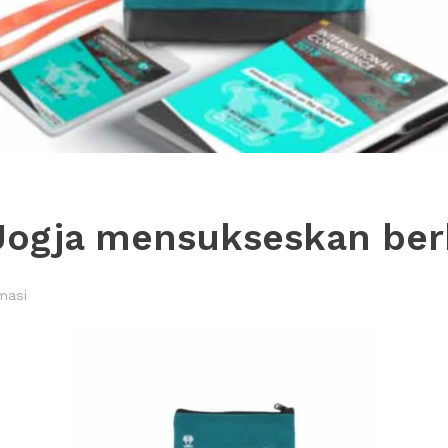
Jogja mensukseskan ber
masi