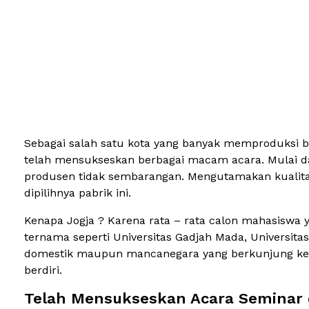
Sebagai salah satu kota yang banyak memproduksi bar
telah mensukseskan berbagai macam acara. Mulai dari
produsen tidak sembarangan. Mengutamakan kualitas
dipilihnya pabrik ini.
Kenapa Jogja ? Karena rata – rata calon mahasiswa ya
ternama seperti Universitas Gadjah Mada, Universita
domestik maupun mancanegara yang berkunjung ke Jog
berdiri.
Telah Mensukseskan Acara Seminar d