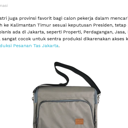
masi
tri juga provinsi favorit bagi calon pekerja dalam menca
h ke Kalimantan Timur sesuai keputusan Presiden, tetap
snis ada di Jakarta, seperti Properti, Perdagangan, Jasa
a juga sangat cocok untuk sentra produksi dikarenakan ak
duksi Pesanan Tas Jakarta
.