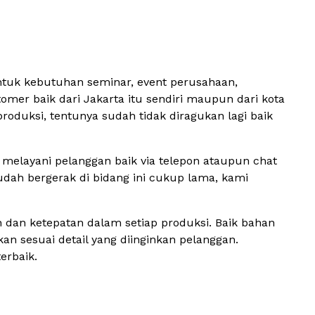
ntuk kebutuhan seminar, event perusahaan,
mer baik dari Jakarta itu sendiri maupun dari kota
roduksi, tentunya sudah tidak diragukan lagi baik
elayani pelanggan baik via telepon ataupun chat
dah bergerak di bidang ini cukup lama, kami
 dan ketepatan dalam setiap produksi. Baik bahan
n sesuai detail yang diinginkan pelanggan.
erbaik.