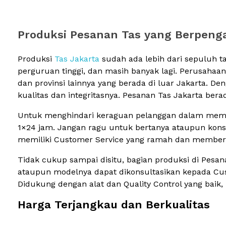
Produksi Pesanan Tas yang Berpenga
Produksi
Tas Jakarta
sudah ada lebih dari sepuluh 
perguruan tinggi, dan masih banyak lagi. Perusahaa
dan provinsi lainnya yang berada di luar Jakarta. D
kualitas dan integritasnya. Pesanan Tas Jakarta ber
Untuk menghindari keraguan pelanggan dalam membua
1×24 jam. Jangan ragu untuk bertanya ataupun konsu
memiliki Customer Service yang ramah dan memberi
Tidak cukup sampai disitu, bagian produksi di Pesa
ataupun modelnya dapat dikonsultasikan kepada Cust
Didukung dengan alat dan Quality Control yang baik
Harga Terjangkau dan Berkualitas