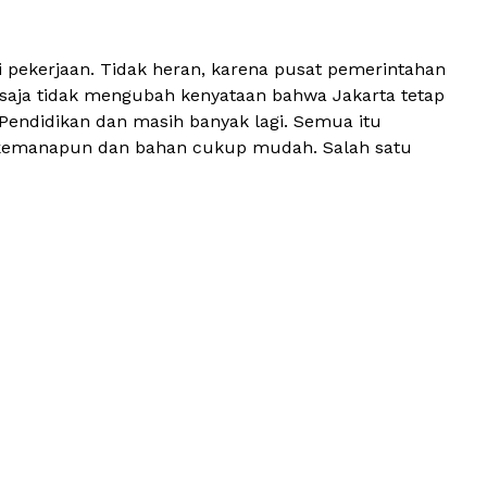
ri pekerjaan. Tidak heran, karena pusat pemerintahan
 saja tidak mengubah kenyataan bahwa Jakarta tetap
, Pendidikan dan masih banyak lagi. Semua itu
ses kemanapun dan bahan cukup mudah. Salah satu