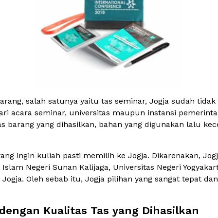
ang, salah satunya yaitu tas seminar, Jogja sudah tidak
 acara seminar, universitas maupun instansi pemerintaha
 barang yang dihasilkan, bahan yang digunakan lalu kec
ng ingin kuliah pasti memilih ke Jogja. Dikarenakan, Jogja
s Islam Negeri Sunan Kalijaga, Universitas Negeri Yogyaka
ja. Oleh sebab itu, Jogja pilihan yang sangat tepat dan
engan Kualitas Tas yang Dihasilkan