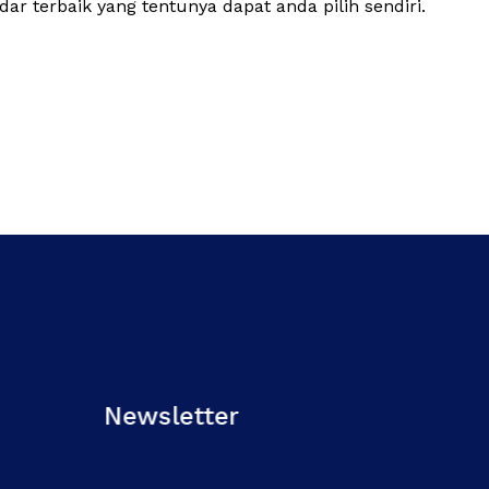
 terbaik yang tentunya dapat anda pilih sendiri.
Newsletter