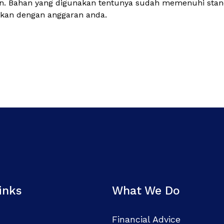
. Bahan yang digunakan tentunya sudah memenuhi standar
ikan dengan anggaran anda.
inks
What We Do
Financial Advice