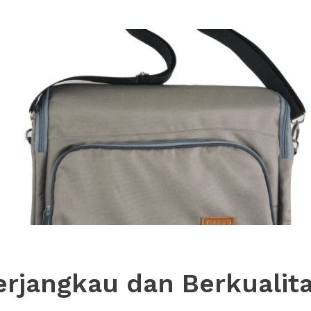
erjangkau dan Berkualit