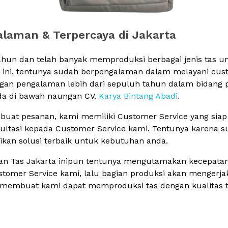
laman & Terpercaya di Jakarta
tahun dan telah banyak memproduksi berbagai jenis tas u
n ini, tentunya sudah berpengalaman dalam melayani custo
engan pengalaman lebih dari sepuluh tahun dalam bidang p
ada di bawah naungan CV.
Karya Bintang Abadi
.
t pesanan, kami memiliki Customer Service yang siap m
ltasi kepada Customer Service kami. Tentunya karena su
kan solusi terbaik untuk kebutuhan anda.
nan Tas Jakarta inipun tentunya mengutamakan kecepatan
omer Service kami, lalu bagian produksi akan mengerjaka
, membuat kami dapat memproduksi tas dengan kualitas t