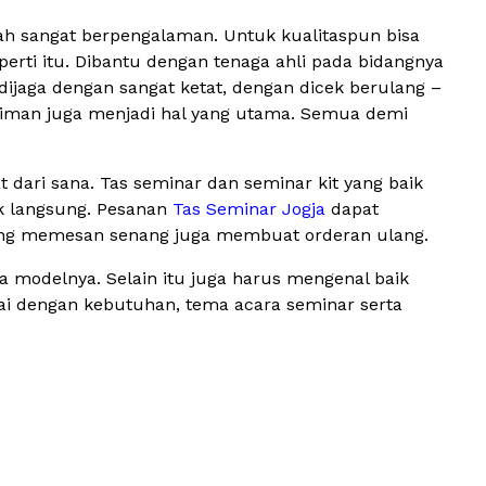
dah sangat berpengalaman. Untuk kualitaspun bisa
erti itu. Dibantu dengan tenaga ahli pada bidangnya
dijaga dengan sangat ketat, dengan dicek berulang –
iriman juga menjadi hal yang utama. Semua demi
dari sana. Tas seminar dan seminar kit yang baik
k langsung. Pesanan
Tas Seminar Jogja
dapat
yang memesan senang juga membuat orderan ulang.
 modelnya. Selain itu juga harus mengenal baik
ai dengan kebutuhan, tema acara seminar serta