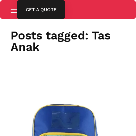
GET A QUOTE
Home
Tas Anak
Posts tagged: Tas
Anak