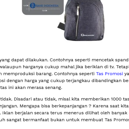
ang dapat dilakukan. Contohnya seperti mencetak spanduk
f, walaupun harganya cukup mahal jika beriklan di tv. Tet
ngan memproduksi barang. Contohnya seperti
Tas Promosi
ya
si dengan harga yang cukup terjangkau dibandingkan ber
tas ini akan merasa senang.
tidak. Disadari atau tidak, misal kita memberikan 1000 ta
njangan. Mengapa bisa berkepanjangan ? Karena saat kita
lan. Iklan berjalan secara terus menerus dilihat oleh ba
guh sangat bermanfaat bukan untuk membuat Tas Promosi