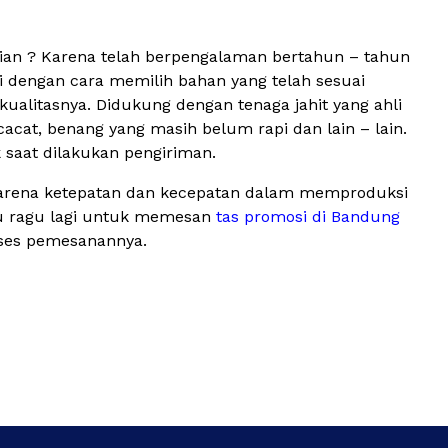
ikian ? Karena telah berpengalaman bertahun – tahun
i dengan cara memilih bahan yang telah sesuai
 kualitasnya. Didukung dengan tenaga jahit yang ahli
cacat, benang yang masih belum rapi dan lain – lain.
 saat dilakukan pengiriman.
Karena ketepatan dan kecepatan dalam memproduksi
lu ragu lagi untuk memesan
tas promosi di Bandung
oses pemesanannya.