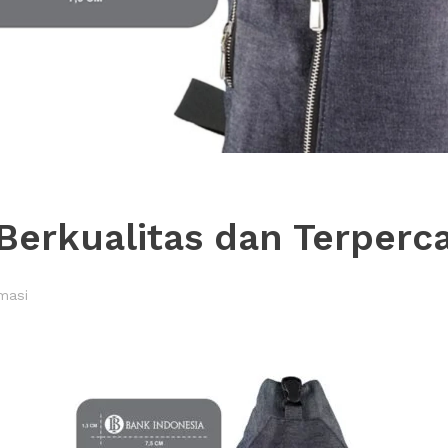
Berkualitas dan Terperc
masi