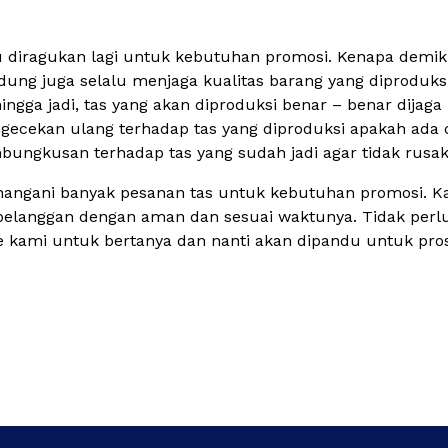
rlu diragukan lagi untuk kebutuhan promosi. Kenapa dem
dung juga selalu menjaga kualitas barang yang diproduks
ingga jadi, tas yang akan diproduksi benar – benar dijaga
engecekan ulang terhadap tas yang diproduksi apakah ada 
bungkusan terhadap tas yang sudah jadi agar tidak rusak
nangani banyak pesanan tas untuk kebutuhan promosi. 
pelanggan dengan aman dan sesuai waktunya. Tidak per
ice kami untuk bertanya dan nanti akan dipandu untuk pr