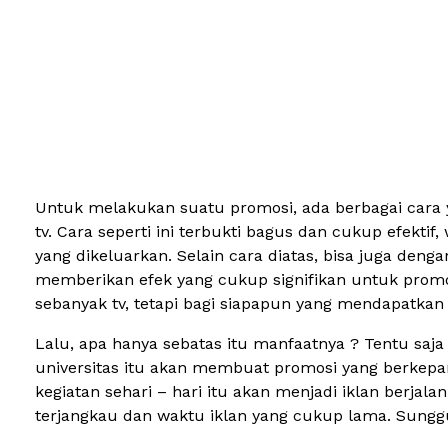
Untuk melakukan suatu promosi, ada berbagai cara y
tv. Cara seperti ini terbukti bagus dan cukup efekti
yang dikeluarkan. Selain cara diatas, bisa juga de
memberikan efek yang cukup signifikan untuk promo
sebanyak tv, tetapi bagi siapapun yang mendapatkan 
Lalu, apa hanya sebatas itu manfaatnya ? Tentu saja 
universitas itu akan membuat promosi yang berkepa
kegiatan sehari – hari itu akan menjadi iklan berja
terjangkau dan waktu iklan yang cukup lama. Sung