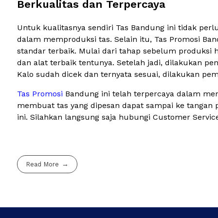
Berkualitas dan Terpercaya
Untuk kualitasnya sendiri Tas Bandung ini tidak pe
dalam memproduksi tas. Selain itu, Tas Promosi Ban
standar terbaik. Mulai dari tahap sebelum produksi h
dan alat terbaik tentunya. Setelah jadi, dilakukan p
Kalo sudah dicek dan ternyata sesuai, dilakukan pem
Tas Promosi
Bandung ini telah terpercaya dalam me
membuat tas yang dipesan dapat sampai ke tangan 
ini. Silahkan langsung saja hubungi Customer Serv
Read More