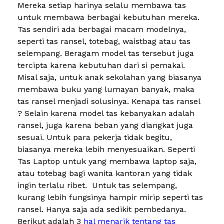
Mereka setiap harinya selalu membawa tas
untuk membawa berbagai kebutuhan mereka.
Tas sendiri ada berbagai macam modelnya,
seperti tas ransel, totebag, waistbag atau tas
selempang. Beragam model tas tersebut juga
tercipta karena kebutuhan dari si pemakai.
Misal saja, untuk anak sekolahan yang biasanya
membawa buku yang lumayan banyak, maka
tas ransel menjadi solusinya. Kenapa tas ransel
? Selain karena model tas kebanyakan adalah
ransel, juga karena beban yang diangkat juga
sesuai. Untuk para pekerja tidak begitu,
biasanya mereka lebih menyesuaikan. Seperti
Tas Laptop untuk yang membawa laptop saja,
atau totebag bagi wanita kantoran yang tidak
ingin terlalu ribet. Untuk tas selempang,
kurang lebih fungsinya hampir mirip seperti tas
ransel. Hanya saja ada sedikit pembedanya.
Berikut adalah
3
hal menarik tentang tas