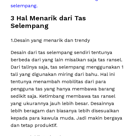
selempang
.
3 Hal Menarik dari Tas
Selempang
1.Desain yang menarik dan trendy
Desain dari tas selempang sendiri tentunya
berbeda dari yang lain misalkan saja tas ransel.
Dari talinya saja, tas selempang menggunakan 1
tali yang digunakan miring dari bahu. Hal ini
tentunya menambah mobilitas dari para
pengguna tas yang hanya membawa barang
sedikit saja. Ketimbang membawa tas ransel
yang ukurannya jauh lebih besar. Desainnya
lebih beragam dan biasanya lebih disesuaikan
kepada para kawula muda. Jadi makin bergaya
dan tetap produktif.