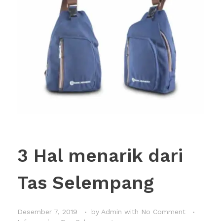
3 Hal menarik dari
Tas Selempang
Desember 7, 2019
by
Admin
with
No Comment