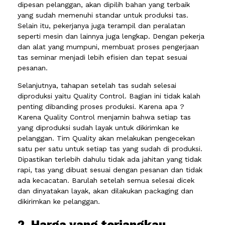
dipesan pelanggan, akan dipilih bahan yang terbaik
yang sudah memenuhi standar untuk produksi tas.
Selain itu, pekerjanya juga terampil dan peralatan
seperti mesin dan lainnya juga lengkap. Dengan pekerja
dan alat yang mumpuni, membuat proses pengerjaan
tas seminar menjadi lebih efisien dan tepat sesuai
pesanan.
Selanjutnya, tahapan setelah tas sudah selesai
diproduksi yaitu Quality Control. Bagian ini tidak kalah
penting dibanding proses produksi. Karena apa ?
Karena Quality Control menjamin bahwa setiap tas
yang diproduksi sudah layak untuk dikirimkan ke
pelanggan. Tim Quality akan melakukan pengecekan
satu per satu untuk setiap tas yang sudah di produksi.
Dipastikan terlebih dahulu tidak ada jahitan yang tidak
rapi, tas yang dibuat sesuai dengan pesanan dan tidak
ada kecacatan. Barulah setelah semua selesai dicek
dan dinyatakan layak, akan dilakukan packaging dan
dikirimkan ke pelanggan.
2. Harga yang terjangkau