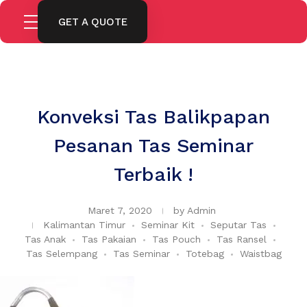
GET A QUOTE
Konveksi Tas Balikpapan
Pesanan Tas Seminar
Terbaik !
Maret 7, 2020
by
Admin
Kalimantan Timur
Seminar Kit
Seputar Tas
Tas Anak
Tas Pakaian
Tas Pouch
Tas Ransel
Tas Selempang
Tas Seminar
Totebag
Waistbag