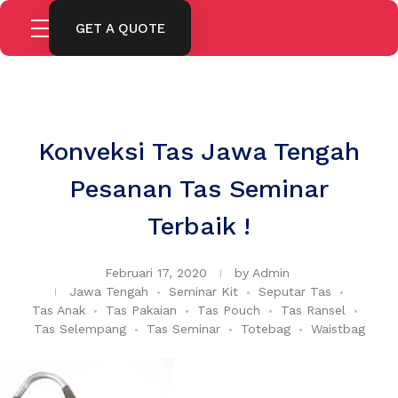
GET A QUOTE
Konveksi Tas Jawa Tengah
Pesanan Tas Seminar
Terbaik !
Februari 17, 2020
by
Admin
Jawa Tengah
Seminar Kit
Seputar Tas
Tas Anak
Tas Pakaian
Tas Pouch
Tas Ransel
Tas Selempang
Tas Seminar
Totebag
Waistbag