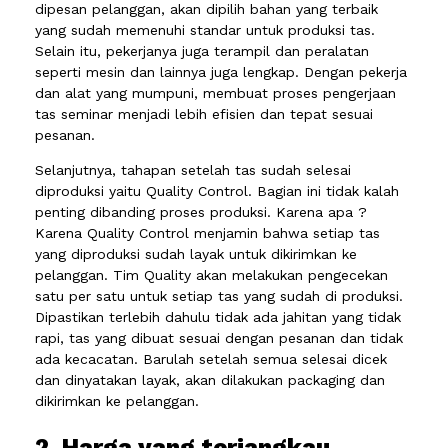
dipesan pelanggan, akan dipilih bahan yang terbaik
yang sudah memenuhi standar untuk produksi tas.
Selain itu, pekerjanya juga terampil dan peralatan
seperti mesin dan lainnya juga lengkap. Dengan pekerja
dan alat yang mumpuni, membuat proses pengerjaan
tas seminar menjadi lebih efisien dan tepat sesuai
pesanan.
Selanjutnya, tahapan setelah tas sudah selesai
diproduksi yaitu Quality Control. Bagian ini tidak kalah
penting dibanding proses produksi. Karena apa ?
Karena Quality Control menjamin bahwa setiap tas
yang diproduksi sudah layak untuk dikirimkan ke
pelanggan. Tim Quality akan melakukan pengecekan
satu per satu untuk setiap tas yang sudah di produksi.
Dipastikan terlebih dahulu tidak ada jahitan yang tidak
rapi, tas yang dibuat sesuai dengan pesanan dan tidak
ada kecacatan. Barulah setelah semua selesai dicek
dan dinyatakan layak, akan dilakukan packaging dan
dikirimkan ke pelanggan.
2. Harga yang terjangkau