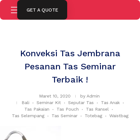
GET A QUOTE
Konveksi Tas Jembrana
Pesanan Tas Seminar
Terbaik !
Maret 10, 2020
by
Admin
Bali
Seminar Kit
Seputar Tas
Tas Anak
Tas Pakaian
Tas Pouch
Tas Ransel
Tas Selempang
Tas Seminar
Totebag
Waistbag