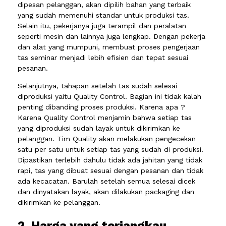
dipesan pelanggan, akan dipilih bahan yang terbaik
yang sudah memenuhi standar untuk produksi tas.
Selain itu, pekerjanya juga terampil dan peralatan
seperti mesin dan lainnya juga lengkap. Dengan pekerja
dan alat yang mumpuni, membuat proses pengerjaan
tas seminar menjadi lebih efisien dan tepat sesuai
pesanan.
Selanjutnya, tahapan setelah tas sudah selesai
diproduksi yaitu Quality Control. Bagian ini tidak kalah
penting dibanding proses produksi. Karena apa ?
Karena Quality Control menjamin bahwa setiap tas
yang diproduksi sudah layak untuk dikirimkan ke
pelanggan. Tim Quality akan melakukan pengecekan
satu per satu untuk setiap tas yang sudah di produksi.
Dipastikan terlebih dahulu tidak ada jahitan yang tidak
rapi, tas yang dibuat sesuai dengan pesanan dan tidak
ada kecacatan. Barulah setelah semua selesai dicek
dan dinyatakan layak, akan dilakukan packaging dan
dikirimkan ke pelanggan.
2. Harga yang terjangkau