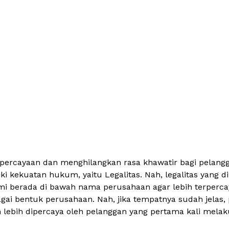
ercayaan dan menghilangkan rasa khawatir bagi pelangga
i kekuatan hukum, yaitu Legalitas. Nah, legalitas yang dimi
mi berada di bawah nama perusahaan agar lebih terperc
gai bentuk perusahaan. Nah, jika tempatnya sudah jelas, 
 lebih dipercaya oleh pelanggan yang pertama kali mel