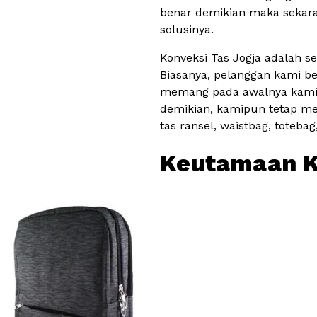
benar demikian maka sekara
solusinya.
Konveksi Tas Jogja adalah 
Biasanya, pelanggan kami ber
memang pada awalnya kami b
demikian, kamipun tetap me
tas ransel, waistbag, totebag
Keutamaan K