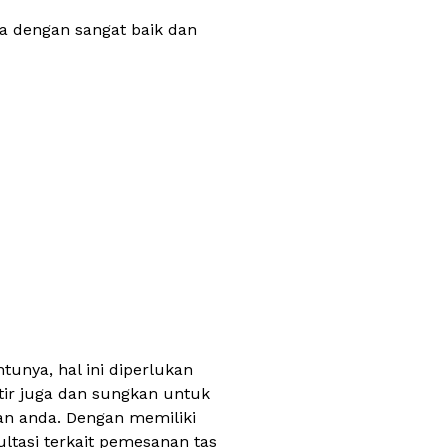
a dengan sangat baik dan
unya, hal ini diperlukan
tir juga dan sungkan untuk
n anda. Dengan memiliki
tasi terkait pemesanan tas