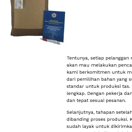
Tentunya, setiap pelanggan m
akan mau melakukan pencari
kami berkomitmen untuk mem
dari pemilihan bahan yang 
standar untuk produksi tas. 
lengkap. Dengan pekerja da
dan tepat sesuai pesanan.
Selanjutnya, tahapan setelah 
dibanding proses produksi. 
sudah layak untuk dikirimk