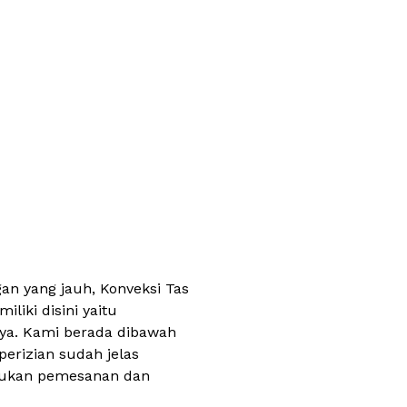
n yang jauh, Konveksi Tas
liki disini yaitu
aya. Kami berada dibawah
perizian sudah jelas
akukan pemesanan dan