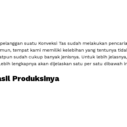
 pelanggan suatu Konveksi Tas sudah melakukan pencarian
mun, tempat kami memiliki kelebihan yang tentunya tidak 
tpun sudah cukup banyak jenisnya. Untuk lebih jelasnya
bih lengkapnya akan dijelaskan satu per satu dibawah in
asil Produksinya