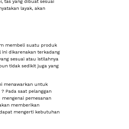
i, tas yang dibuat sesuai
nyatakan layak, akan
alam membeli suatu produk
 ini dikarenakan terkadang
ang sesuai atau istilahnya
un tidak sedikit juga yang
ami menawarkan untuk
 ? Pada saat pelanggan
lu mengenai pemesanan
i akan memberikan
 dapat mengerti kebutuhan