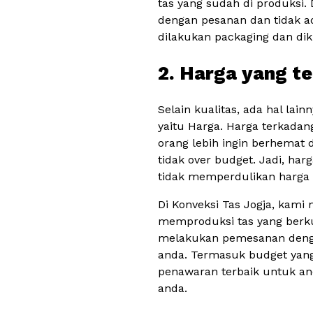
tas yang sudah di produksi. 
dengan pesanan dan tidak ad
dilakukan packaging dan dik
2. Harga yang t
Selain kualitas, ada hal la
yaitu Harga. Harga terkadan
orang lebih ingin berhemat 
tidak over budget. Jadi, har
tidak memperdulikan harga a
Di Konveksi Tas Jogja, kam
memproduksi tas yang berku
melakukan pemesanan denga
anda. Termasuk budget yang
penawaran terbaik untuk an
anda.