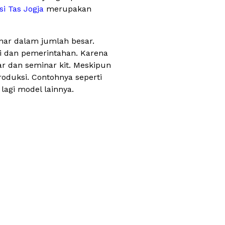
i Tas Jogja
merupakan
nar dalam jumlah besar.
nsi dan pemerintahan. Karena
r dan seminar kit. Meskipun
oduksi. Contohnya seperti
 lagi model lainnya.