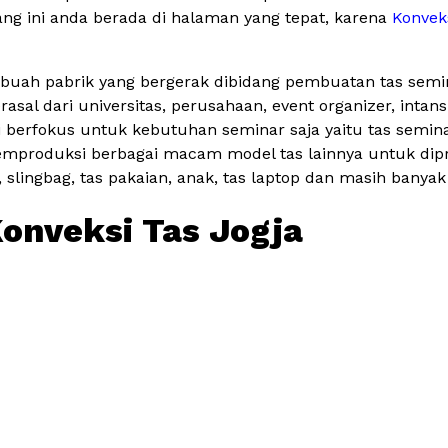
ng ini anda berada di halaman yang tepat, karena
Konveks
sebuah pabrik yang bergerak dibidang pembuatan tas semi
asal dari universitas, perusahaan, event organizer, inta
erfokus untuk kebutuhan seminar saja yaitu tas semina
mproduksi berbagai macam model tas lainnya untuk dipr
, slingbag, tas pakaian, anak, tas laptop dan masih banyak
onveksi Tas Jogja