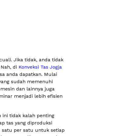
ali. Jika tidak, anda tidak
 Nah, di
Konveksi Tas Jogja
sa anda dapatkan. Mulai
ik yang sudah memenuhi
i mesin dan lainnya juga
nar menjadi lebih efisien
 ini tidak kalah penting
ap tas yang diproduksi
satu per satu untuk setiap