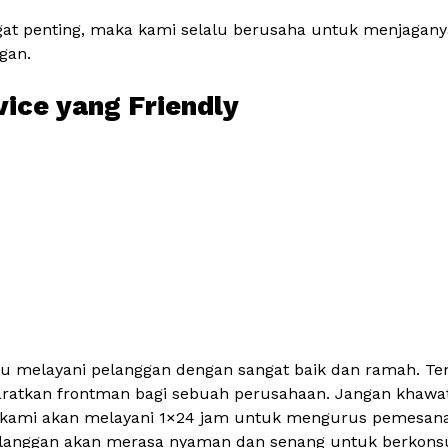
gat penting, maka kami selalu berusaha untuk menjagany
gan.
vice yang Friendly
u melayani pelanggan dengan sangat baik dan ramah. Tent
aratkan frontman bagi sebuah perusahaan. Jangan khawa
kami akan melayani 1×24 jam untuk mengurus pemesana
langgan akan merasa nyaman dan senang untuk berkonsul