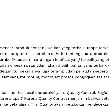
encari produk dengan kualitas yang terbaik, tanpa terkecu
an ataupun riset terlebih dahulu tentang suatu produk.
berik tas seminar dengan kualitas yang terbaik yang bi
sudah dipesan pelanggan, akan dipilih bahan yang terba
Selain itu, pekerjanya juga terampil dan peralatan sepert
n alat yang mumpuni, membuat proses pengerjaan tas semi
tas sudah selesai diproduksi yaitu Quality Control. Bagian
Karena apa ? Karena Quality Control menjamin bahwa seti
an ke pelanggan. Tim Quality akan melakukan pengecekan 