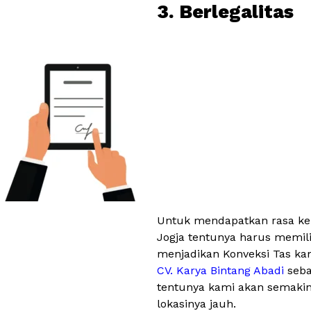
3. Berlegalitas
Untuk mendapatkan rasa kep
Jogja tentunya harus memilik
menjadikan Konveksi Tas ka
CV. Karya Bintang Abadi
seba
tentunya kami akan semakin
lokasinya jauh.