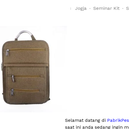
Jogja
Seminar Kit
S
Selamat datang di
PabrikPe
saat ini anda sedang ingin 