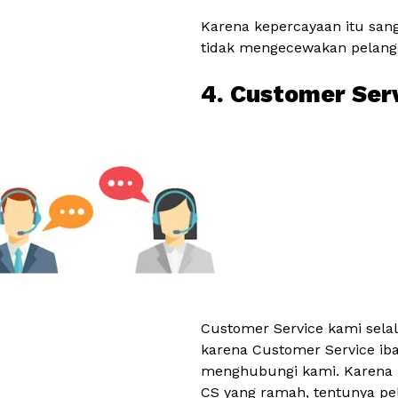
Karena kepercayaan itu san
tidak mengecewakan pelang
4. Customer Ser
Customer Service kami selal
karena Customer Service ib
menghubungi kami. Karena 
CS yang ramah, tentunya pe