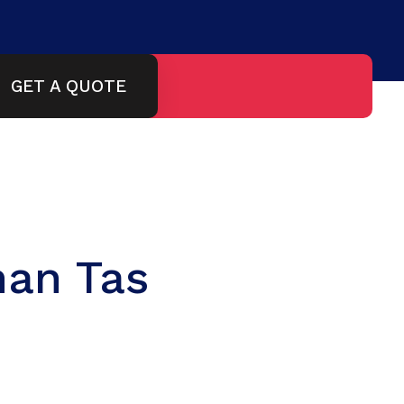
GET A QUOTE
nan Tas