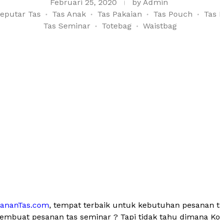
Februari 25, 2020
by
Admin
eputar Tas
Tas Anak
Tas Pakaian
Tas Pouch
Tas 
Tas Seminar
Totebag
Waistbag
sananTas.com
, tempat terbaik untuk kebutuhan pesanan 
membuat pesanan tas seminar ? Tapi tidak tahu dimana Kon