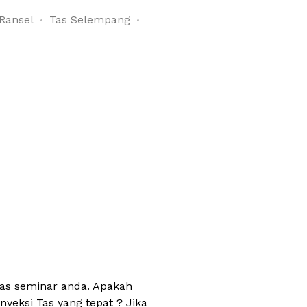
Ransel
Tas Selempang
tas seminar anda. Apakah
veksi Tas yang tepat ? Jika