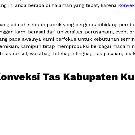
ng ini anda berada di halaman yang tepat, karena
Konvek
ang adalah sebuah pabrik yang bergerak dibidang pemb
nggan kami berasal dari universitas, perusahaan, event or
g pada awalnya kami berfokus untuk kebutuhan seminar
demikian, kamipun tetap memproduksi berbagai macam mo
i tas ransel, waistbag, totebag, slingbag, tas pakaian, ana
onveksi Tas Kabupaten K