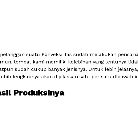
 pelanggan suatu Konveksi Tas sudah melakukan pencarian
mun, tempat kami memiliki kelebihan yang tentunya tidak 
tpun sudah cukup banyak jenisnya. Untuk lebih jelasnya
bih lengkapnya akan dijelaskan satu per satu dibawah in
asil Produksinya