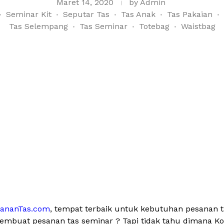
Maret 14, 2020
by
Admin
Seminar Kit
Seputar Tas
Tas Anak
Tas Pakaian
Tas Selempang
Tas Seminar
Totebag
Waistbag
sananTas.com
, tempat terbaik untuk kebutuhan pesanan 
membuat pesanan tas seminar ? Tapi tidak tahu dimana Kon