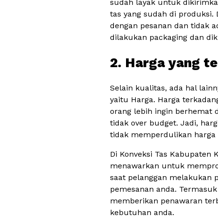
sudah layak untuk dikirimk
tas yang sudah di produksi. 
dengan pesanan dan tidak ad
dilakukan packaging dan dik
2. Harga yang t
Selain kualitas, ada hal la
yaitu Harga. Harga terkadan
orang lebih ingin berhemat 
tidak over budget. Jadi, har
tidak memperdulikan harga a
Di Konveksi Tas Kabupaten 
menawarkan untuk memproduk
saat pelanggan melakukan p
pemesanan anda. Termasuk b
memberikan penawaran terba
kebutuhan anda.