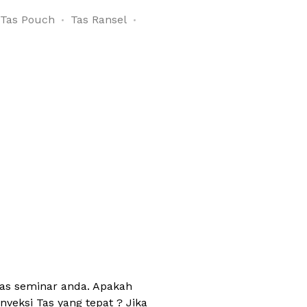
Tas Pouch
Tas Ransel
tas seminar anda. Apakah
veksi Tas yang tepat ? Jika