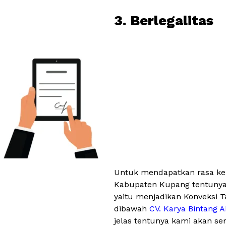
3. Berlegalitas
Untuk mendapatkan rasa kep
Kabupaten Kupang tentunya h
yaitu menjadikan Konveksi 
dibawah
CV. Karya Bintang A
jelas tentunya kami akan s