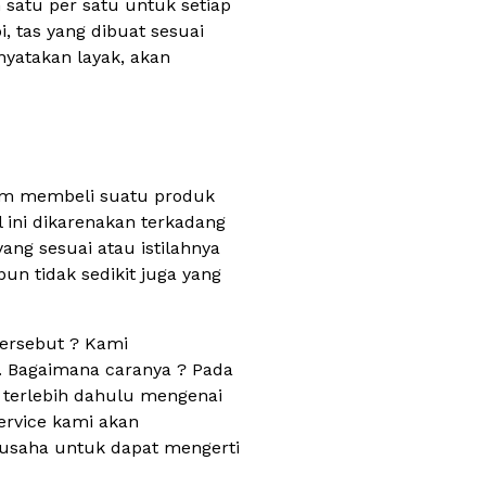
satu per satu untuk setiap
i, tas yang dibuat sesuai
nyatakan layak, akan
alam membeli suatu produk
 ini dikarenakan terkadang
ang sesuai atau istilahnya
un tidak sedikit juga yang
tersebut ? Kami
. Bagaimana caranya ? Pada
 terlebih dahulu mengenai
ervice kami akan
rusaha untuk dapat mengerti