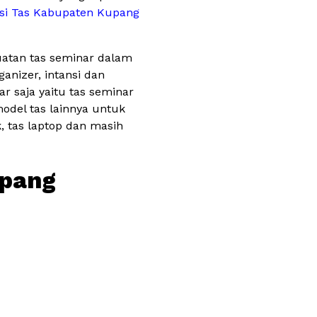
si Tas Kabupaten Kupang
uatan tas seminar dalam
ganizer, intansi dan
 saja yaitu tas seminar
del tas lainnya untuk
k, tas laptop dan masih
upang