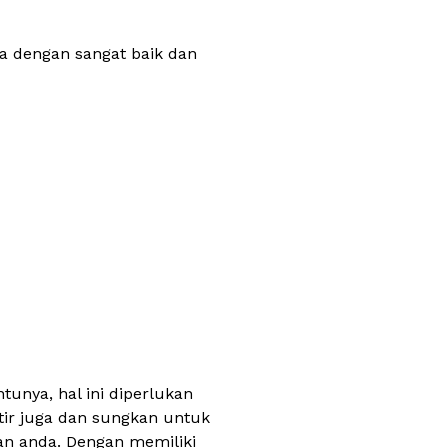
a dengan sangat baik dan
unya, hal ini diperlukan
tir juga dan sungkan untuk
n anda. Dengan memiliki