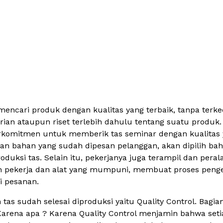
encari produk dengan kualitas yang terbaik, tanpa terkecu
an ataupun riset terlebih dahulu tentang suatu produk.
komitmen untuk memberik tas seminar dengan kualitas y
han bahan yang sudah dipesan pelanggan, akan dipilih ba
uksi tas. Selain itu, pekerjanya juga terampil dan peral
an pekerja dan alat yang mumpuni, membuat proses penge
ai pesanan.
tas sudah selesai diproduksi yaitu Quality Control. Bagian
Karena apa ? Karena Quality Control menjamin bahwa seti