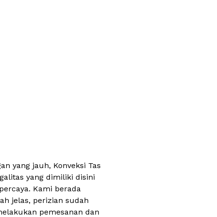
n yang jauh, Konveksi Tas
itas yang dimiliki disini
rpercaya. Kami berada
h jelas, perizian sudah
i melakukan pemesanan dan