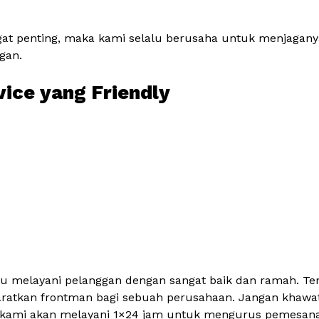
gat penting, maka kami selalu berusaha untuk menjagany
gan.
vice yang Friendly
u melayani pelanggan dengan sangat baik dan ramah. Tent
aratkan frontman bagi sebuah perusahaan. Jangan khawa
kami akan melayani 1×24 jam untuk mengurus pemesana