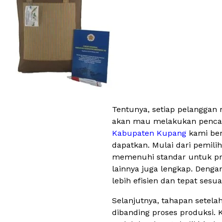
Tentunya, setiap pelanggan m
akan mau melakukan pencari
Kabupaten Kupang
kami ber
dapatkan. Mulai dari pemili
memenuhi standar untuk prod
lainnya juga lengkap. Deng
lebih efisien dan tepat sesu
Selanjutnya, tahapan setelah 
dibanding proses produksi. 