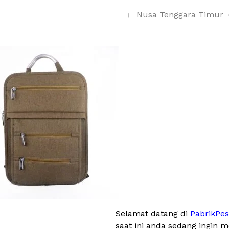
Nusa Tenggara Timur
Selamat datang di
PabrikPe
saat ini anda sedang ingin 