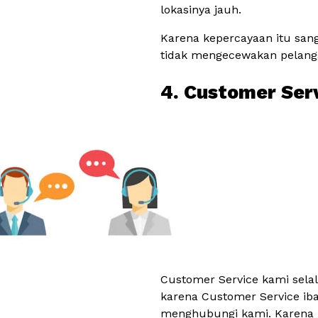
lokasinya jauh.
Karena kepercayaan itu san
tidak mengecewakan pelang
4. Customer Ser
Customer Service kami selal
karena Customer Service ib
menghubungi kami. Karena 