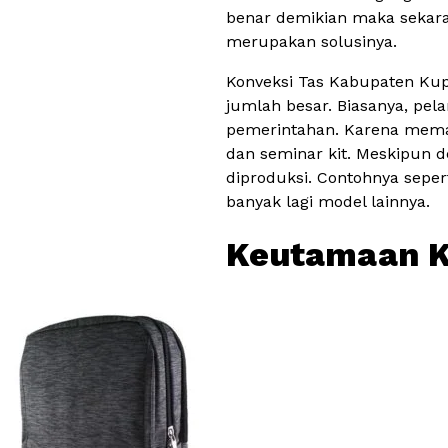
benar demikian maka sekara
merupakan solusinya.
Konveksi Tas Kabupaten Kup
jumlah besar. Biasanya, pela
pemerintahan. Karena meman
dan seminar kit. Meskipun 
diproduksi. Contohnya sepert
banyak lagi model lainnya.
Keutamaan K