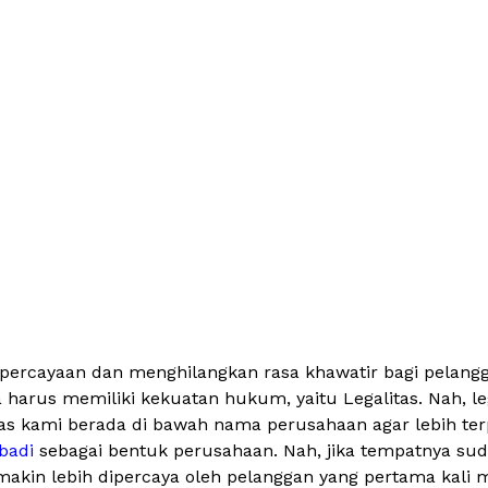
ercayaan dan menghilangkan rasa khawatir bagi pelangga
arus memiliki kekuatan hukum, yaitu Legalitas. Nah, legal
Tas kami berada di bawah nama perusahaan agar lebih te
badi
sebagai bentuk perusahaan. Nah, jika tempatnya suda
emakin lebih dipercaya oleh pelanggan yang pertama kal