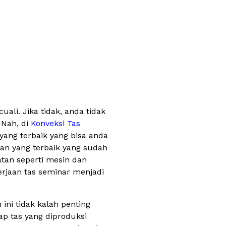
ali. Jika tidak, anda tidak
 Nah, di
Konveksi Tas
ang terbaik yang bisa anda
han yang terbaik yang sudah
atan seperti mesin dan
rjaan tas seminar menjadi
 ini tidak kalah penting
ap tas yang diproduksi