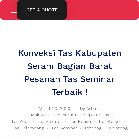
GET A QUOTE
Konveksi Tas Kabupaten
Seram Bagian Barat
Pesanan Tas Seminar
Terbaik !
Maret 23, 2020
by
Admin
Maluku
Seminar Kit
Seputar Tas
Tas Anak
Tas Pakaian
Tas Pouch
Tas Ransel
Tas Selempang
Tas Seminar
Totebag
Waistbag