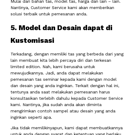
Mulai dari bahan tas, model tas, harga dan lain – lain.
Nantinya, Customer Service kami akan memberikan
solusi terbaik untuk pemesanan anda.
5. Model dan Desain dapat di
Kustomisasi
Terkadang, dengan memiliki tas yang berbeda dari yang
lain membuat kita lebih percaya diri dan terkesan
limited edition. Nah, kami berusaha untuk
mewujudkannya. Jadi, anda dapat melakukan
pemesanan tas seminar kepada kami dengan model
dan desain yang anda inginkan. Terkait dengan hal ini,
tentunya anda saat melakukan pemesanan harus
konsultasikan terlebih dahulu kepada Customer Service
kami. Nantinya, jika sudah anda akan diminta
mengirimkan contoh sampel atau desain yang anda
inginkan seperti apa.
Jika tidak memilikinyapun, kami dapat membuatkannya
untuk anda dengan syarat dan ketentuan yang berlaku.