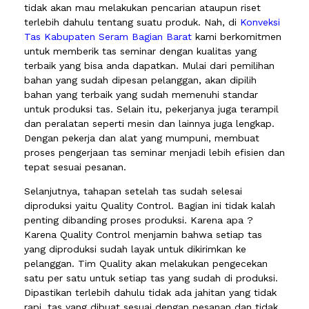
tidak akan mau melakukan pencarian ataupun riset
terlebih dahulu tentang suatu produk. Nah, di
Konveksi
Tas Kabupaten Seram Bagian Barat
kami berkomitmen
untuk memberik tas seminar dengan kualitas yang
terbaik yang bisa anda dapatkan. Mulai dari pemilihan
bahan yang sudah dipesan pelanggan, akan dipilih
bahan yang terbaik yang sudah memenuhi standar
untuk produksi tas. Selain itu, pekerjanya juga terampil
dan peralatan seperti mesin dan lainnya juga lengkap.
Dengan pekerja dan alat yang mumpuni, membuat
proses pengerjaan tas seminar menjadi lebih efisien dan
tepat sesuai pesanan.
Selanjutnya, tahapan setelah tas sudah selesai
diproduksi yaitu Quality Control. Bagian ini tidak kalah
penting dibanding proses produksi. Karena apa ?
Karena Quality Control menjamin bahwa setiap tas
yang diproduksi sudah layak untuk dikirimkan ke
pelanggan. Tim Quality akan melakukan pengecekan
satu per satu untuk setiap tas yang sudah di produksi.
Dipastikan terlebih dahulu tidak ada jahitan yang tidak
rapi, tas yang dibuat sesuai dengan pesanan dan tidak