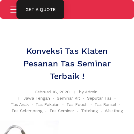
GET A QUOTE
Konveksi Tas Klaten
Pesanan Tas Seminar
Terbaik !
Februari 18, 2020
by
Admin
Jawa Tengah
Seminar Kit
Seputar Tas
Tas Anak
Tas Pakaian
Tas Pouch
Tas Ransel
Tas Selempang
Tas Seminar
Totebag
Waistbag