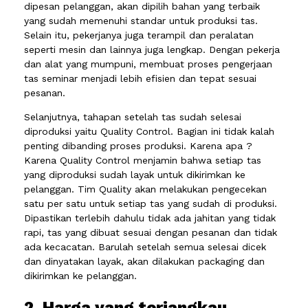
dipesan pelanggan, akan dipilih bahan yang terbaik
yang sudah memenuhi standar untuk produksi tas.
Selain itu, pekerjanya juga terampil dan peralatan
seperti mesin dan lainnya juga lengkap. Dengan pekerja
dan alat yang mumpuni, membuat proses pengerjaan
tas seminar menjadi lebih efisien dan tepat sesuai
pesanan.
Selanjutnya, tahapan setelah tas sudah selesai
diproduksi yaitu Quality Control. Bagian ini tidak kalah
penting dibanding proses produksi. Karena apa ?
Karena Quality Control menjamin bahwa setiap tas
yang diproduksi sudah layak untuk dikirimkan ke
pelanggan. Tim Quality akan melakukan pengecekan
satu per satu untuk setiap tas yang sudah di produksi.
Dipastikan terlebih dahulu tidak ada jahitan yang tidak
rapi, tas yang dibuat sesuai dengan pesanan dan tidak
ada kecacatan. Barulah setelah semua selesai dicek
dan dinyatakan layak, akan dilakukan packaging dan
dikirimkan ke pelanggan.
2. Harga yang terjangkau