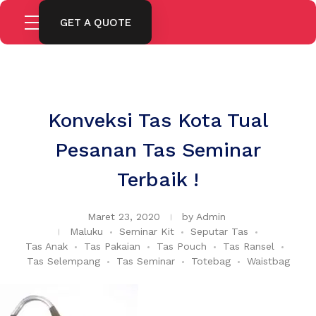
GET A QUOTE
Konveksi Tas Kota Tual
Pesanan Tas Seminar
Terbaik !
Maret 23, 2020
by
Admin
Maluku
Seminar Kit
Seputar Tas
Tas Anak
Tas Pakaian
Tas Pouch
Tas Ransel
Tas Selempang
Tas Seminar
Totebag
Waistbag