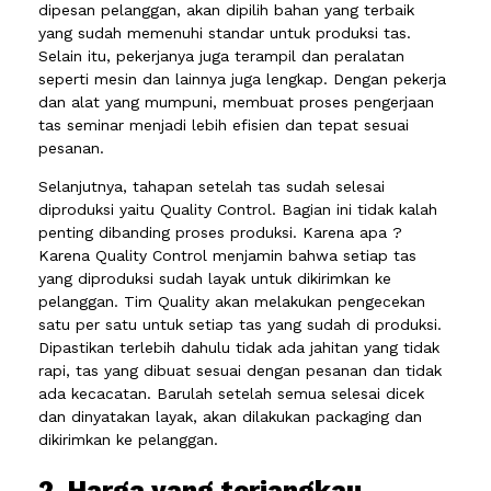
dipesan pelanggan, akan dipilih bahan yang terbaik
yang sudah memenuhi standar untuk produksi tas.
Selain itu, pekerjanya juga terampil dan peralatan
seperti mesin dan lainnya juga lengkap. Dengan pekerja
dan alat yang mumpuni, membuat proses pengerjaan
tas seminar menjadi lebih efisien dan tepat sesuai
pesanan.
Selanjutnya, tahapan setelah tas sudah selesai
diproduksi yaitu Quality Control. Bagian ini tidak kalah
penting dibanding proses produksi. Karena apa ?
Karena Quality Control menjamin bahwa setiap tas
yang diproduksi sudah layak untuk dikirimkan ke
pelanggan. Tim Quality akan melakukan pengecekan
satu per satu untuk setiap tas yang sudah di produksi.
Dipastikan terlebih dahulu tidak ada jahitan yang tidak
rapi, tas yang dibuat sesuai dengan pesanan dan tidak
ada kecacatan. Barulah setelah semua selesai dicek
dan dinyatakan layak, akan dilakukan packaging dan
dikirimkan ke pelanggan.
2. Harga yang terjangkau