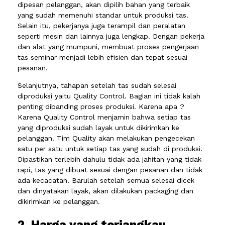
dipesan pelanggan, akan dipilih bahan yang terbaik
yang sudah memenuhi standar untuk produksi tas.
Selain itu, pekerjanya juga terampil dan peralatan
seperti mesin dan lainnya juga lengkap. Dengan pekerja
dan alat yang mumpuni, membuat proses pengerjaan
tas seminar menjadi lebih efisien dan tepat sesuai
pesanan.
Selanjutnya, tahapan setelah tas sudah selesai
diproduksi yaitu Quality Control. Bagian ini tidak kalah
penting dibanding proses produksi. Karena apa ?
Karena Quality Control menjamin bahwa setiap tas
yang diproduksi sudah layak untuk dikirimkan ke
pelanggan. Tim Quality akan melakukan pengecekan
satu per satu untuk setiap tas yang sudah di produksi.
Dipastikan terlebih dahulu tidak ada jahitan yang tidak
rapi, tas yang dibuat sesuai dengan pesanan dan tidak
ada kecacatan. Barulah setelah semua selesai dicek
dan dinyatakan layak, akan dilakukan packaging dan
dikirimkan ke pelanggan.
2. Harga yang terjangkau