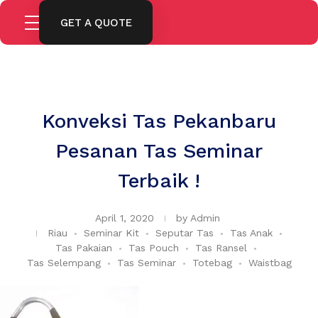
GET A QUOTE
Konveksi Tas Pekanbaru
Pesanan Tas Seminar
Terbaik !
April 1, 2020
by
Admin
Riau
Seminar Kit
Seputar Tas
Tas Anak
Tas Pakaian
Tas Pouch
Tas Ransel
Tas Selempang
Tas Seminar
Totebag
Waistbag