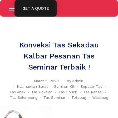
GET A QUOTE
Konveksi Tas Sekadau
Kalbar Pesanan Tas
Seminar Terbaik !
Maret 5, 2020
by
Admin
Kalimantan Barat
Seminar Kit
Seputar Tas
Tas Anak
Tas Pakaian
Tas Pouch
Tas Ransel
Tas Selempang
Tas Seminar
Totebag
Waistbag