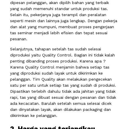
dipesan pelanggan, akan dipilih bahan yang terbaik
yang sudah memenuhi standar untuk produksi tas.
Selain itu, pekerjanya juga terampil dan peralatan
seperti mesin dan lainnya juga lengkap. Dengan pekerja
dan alat yang mumpuni, membuat proses pengerjaan
tas seminar menjadi lebih efisien dan tepat sesuai
pesanan.
Selanjutnya, tahapan setelah tas sudah selesai
diproduksi yaitu Quality Control. Bagian ini tidak kalah
penting dibanding proses produksi. Karena apa ?
Karena Quality Control menjamin bahwa setiap tas
yang diproduksi sudah layak untuk dikirimkan ke
pelanggan. Tim Quality akan melakukan pengecekan
satu per satu untuk setiap tas yang sudah di produksi.
Dipastikan terlebih dahulu tidak ada jahitan yang tidak
rapi, tas yang dibuat sesuai dengan pesanan dan tidak
ada kecacatan. Barulah setelah semua selesai dicek
dan dinyatakan layak, akan dilakukan packaging dan
dikirimkan ke pelanggan.
2. Harga yang terjangkau