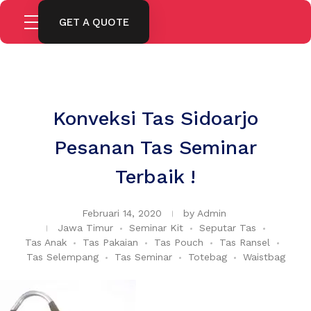
GET A QUOTE
Konveksi Tas Sidoarjo
Pesanan Tas Seminar
Terbaik !
Februari 14, 2020
by
Admin
Jawa Timur
Seminar Kit
Seputar Tas
Tas Anak
Tas Pakaian
Tas Pouch
Tas Ransel
Tas Selempang
Tas Seminar
Totebag
Waistbag