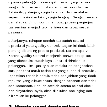
dipesan pelanggan, akan dipilih bahan yang terbaik
yang sudah memenuhi standar untuk produksi tas.
Selain itu, pekerjanya juga terampil dan peralatan
seperti mesin dan lainnya juga lengkap. Dengan pekerja
dan alat yang mumpuni, membuat proses pengerjaan
tas seminar menjadi lebih efisien dan tepat sesuai
pesanan.
Selanjutnya, tahapan setelah tas sudah selesai
diproduksi yaitu Quality Control. Bagian ini tidak kalah
penting dibanding proses produksi. Karena apa ?
Karena Quality Control menjamin bahwa setiap tas
yang diproduksi sudah layak untuk dikirimkan ke
pelanggan. Tim Quality akan melakukan pengecekan
satu per satu untuk setiap tas yang sudah di produksi.
Dipastikan terlebih dahulu tidak ada jahitan yang tidak
rapi, tas yang dibuat sesuai dengan pesanan dan tidak
ada kecacatan. Barulah setelah semua selesai dicek
dan dinyatakan layak, akan dilakukan packaging dan
dikirimkan ke pelanggan.
2. Harga yang terjangkau