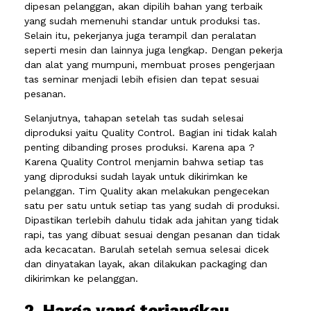
dipesan pelanggan, akan dipilih bahan yang terbaik
yang sudah memenuhi standar untuk produksi tas.
Selain itu, pekerjanya juga terampil dan peralatan
seperti mesin dan lainnya juga lengkap. Dengan pekerja
dan alat yang mumpuni, membuat proses pengerjaan
tas seminar menjadi lebih efisien dan tepat sesuai
pesanan.
Selanjutnya, tahapan setelah tas sudah selesai
diproduksi yaitu Quality Control. Bagian ini tidak kalah
penting dibanding proses produksi. Karena apa ?
Karena Quality Control menjamin bahwa setiap tas
yang diproduksi sudah layak untuk dikirimkan ke
pelanggan. Tim Quality akan melakukan pengecekan
satu per satu untuk setiap tas yang sudah di produksi.
Dipastikan terlebih dahulu tidak ada jahitan yang tidak
rapi, tas yang dibuat sesuai dengan pesanan dan tidak
ada kecacatan. Barulah setelah semua selesai dicek
dan dinyatakan layak, akan dilakukan packaging dan
dikirimkan ke pelanggan.
2. Harga yang terjangkau