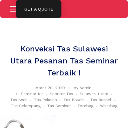
GET A QUOTE
Konveksi Tas Sulawesi
Utara Pesanan Tas Seminar
Terbaik !
Maret 20, 2020
by
Admin
Seminar Kit
Seputar Tas
Sulawesi Utara
Tas Anak
Tas Pakaian
Tas Pouch
Tas Ransel
Tas Selempang
Tas Seminar
Totebag
Waistbag