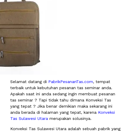
Selamat datang di
PabrikPesananTas.com
, tempat
terbaik untuk kebutuhan pesanan tas seminar anda.
Apakah saat ini anda sedang ingin membuat pesanan
tas seminar ? Tapi tidak tahu dimana Konveksi Tas
yang tepat ? Jika benar demikian maka sekarang ini
anda berada di halaman yang tepat, karena
Konveksi
Tas Sulawesi Utara
merupakan solusinya.
Konveksi Tas Sulawesi Utara adalah sebuah pabrik yang