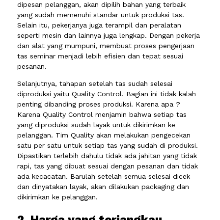
dipesan pelanggan, akan dipilih bahan yang terbaik
yang sudah memenuhi standar untuk produksi tas.
Selain itu, pekerjanya juga terampil dan peralatan
seperti mesin dan lainnya juga lengkap. Dengan pekerja
dan alat yang mumpuni, membuat proses pengerjaan
tas seminar menjadi lebih efisien dan tepat sesuai
pesanan.
Selanjutnya, tahapan setelah tas sudah selesai
diproduksi yaitu Quality Control. Bagian ini tidak kalah
penting dibanding proses produksi. Karena apa ?
Karena Quality Control menjamin bahwa setiap tas
yang diproduksi sudah layak untuk dikirimkan ke
pelanggan. Tim Quality akan melakukan pengecekan
satu per satu untuk setiap tas yang sudah di produksi.
Dipastikan terlebih dahulu tidak ada jahitan yang tidak
rapi, tas yang dibuat sesuai dengan pesanan dan tidak
ada kecacatan. Barulah setelah semua selesai dicek
dan dinyatakan layak, akan dilakukan packaging dan
dikirimkan ke pelanggan.
2. Harga yang terjangkau