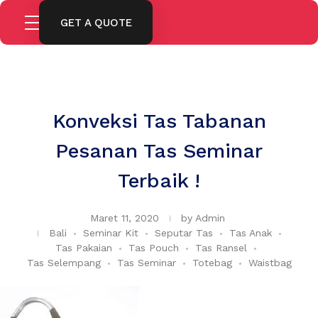
GET A QUOTE
Konveksi Tas Tabanan
Pesanan Tas Seminar
Terbaik !
Maret 11, 2020
by
Admin
Bali
Seminar Kit
Seputar Tas
Tas Anak
Tas Pakaian
Tas Pouch
Tas Ransel
Tas Selempang
Tas Seminar
Totebag
Waistbag