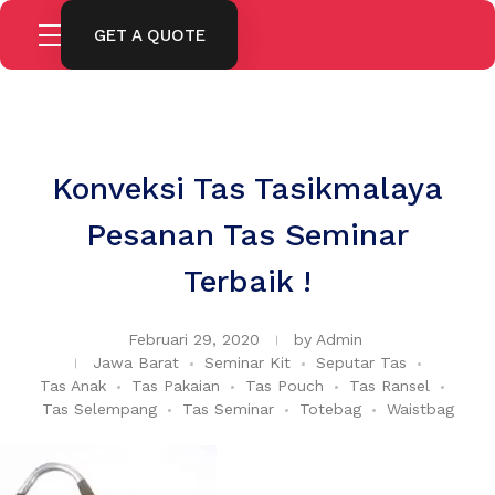
GET A QUOTE
Konveksi Tas Tasikmalaya
Pesanan Tas Seminar
Terbaik !
Februari 29, 2020
by
Admin
Jawa Barat
Seminar Kit
Seputar Tas
Tas Anak
Tas Pakaian
Tas Pouch
Tas Ransel
Tas Selempang
Tas Seminar
Totebag
Waistbag