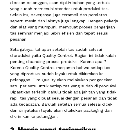
dipesan pelanggan, akan dipilih bahan yang terbaik
yang sudah memenuhi standar untuk produksi tas.
Selain itu, pekerjanya juga terampil dan peralatan
seperti mesin dan lainnya juga lengkap. Dengan pekerja
dan alat yang mumpuni, membuat proses pengerjaan
tas seminar menjadi lebih efisien dan tepat sesuai
pesanan.
Selanjutnya, tahapan setelah tas sudah selesai
diproduksi yaitu Quality Control. Bagian ini tidak kalah
penting dibanding proses produksi. Karena apa ?
Karena Quality Control menjamin bahwa setiap tas
yang diproduksi sudah layak untuk dikirimkan ke
pelanggan. Tim Quality akan melakukan pengecekan
satu per satu untuk setiap tas yang sudah di produksi.
Dipastikan terlebih dahulu tidak ada jahitan yang tidak
rapi, tas yang dibuat sesuai dengan pesanan dan tidak
ada kecacatan. Barulah setelah semua selesai dicek
dan dinyatakan layak, akan dilakukan packaging dan
dikirimkan ke pelanggan.
2. Harga yang terjangkau