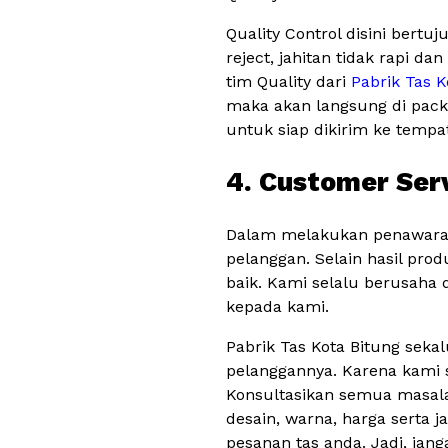
Quality Control disini bert
reject, jahitan tidak rapi d
tim Quality dari
Pabrik Tas K
maka akan langsung di pack
untuk siap dikirim ke tempa
4. Customer Ser
Dalam melakukan penawaran
pelanggan. Selain hasil pro
baik. Kami selalu berusah
kepada kami.
Pabrik Tas Kota Bitung sek
pelanggannya. Karena kami s
Konsultasikan semua masala
desain, warna, harga serta 
pesanan tas anda. Jadi, jan