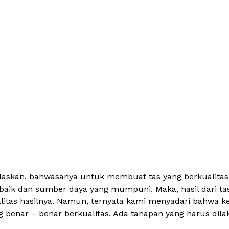
ijelaskan, bahwasanya untuk membuat tas yang berkualitas
rbaik dan sumber daya yang mumpuni. Maka, hasil dari ta
itas hasilnya. Namun, ternyata kami menyadari bahwa ked
benar – benar berkualitas. Ada tahapan yang harus dilak