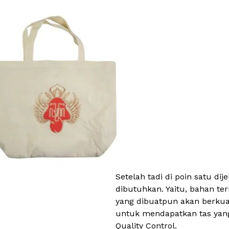
Setelah tadi di poin satu d
dibutuhkan. Yaitu, bahan te
yang dibuatpun akan berkual
untuk mendapatkan tas yang 
Quality Control.