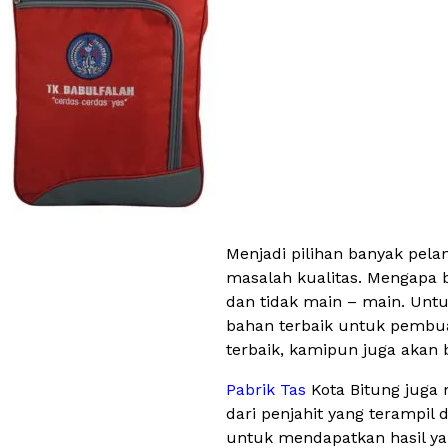
Menjadi pilihan banyak pel
masalah kualitas. Mengapa b
dan tidak main – main. Unt
bahan terbaik untuk pembua
terbaik, kamipun juga aka
Pabrik Tas
Kota Bitung juga
dari penjahit yang terampil
untuk mendapatkan hasil yan