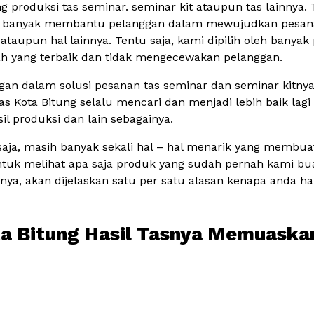
produksi tas seminar. seminar kit ataupun tas lainnya. T
t banyak membantu pelanggan dalam mewujudkan pesanan 
ataupun hal lainnya. Tentu saja, kami dipilih oleh banyak
lah yang terbaik dan tidak mengecewakan pelanggan.
gan dalam solusi pesanan tas seminar dan seminar kitny
Tas Kota Bitung selalu mencari dan menjadi lebih baik lagi
sil produksi dan lain sebagainya.
 saja, masih banyak sekali hal – hal menarik yang memb
uk melihat apa saja produk yang sudah pernah kami bua
pnya, akan dijelaskan satu per satu alasan kenapa anda
ota Bitung Hasil Tasnya Memuaska