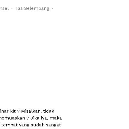
nsel
Tas Selempang
r kit ? Misalkan, tidak
memuaskan ? Jika iya, maka
 tempat yang sudah sangat