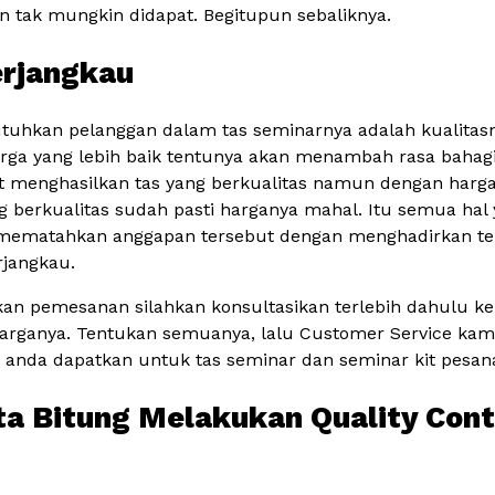
n tak mungkin didapat. Begitupun sebaliknya.
erjangkau
utuhkan pelanggan dalam tas seminarnya adalah kualitas
ga yang lebih baik tentunya akan menambah rasa bahag
t menghasilkan tas yang berkualitas namun dengan harga
erkualitas sudah pasti harganya mahal. Itu semua hal 
a mematahkan anggapan tersebut dengan menghadirkan ter
rjangkau.
kan pemesanan silahkan konsultasikan terlebih dahulu k
arganya. Tentukan semuanya, lalu Customer Service ka
a anda dapatkan untuk tas seminar dan seminar kit pesan
ta Bitung Melakukan Quality Cont