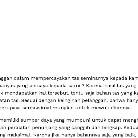
anggan dalam mempercayakan tas seminarnya kepada kami,
anyak yang percaya kepada kami ? Karena hasil tas yang 
uk mendapatkan hal tersebut, tentu saja bahan tas yang
tan tas. Sesuai dengan keinginan pelanggan, bahwa hany
n berupaya semaksimal mungkin untuk mewujudkannya.
 memiliki sumber daya yang mumpuni untuk dapat menghas
 dan peralatan penunjang yang canggih dan lengkap. Kedua
g maksimal. Karena jika hanya bahannya saja yang baik, 