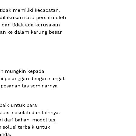
tidak memiliki kecacatan,
 dilakukan satu persatu oleh
a dan tidak ada kerusakan
kan ke dalam karung besar
mah mungkin kepada
ani pelanggan dengan sangat
 pesanan tas seminarnya
baik untuk para
tas, sekolah dan lainnya.
 dari bahan. model tas,
 solusi terbaik untuk
anda.