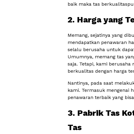
baik maka tas berkualitaspu
2. Harga yang T
Memang, sejatinya yang dib
mendapatkan penawaran har
selalu berusaha untuk dapa
Umumnya, memang tas yang b
saja. Tetapi, kami berusah
berkualitas dengan harga te
Nantinya, pada saat melaku
kami. Termasuk mengenai h
penawaran terbaik yang bis
3. Pabrik Tas Ko
Tas