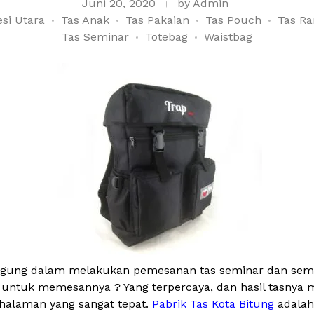
Juni 20, 2020
by
Admin
si Utara
Tas Anak
Tas Pakaian
Tas Pouch
Tas Ra
Tas Seminar
Totebag
Waistbag
ingung dalam melakukan pemesanan tas seminar dan semina
 untuk memesannya ? Yang terpercaya, dan hasil tasnya 
halaman yang sangat tepat.
Pabrik Tas Kota Bitung
adalah