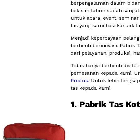
berpengalaman dalam bidang 
belasan tahun sudah sanga
untuk acara, event, seminar 
tas yang kami hasilkan ada
Menjadi kepercayaan pelang
berhenti berinovasi. Pabrik 
dari pelayanan, produksi, ha
Tidak hanya berhenti disitu
pemesanan kepada kami. Unt
Produk
. Untuk lebih lengka
tas kepada kami.
1. Pabrik Tas K