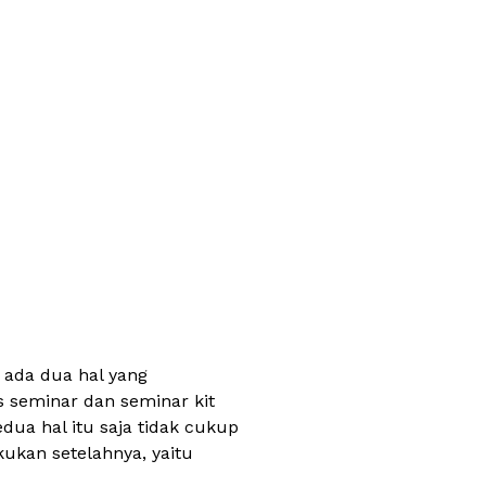
 ada dua hal yang
s seminar dan seminar kit
ua hal itu saja tidak cukup
ukan setelahnya, yaitu