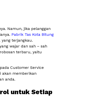
nya. Namun, jika pelanggan
ianya.
Pabrik Tas Kota Bitung
 yang terjangkau.
yang wajar dan sah – sah
obosan terbaru, yaitu
epada Customer Service
mi akan memberikan
an anda.
rol untuk Setiap