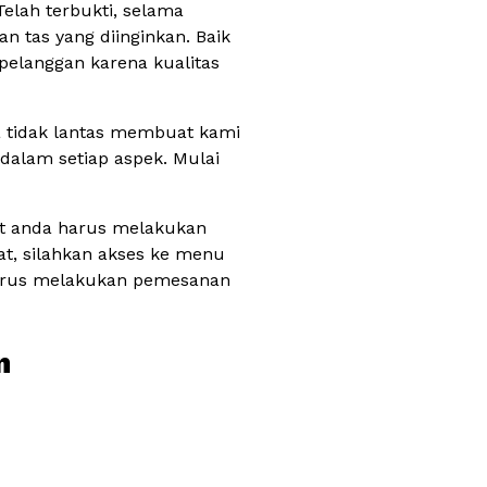
elah terbukti, selama
tas yang diinginkan. Baik
 pelanggan karena kualitas
a tidak lantas membuat kami
 dalam setiap aspek. Mulai
uat anda harus melakukan
t, silahkan akses ke menu
 harus melakukan pemesanan
n