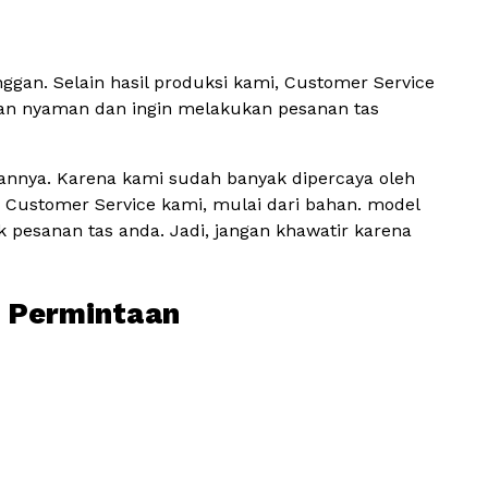
an. Selain hasil produksi kami, Customer Service
an nyaman dan ingin melakukan pesanan tas
annya. Karena kami sudah banyak dipercaya oleh
a Customer Service kami, mulai dari bahan. model
k pesanan tas anda. Jadi, jangan khawatir karena
i Permintaan