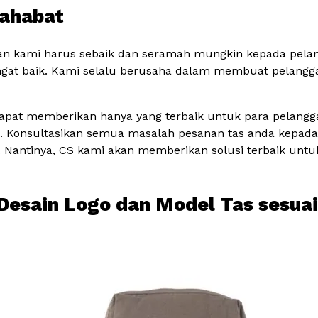
sahabat
n kami harus sebaik dan seramah mungkin kepada pelangg
ngat baik. Kami selalu berusaha dalam membuat pelangg
dapat memberikan hanya yang terbaik untuk para pelangg
nya. Konsultasikan semua masalah pesanan tas anda kepad
a. Nantinya, CS kami akan memberikan solusi terbaik untu
a Desain Logo dan Model Tas sesua