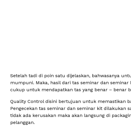
Setelah tadi di poin satu dijelaskan, bahwasanya un
mumpuni. Maka, hasil dari tas seminar dan seminar k
cukup untuk mendapatkan tas yang benar – benar berk
Quality Control disini bertujuan untuk memastikan bah
Pengecekan tas seminar dan seminar kit dilakukan sa
tidak ada kerusakan maka akan langsung di packagin
pelanggan.