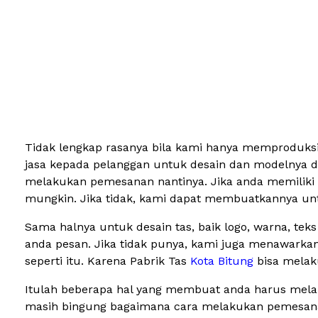
Tidak lengkap rasanya bila kami hanya memproduksi 
jasa kepada pelanggan untuk desain dan modelnya da
melakukan pemesanan nantinya. Jika anda memiliki s
mungkin. Jika tidak, kami dapat membuatkannya unt
Sama halnya untuk desain tas, baik logo, warna, tek
anda pesan. Jika tidak punya, kami juga menawarka
seperti itu. Karena Pabrik Tas
Kota Bitung
bisa melak
Itulah beberapa hal yang membuat anda harus melak
masih bingung bagaimana cara melakukan pemesanan 