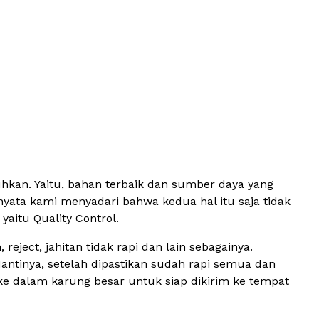
uhkan. Yaitu, bahan terbaik dan sumber daya yang
nyata kami menyadari bahwa kedua hal itu saja tidak
aitu Quality Control.
eject, jahitan tidak rapi dan lain sebagainya.
Nantinya, setelah dipastikan sudah rapi semua dan
ke dalam karung besar untuk siap dikirim ke tempat