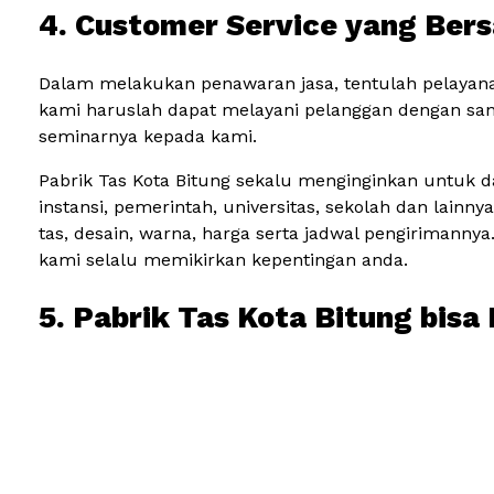
4. Customer Service yang Ber
Dalam melakukan penawaran jasa, tentulah pelayana
kami haruslah dapat melayani pelanggan dengan sa
seminarnya kepada kami.
Pabrik Tas Kota Bitung sekalu menginginkan untuk 
instansi, pemerintah, universitas, sekolah dan lain
tas, desain, warna, harga serta jadwal pengirimanny
kami selalu memikirkan kepentingan anda.
5. Pabrik Tas Kota Bitung bis