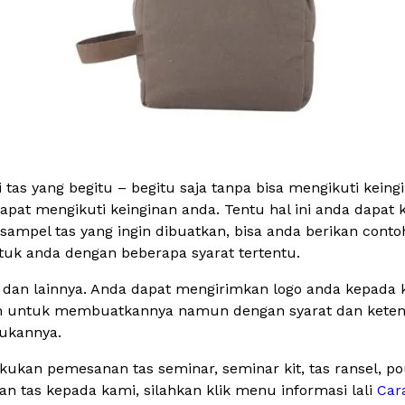
tas yang begitu – begitu saja tanpa bisa mengikuti keing
pat mengikuti keinginan anda. Tentu hal ini anda dapat 
ampel tas yang ingin dibuatkan, bisa anda berikan conto
uk anda dengan beberapa syarat tertentu.
s dan lainnya. Anda dapat mengirimkan logo anda kepada k
n untuk membuatkannya namun dengan syarat dan ketentu
ukannya.
ukan pemesanan tas seminar, seminar kit, tas ransel, p
tas kepada kami, silahkan klik menu informasi lali
Car