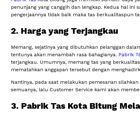
penunjang yang canggih dan lengkap. Kedua hal ini 
pengerjaannya tidak baik maka tas berkualitaspun t
2. Harga yang Terjangkau
Memang, sejatinya yang dibutuhkan pelanggan dalam
tentunya akan menambah rasa bahagianya.
Pabrik T
terjangkau. Umumnya, memang tas yang berkualitas s
mematahkan anggapan tersebut dengan menghadirkan 
Nantinya, pada saat melakukan pemesanan silahkan 
semuanya, lalu Customer Service kami akan memberi
3. Pabrik Tas Kota Bitung Mel