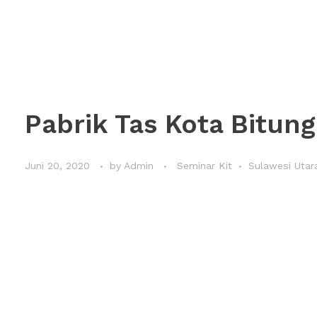
Pabrik Tas Kota Bitung
Juni 20, 2020
by
Admin
Seminar Kit
Sulawesi Utar