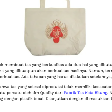
tuk membuat tas yang berkualitas ada dua hal yang dibut
it yang dibuatpun akan berkualitas hasilnya. Namun, ter
ualitas. Ada tahapan yang harus dilakukan setelahnya, y
wa tas yang selesai diproduksi tidak memiliki kecacatan, r
tu persatu oleh tim Quality dari
Pabrik Tas Kota Bitung
. 
g dengan plastik tebal. Dilanjutkan dengan di masukkan 