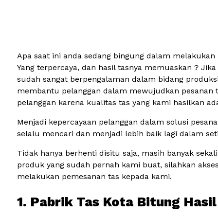
Apa saat ini anda sedang bingung dalam melakukan 
Yang terpercaya, dan hasil tasnya memuaskan ? Jika
sudah sangat berpengalaman dalam bidang produksi t
membantu pelanggan dalam mewujudkan pesanan tas ya
pelanggan karena kualitas tas yang kami hasilkan a
Menjadi kepercayaan pelanggan dalam solusi pesanan
selalu mencari dan menjadi lebih baik lagi dalam seti
Tidak hanya berhenti disitu saja, masih banyak se
produk yang sudah pernah kami buat, silahkan aks
melakukan pemesanan tas kepada kami.
1. Pabrik Tas Kota Bitung Has