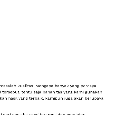
 masalah kualitas. Mengapa banyak yang percaya
 tersebut, tentu saja bahan tas yang kami gunakan
an hasil yang terbaik, kamipun juga akan berupaya
dari penjahit yang terampil dan peralatan