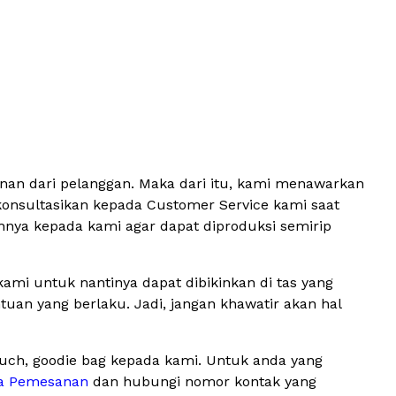
inan dari pelanggan. Maka dari itu, kami menawarkan
konsultasikan kepada Customer Service kami saat
hnya kepada kami agar dapat diproduksi semirip
ami untuk nantinya dapat dibikinkan di tas yang
an yang berlaku. Jadi, jangan khawatir akan hal
ouch, goodie bag kepada kami. Untuk anda yang
a Pemesanan
dan hubungi nomor kontak yang