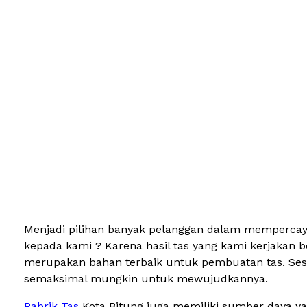
Menjadi pilihan banyak pelanggan dalam mempercaya
kepada kami ? Karena hasil tas yang kami kerjakan 
merupakan bahan terbaik untuk pembuatan tas. Sesu
semaksimal mungkin untuk mewujudkannya.
Pabrik Tas
Kota Bitung juga memiliki sumber daya ya