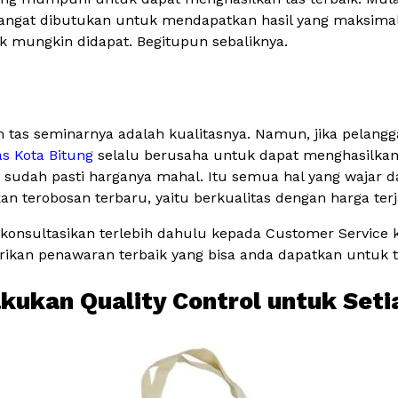
sangat dibutukan untuk mendapatkan hasil yang maksimal. 
ak mungkin didapat. Begitupun sebaliknya.
 tas seminarnya adalah kualitasnya. Namun, jika pelang
as Kota Bitung
selalu berusaha untuk dapat menghasilkan
udah pasti harganya mahal. Itu semua hal yang wajar dan
terobosan terbaru, yaitu berkualitas dengan harga ter
konsultasikan terlebih dahulu kepada Customer Service
kan penawaran terbaik yang bisa anda dapatkan untuk t
akukan Quality Control untuk Seti