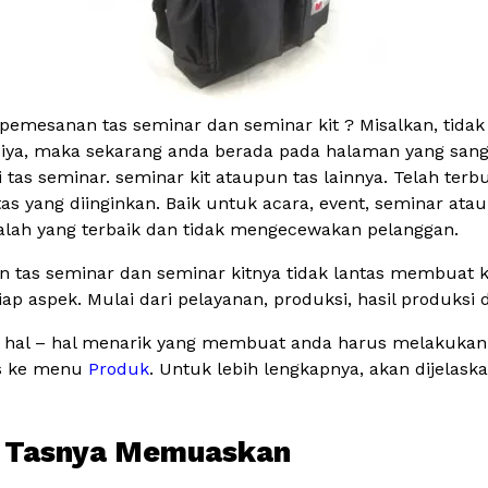
pemesanan tas seminar dan seminar kit ? Misalkan, tid
 iya, maka sekarang anda berada pada halaman yang sang
as seminar. seminar kit ataupun tas lainnya. Telah terb
ng diinginkan. Baik untuk acara, event, seminar ataupun
dalah yang terbaik dan tidak mengecewakan pelanggan.
 tas seminar dan seminar kitnya tidak lantas membuat ka
ap aspek. Mulai dari pelayanan, produksi, hasil produksi 
kali hal – hal menarik yang membuat anda harus melakuka
es ke menu
Produk
. Untuk lebih lengkapnya, akan dijelas
il Tasnya Memuaskan