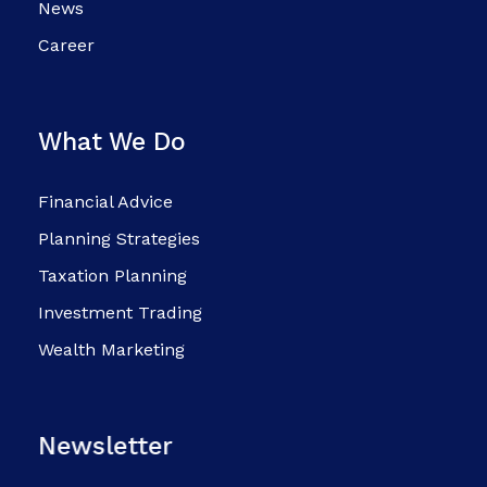
News
Career
What We Do
Financial Advice
Planning Strategies
Taxation Planning
Investment Trading
Wealth Marketing
Newsletter