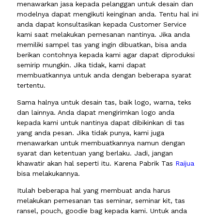
menawarkan jasa kepada pelanggan untuk desain dan
modelnya dapat mengikuti keinginan anda. Tentu hal ini
anda dapat konsultasikan kepada Customer Service
kami saat melakukan pemesanan nantinya. Jika anda
memiliki sampel tas yang ingin dibuatkan, bisa anda
berikan contohnya kepada kami agar dapat diproduksi
semirip mungkin. Jika tidak, kami dapat
membuatkannya untuk anda dengan beberapa syarat
tertentu.
Sama halnya untuk desain tas, baik logo, warna, teks
dan lainnya. Anda dapat mengirimkan logo anda
kepada kami untuk nantinya dapat dibikinkan di tas
yang anda pesan. Jika tidak punya, kami juga
menawarkan untuk membuatkannya namun dengan
syarat dan ketentuan yang berlaku. Jadi, jangan
khawatir akan hal seperti itu. Karena Pabrik Tas
Raijua
bisa melakukannya.
Itulah beberapa hal yang membuat anda harus
melakukan pemesanan tas seminar, seminar kit, tas
ransel, pouch, goodie bag kepada kami. Untuk anda