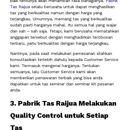
baik tentunya akan menambah rasa bahagianya.
Pabrik
Tas Raijua
selalu berusaha untuk dapat menghasilkan
tas yang berkualitas namun dengan harga yang
terjangkau. Umumnya, memang tas yang berkualitas
sudah pasti harganya mahal. Itu semua hal yang wajar
dan sah – sah saja. Tetapi, kami berusaha mematahkan
anggapan tersebut dengan menghadirkan terobosan
terbaru, yaitu berkualitas dengan harga terjangkau.
Nantinya, pada saat melakukan pemesanan silahkan
konsultasikan terlebih dahulu kepada Customer Service
kami. Termasuk mengenai harganya. Tentukan
semuanya, lalu Customer Service kami akan
memberikan penawaran terbaik yang bisa anda
dapatkan untuk tas seminar dan seminar kit pesanan
anda.
3. Pabrik Tas Raijua Melakukan
Quality Control untuk Setiap
Tas