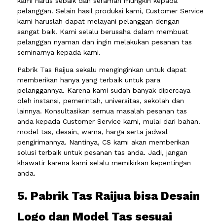
kami harus sebaik dan seramah mungkin kepada
pelanggan. Selain hasil produksi kami, Customer Service
kami haruslah dapat melayani pelanggan dengan
sangat baik. Kami selalu berusaha dalam membuat
pelanggan nyaman dan ingin melakukan pesanan tas
seminarnya kepada kami.
Pabrik Tas Raijua sekalu menginginkan untuk dapat
memberikan hanya yang terbaik untuk para
pelanggannya. Karena kami sudah banyak dipercaya
oleh instansi, pemerintah, universitas, sekolah dan
lainnya. Konsultasikan semua masalah pesanan tas
anda kepada Customer Service kami, mulai dari bahan.
model tas, desain, warna, harga serta jadwal
pengirimannya. Nantinya, CS kami akan memberikan
solusi terbaik untuk pesanan tas anda. Jadi, jangan
khawatir karena kami selalu memikirkan kepentingan
anda.
5. Pabrik Tas Raijua bisa Desain
Logo dan Model Tas sesuai