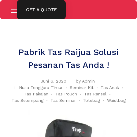
GET A QUOTE
Pabrik Tas Raijua Solusi
Pesanan Tas Anda !
Juni 6, 2020
by
Admin
Nusa Tenggara Timur
Seminar Kit
Tas Anak
Tas Pakaian
Tas Pouch
Tas Ransel
Tas Selempang
Tas Seminar
Totebag
Waistbag