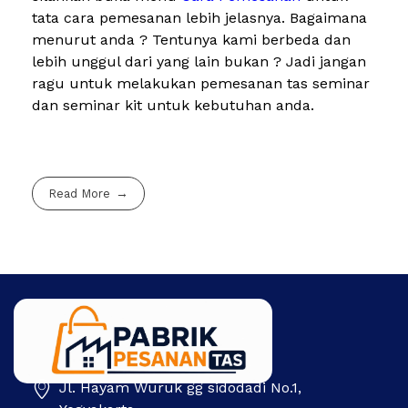
tata cara pemesanan lebih jelasnya. Bagaimana
menurut anda ? Tentunya kami berbeda dan
lebih unggul dari yang lain bukan ? Jadi jangan
ragu untuk melakukan pemesanan tas seminar
dan seminar kit untuk kebutuhan anda.
Read More
Jl. Hayam Wuruk gg sidodadi No.1,
Pabrik Pesanan Tas
Pabrik tas | Konveksi tas | Tas Seminar | Produksi tas Murah Di Indonesia