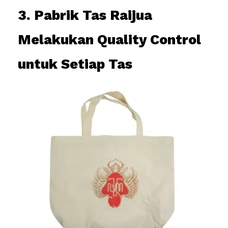
3. Pabrik Tas Raijua
Melakukan Quality Control
untuk Setiap Tas