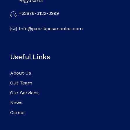
Yogyakarta
+62878-3122-3999
Info@pabrikpesanantas.com
Useful Links
About Us
Out Team
Our Services
News
Career