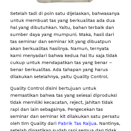
Setelah tadi di poin satu dijelaskan, bahwasanya
untuk membuat tas yang berkualitas ada dua
hal yang dibutuhkan. Yaitu, bahan terbaik dan
sumber daya yang mumpuni. Maka, hasil dari
tas seminar dan seminar kit yang dibuatpun
akan berkualitas hasilnya. Namun, ternyata
kami menyadari bahwa kedua hal itu saja tidak
cukup untuk mendapatkan tas yang benar –
benar berkualitas. Ada tahapan yang harus
dilakukan setelahnya, yaitu Quality Control.
Quality Control disini bertujuan untuk
memastikan bahwa tas yang selesai diproduksi
tidak memiliki kecacatan, reject, jahitan tidak
rapi dan lain sebagainya. Pengecekan tas
seminar dan seminar kit dilakukan satu persatu
oleh tim Quality dari
Pabrik Tas Raijua
. Nantinya,
setelah dipastikan sudah rapi semua dan tidak