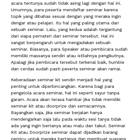
acara tentunya sudah tidak asing lagi dengan hal ini.
Umumnya, para peserta mendaftar seminar karena
topik yang dibahas sesuai dengan yang meraka ingin
dengar atau pelajari. Itu hal yang paling utama dari
sebuah seminar. Lalu, yang kedua adalah tergantung
dari siapa pemateri dari seminar tersebut. Hal ini
sangat berpengaruh untuk mengadakan sebuah
seminar. Biasanya, para Speaker atau pembicara sudah
memiliki massanya sendiri atau istilahnya pengikutnya.
Apalagi jika pembicara tersebut terkenal baik, humble
dan cerdas sudah pasti peserta seminar akan ramai.
Keberadaan seminar kit sendiri menjadi hal yang
penting untuk diperbincangkan. Karena bagi para
pengelola acara seminar, hal ini seperti sayur tanpa
garam. Acara akan terasa hambar jika tidak memiliki
seminar kit atau doorprize dan semacamnya.
Bayangkan saja, jika seminar berjalan hanya
mendengarkan saja lalu pada waktu sesi tanya tidak
ada yang ingin bertanya atau malu dan takut. Seminar
Kit atau Doorprize seminar dapat dijadikan barang
pemicu untuk mereka bertanya dan membuat suasana