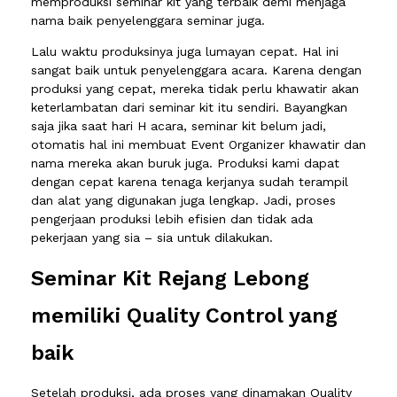
memproduksi seminar kit yang terbaik demi menjaga
nama baik penyelenggara seminar juga.
Lalu waktu produksinya juga lumayan cepat. Hal ini
sangat baik untuk penyelenggara acara. Karena dengan
produksi yang cepat, mereka tidak perlu khawatir akan
keterlambatan dari seminar kit itu sendiri. Bayangkan
saja jika saat hari H acara, seminar kit belum jadi,
otomatis hal ini membuat Event Organizer khawatir dan
nama mereka akan buruk juga. Produksi kami dapat
dengan cepat karena tenaga kerjanya sudah terampil
dan alat yang digunakan juga lengkap. Jadi, proses
pengerjaan produksi lebih efisien dan tidak ada
pekerjaan yang sia – sia untuk dilakukan.
Seminar Kit Rejang Lebong
memiliki Quality Control yang
baik
Setelah produksi, ada proses yang dinamakan Quality