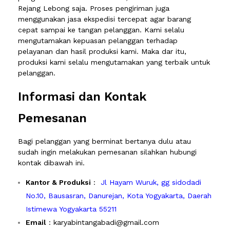
Rejang Lebong saja. Proses pengiriman juga
menggunakan jasa ekspedisi tercepat agar barang
cepat sampai ke tangan pelanggan. Kami selalu
mengutamakan kepuasan pelanggan terhadap
pelayanan dan hasil produksi kami. Maka dar itu,
produksi kami selalu mengutamakan yang terbaik untuk
pelanggan.
Informasi dan Kontak
Pemesanan
Bagi pelanggan yang berminat bertanya dulu atau
sudah ingin melakukan pemesanan silahkan hubungi
kontak dibawah ini.
Kantor & Produksi
:
Jl Hayam Wuruk, gg sidodadi
No.10, Bausasran, Danurejan, Kota Yogyakarta, Daerah
Istimewa Yogyakarta 55211
Email
: karyabintangabadi@gmail.com